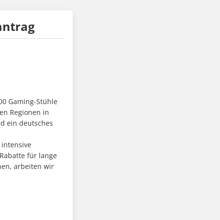
antrag
000 Gaming-Stühle
nen Regionen in
nd ein deutsches
 intensive
Rabatte für lange
nen, arbeiten wir