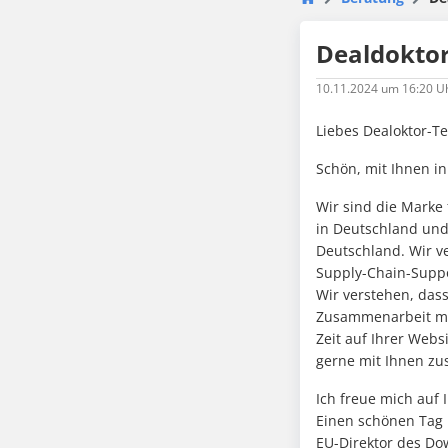
Dealdokto
10.11.2024
um 16:20 U
Liebes Dealoktor-T
Schön, mit Ihnen in
Wir sind die Marke
in Deutschland und
Deutschland. Wir v
Supply-Chain-Supp
Wir verstehen, dass
Zusammenarbeit mit
Zeit auf Ihrer Webs
gerne mit Ihnen z
Ich freue mich auf 
Einen schönen Tag
EU-Direktor des D