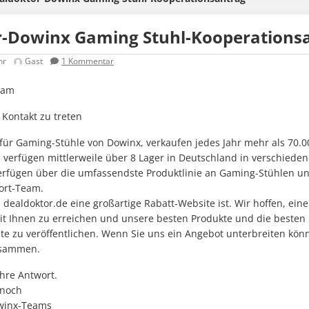
r-Dowinx Gaming Stuhl-Kooperations
hr
Gast
1
Kommentar
eam
 Kontakt zu treten
 für Gaming-Stühle von Dowinx, verkaufen jedes Jahr mehr als 70.
 verfügen mittlerweile über 8 Lager in Deutschland in verschiede
erfügen über die umfassendste Produktlinie an Gaming-Stühlen u
ort-Team.
 dealdoktor.de eine großartige Rabatt-Website ist. Wir hoffen, eine
 Ihnen zu erreichen und unsere besten Produkte und die besten 
ite zu veröffentlichen. Wenn Sie uns ein Angebot unterbreiten kön
usammen.
Ihre Antwort.
 noch
owinx-Teams