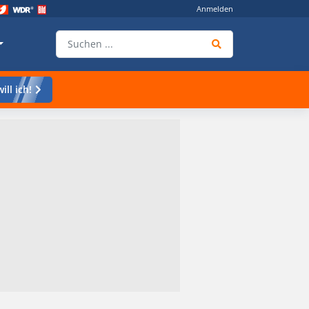
Anmelden
ill ich!