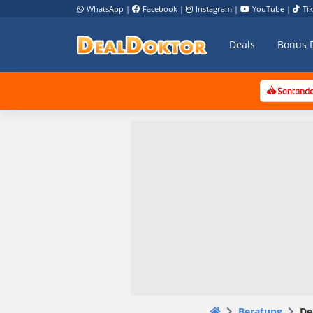
WhatsApp
|
Facebook
|
Instagram
|
YouTube
|
Ti
Deals
Bonus 
Beratung
De