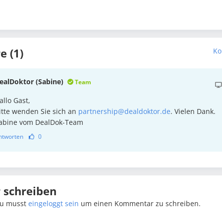
 (1)
Ko
ealDoktor (Sabine)
Team
allo Gast,
itte wenden Sie sich an
partnership@dealdoktor.de
. Vielen Dank.
abine vom DealDok-Team
ntworten
0
schreiben
u musst
eingeloggt sein
um einen Kommentar zu schreiben.