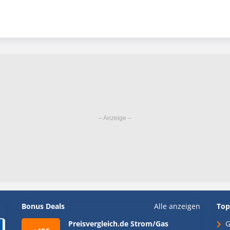
Bonus Deals
Alle anzeigen
Top
Preisvergleich.de Strom/Gas
G