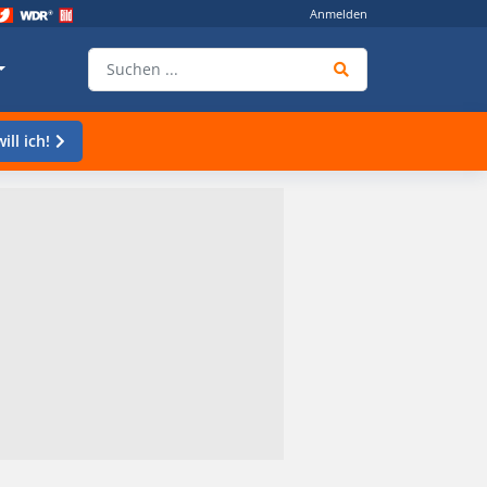
Anmelden
ill ich!