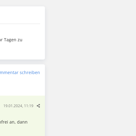
aar Tagen zu
mmentar schreiben
19.01.2024, 11:19
nfrei an, dann