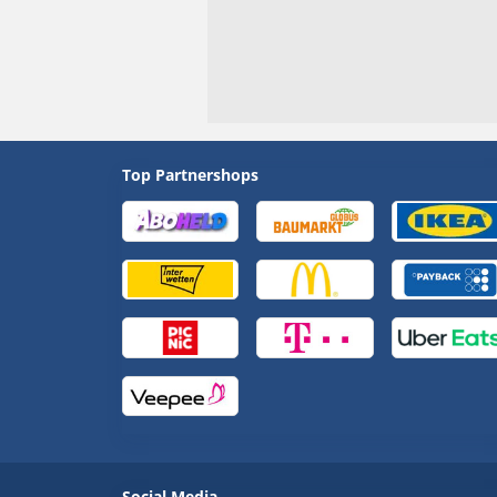
Top Partnershops
Social Media