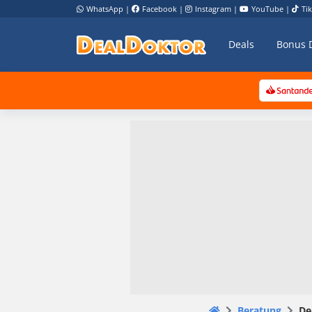
WhatsApp
|
Facebook
|
Instagram
|
YouTube
|
Ti
Deals
Bonus 
Beratung
De