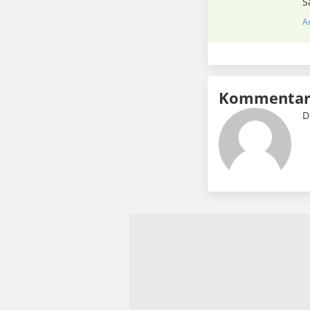
S
A
Kommentar 
D