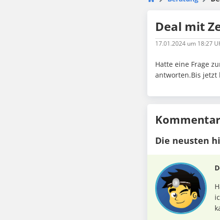
Deal mit Ze
17.01.2024
um 18:27 U
Hatte eine Frage zu
antworten.Bis jetzt
Kommentare
Die neusten h
D
H
i
k