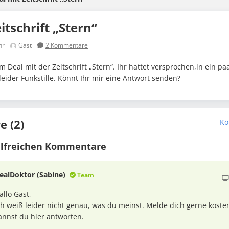
itschrift „Stern“
hr
Gast
2
Kommentare
m Deal mit der Zeitschrift „Stern“. Ihr hattet versprochen,in ein p
 leider Funkstille. Könnt Ihr mir eine Antwort senden?
 (2)
Ko
ilfreichen Kommentare
ealDoktor (Sabine)
Team
allo Gast,
ch weiß leider nicht genau, was du meinst. Melde dich gerne koste
annst du hier antworten.