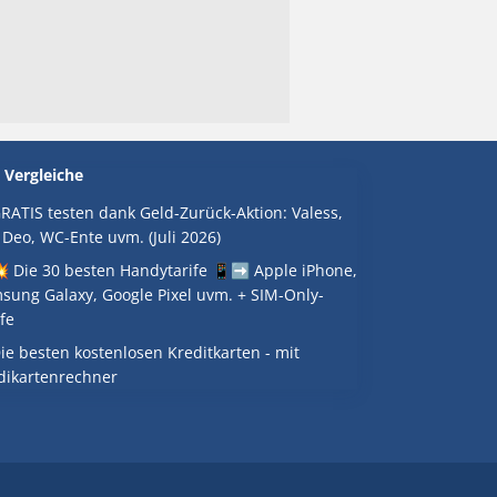
 Vergleiche
RATIS testen dank Geld-Zurück-Aktion: Valess,
 Deo, WC-Ente uvm. (Juli 2026)
 Die 30 besten Handytarife 📱➡️ Apple iPhone,
sung Galaxy, Google Pixel uvm. + SIM-Only-
fe
ie besten kostenlosen Kreditkarten - mit
dikartenrechner