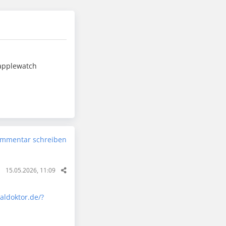
 applewatch
mmentar schreiben
15.05.2026, 11:09
aldoktor.de/?