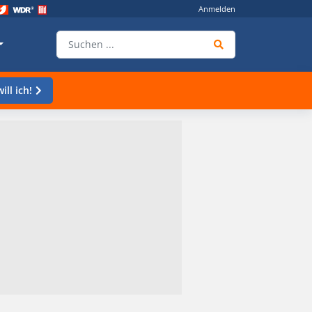
Anmelden
ill ich!