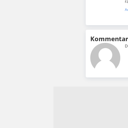
r
A
Kommentar 
D