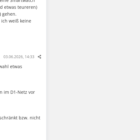
deine Smartwatch
nd etwas teureren)
) gehen.
 ich weiß keine
03.06.2026, 14:33
swahl etwas
n im D1-Netz vor
schränkt bzw. nicht