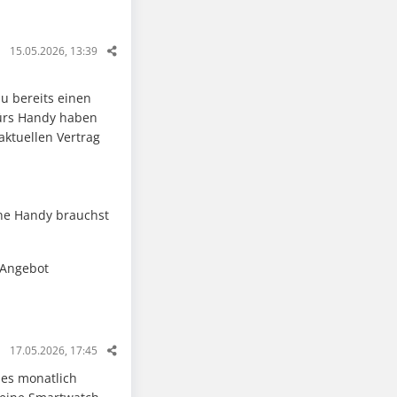
15.05.2026, 13:39
u bereits einen
fürs Handy haben
aktuellen Vertrag
hne Handy brauchst
 Angebot
17.05.2026, 17:45
t es monatlich