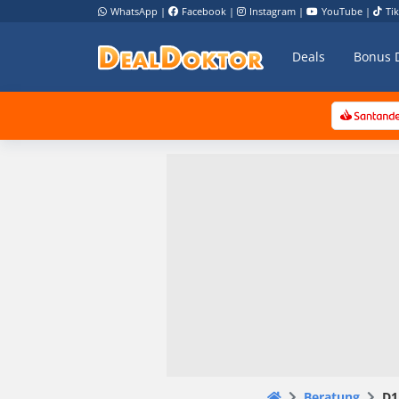
WhatsApp
|
Facebook
|
Instagram
|
YouTube
|
Ti
Deals
Bonus 
Beratung
D1