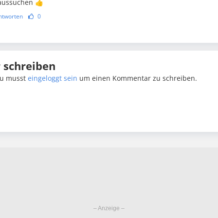
aussuchen 👍
ntworten
0
schreiben
u musst
eingeloggt sein
um einen Kommentar zu schreiben.