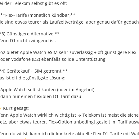
ei der Telekom selbst gibt es oft:
 **Flex-Tarife (monatlich kündbar)**
ie sind etwas teurer als Laufzeitverträge, aber genau dafür gedach
*3) Günstigere Alternative:**
enn D1 nicht zwingend ist:
 o2 bietet Apple Watch eSIM sehr zuverlässig + oft günstigere Flex-
 oder Vodafone (D2) ebenfalls solide Unterstützung
*4) Gerätekauf + SIM getrennt:**
as ist oft die günstigste Lösung:
 Apple Watch selbst kaufen (oder im Angebot)
 dann nur einen flexiblen D1-Tarif dazu
 Kurz gesagt:
enn Apple Watch wirklich wichtig ist → Telekom ist meist die sich
etz, aber etwas teurer. Flex-Option unbedingt gezielt im Tarif aus
enn du willst, kann ich dir konkrete aktuelle Flex-D1-Tarife mit W