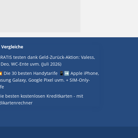
 Vergleiche
RATIS testen dank Geld-Zurück-Aktion: Valess,
 Deo, WC-Ente uvm. (Juli 2026)
 Die 30 besten Handytarife 📱➡️ Apple iPhone,
sung Galaxy, Google Pixel uvm. + SIM-Only-
fe
ie besten kostenlosen Kreditkarten - mit
dikartenrechner