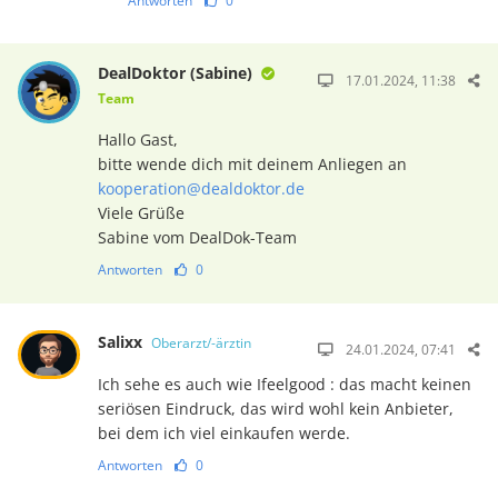
Antworten
0
DealDoktor (Sabine)
17.01.2024, 11:38
Team
Hallo Gast,
bitte wende dich mit deinem Anliegen an
kooperation@dealdoktor.de
Viele Grüße
Sabine vom DealDok-Team
Antworten
0
Salixx
Oberarzt/-ärztin
24.01.2024, 07:41
Ich sehe es auch wie Ifeelgood : das macht keinen
seriösen Eindruck, das wird wohl kein Anbieter,
bei dem ich viel einkaufen werde.
Antworten
0