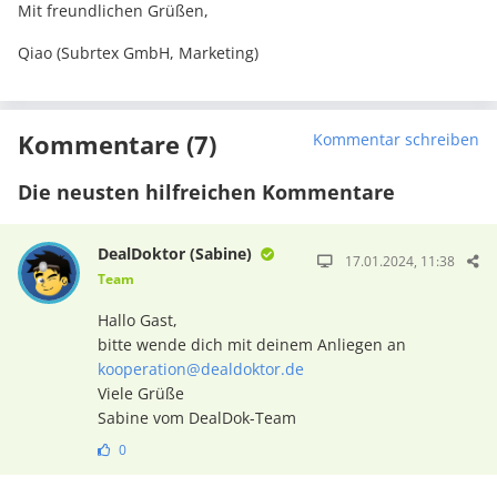
Mit freundlichen Grüßen,
Qiao (Subrtex GmbH, Marketing)
Kommentare (7)
Kommentar schreiben
Die neusten hilfreichen Kommentare
DealDoktor (Sabine)
17.01.2024, 11:38
Team
Hallo Gast,
bitte wende dich mit deinem Anliegen an
kooperation@dealdoktor.de
Viele Grüße
Sabine vom DealDok-Team
0