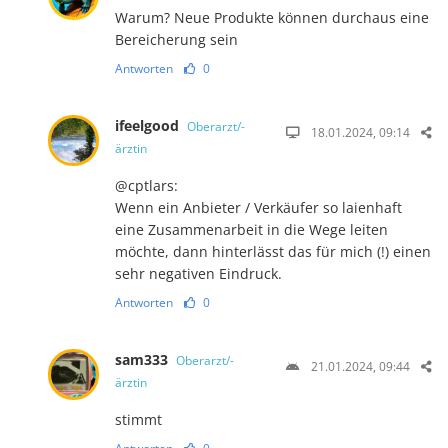
Warum? Neue Produkte können durchaus eine
Bereicherung sein
Antworten
0
ifeelgood
Oberarzt/-
18.01.2024, 09:14
ärztin
@cptlars:
Wenn ein Anbieter / Verkäufer so laienhaft
eine Zusammenarbeit in die Wege leiten
möchte, dann hinterlässt das für mich (!) einen
sehr negativen Eindruck.
Antworten
0
sam333
Oberarzt/-
21.01.2024, 09:44
ärztin
stimmt