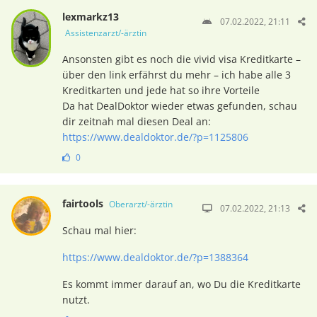
lexmarkz13
07.02.2022, 21:11
Assistenzarzt/-ärztin
Ansonsten gibt es noch die vivid visa Kreditkarte –
über den link erfährst du mehr – ich habe alle 3
Kreditkarten und jede hat so ihre Vorteile
Da hat DealDoktor wieder etwas gefunden, schau
dir zeitnah mal diesen Deal an:
https://www.dealdoktor.de/?p=1125806
0
fairtools
Oberarzt/-ärztin
07.02.2022, 21:13
Schau mal hier:
https://www.dealdoktor.de/?p=1388364
Es kommt immer darauf an, wo Du die Kreditkarte
nutzt.