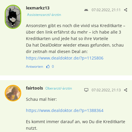
lexmarkz13
07.02.2022, 21:11
Assistenzarzt/-ärztin
Ansonsten gibt es noch die vivid visa Kreditkarte –
über den link erfährst du mehr – ich habe alle 3
Kreditkarten und jede hat so ihre Vorteile
Da hat DealDoktor wieder etwas gefunden, schau
dir zeitnah mal diesen Deal an:
https://www.dealdoktor.de/?p=1125806
Antworten
0
fairtools
Oberarzt/-ärztin
07.02.2022, 21:13
Schau mal hier:
https://www.dealdoktor.de/?p=1388364
Es kommt immer darauf an, wo Du die Kreditkarte
nutzt.