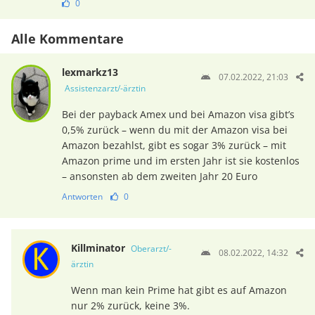
0
Alle Kommentare
lexmarkz13
07.02.2022, 21:03
Assistenzarzt/-ärztin
Bei der payback Amex und bei Amazon visa gibt’s
0,5% zurück – wenn du mit der Amazon visa bei
Amazon bezahlst, gibt es sogar 3% zurück – mit
Amazon prime und im ersten Jahr ist sie kostenlos
– ansonsten ab dem zweiten Jahr 20 Euro
Antworten
0
Killminator
Oberarzt/-
08.02.2022, 14:32
ärztin
Wenn man kein Prime hat gibt es auf Amazon
nur 2% zurück, keine 3%.