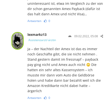
uninteressant ist, etwa im Vergleich zu der von
dir schon genannten Amex Payback (dafür ist
das halt dann Amex und nicht Visa)…
Antworten
0
lexmarkz13
09.02.2022, 05:08
Assistenzarzt/-ärztin
Ja – der Nachteil der Amex ist das es immer
noch Geschäfte gibt, die sie nicht nehmen .
Stand gestern damit im fressnapf – payback
pay ging nicht und Amex auch nicht 🙄 Die
hatten ein sehr altes Kassensystem – ich
musste mir dann vom Auto die Geldbörse
holen und habe dann bar bezahlt weil ich die
Amazon Kreditkarte nicht dabei hatte –
ärgerlich
Antworten
0