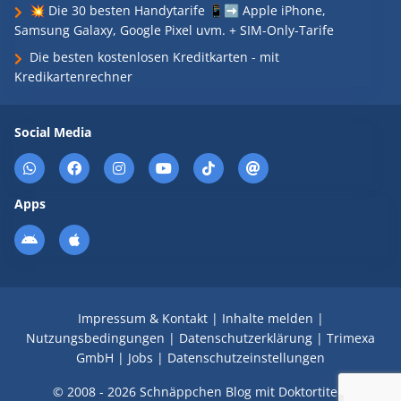
💥 Die 30 besten Handytarife 📱➡️ Apple iPhone,
Samsung Galaxy, Google Pixel uvm. + SIM-Only-Tarife
Die besten kostenlosen Kreditkarten - mit
Kredikartenrechner
Social Media
Apps
Impressum & Kontakt
|
Inhalte melden
|
Nutzungsbedingungen
|
Datenschutzerklärung
|
Trimexa
GmbH
|
Jobs
|
Datenschutzeinstellungen
© 2008 - 2026 Schnäppchen Blog mit Doktortitel -