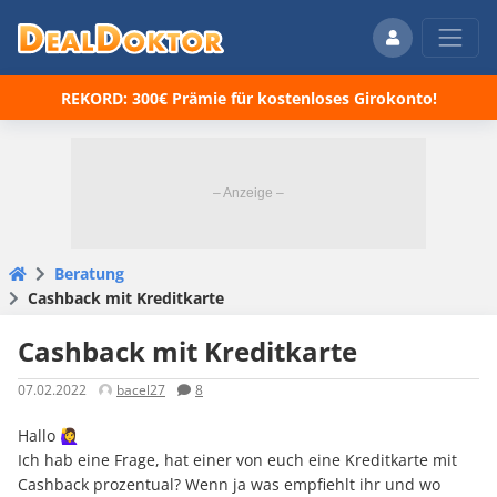
REKORD: 300€ Prämie für kostenloses Girokonto!
Beratung
Cashback mit Kreditkarte
Cashback mit Kreditkarte
07.02.2022
bacel27
8
Hallo 🙋‍♀️
Ich hab eine Frage, hat einer von euch eine Kreditkarte mit
Cashback prozentual? Wenn ja was empfiehlt ihr und wo