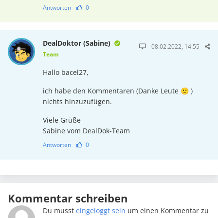
Antworten
0
DealDoktor (Sabine)
08.02.2022, 14:55
Team
Hallo bacel27,
ich habe den Kommentaren (Danke Leute 🙂 )
nichts hinzuzufügen.
Viele Grüße
Sabine vom DealDok-Team
Antworten
0
Kommentar schreiben
Du musst
eingeloggt sein
um einen Kommentar zu