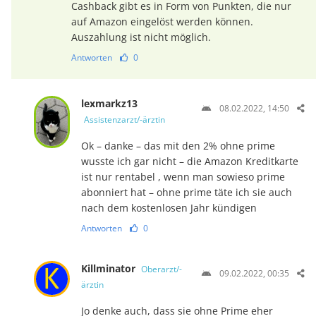
Cashback gibt es in Form von Punkten, die nur
auf Amazon eingelöst werden können.
Auszahlung ist nicht möglich.
Antworten
0
lexmarkz13
08.02.2022, 14:50
Assistenzarzt/-ärztin
Ok – danke – das mit den 2% ohne prime
wusste ich gar nicht – die Amazon Kreditkarte
ist nur rentabel , wenn man sowieso prime
abonniert hat – ohne prime täte ich sie auch
nach dem kostenlosen Jahr kündigen
Antworten
0
Killminator
Oberarzt/-
09.02.2022, 00:35
ärztin
Jo denke auch, dass sie ohne Prime eher