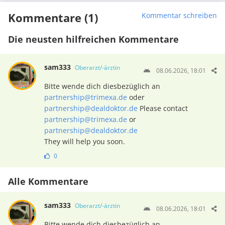
Kommentare (1)
Kommentar schreiben
Die neusten hilfreichen Kommentare
sam333
Oberarzt/-ärztin
08.06.2026, 18:01
Bitte wende dich diesbezüglich an
partnership@trimexa.de
oder
partnership@dealdoktor.de
Please contact
partnership@trimexa.de
or
partnership@dealdoktor.de
They will help you soon.
0
Alle Kommentare
sam333
Oberarzt/-ärztin
08.06.2026, 18:01
Bitte wende dich diesbezüglich an