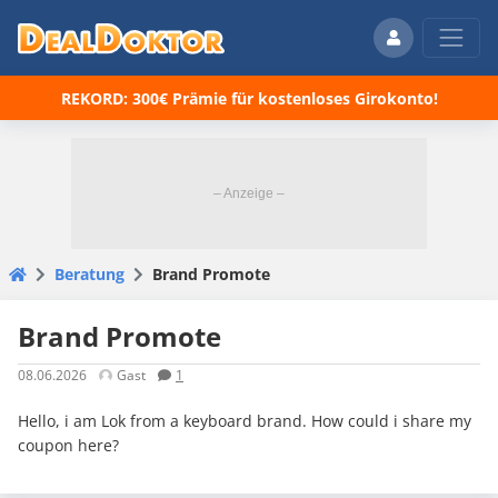
REKORD: 300€ Prämie für kostenloses Girokonto!
Beratung
Brand Promote
Brand Promote
08.06.2026
Gast
1
Hello, i am Lok from a keyboard brand. How could i share my
coupon here?