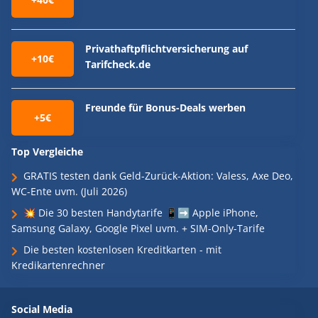
Privathaftpflichtversicherung auf
+10€
Tarifcheck.de
Freunde für Bonus-Deals werben
+5€
Top Vergleiche
GRATIS testen dank Geld-Zurück-Aktion: Valess, Axe Deo,
WC-Ente uvm. (Juli 2026)
💥 Die 30 besten Handytarife 📱➡️ Apple iPhone,
Samsung Galaxy, Google Pixel uvm. + SIM-Only-Tarife
Die besten kostenlosen Kreditkarten - mit
Kredikartenrechner
Social Media