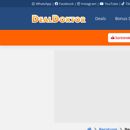
WhatsApp
|
Facebook
|
Instagram
|
YouTube
|
Ti
Deals
Bonus 
Beratung
Be