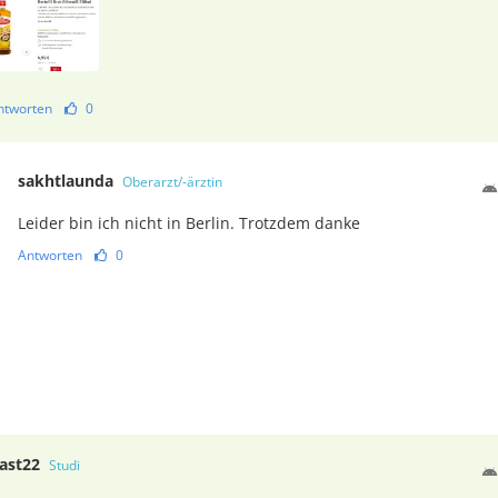
ntworten
0
sakhtlaunda
Oberarzt/-ärztin
Leider bin ich nicht in Berlin. Trotzdem danke
Antworten
0
ast22
Studi