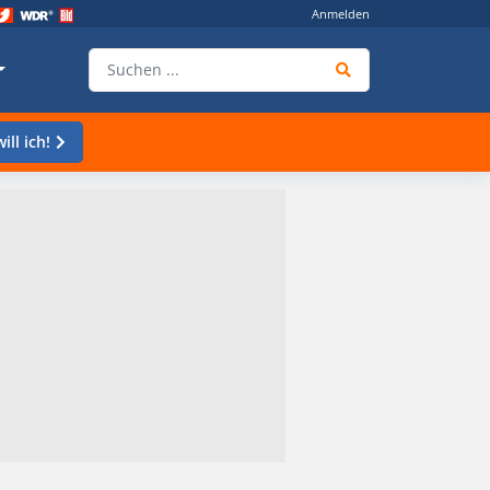
Anmelden
ill ich!