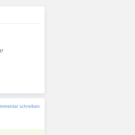
t?
mmentar schreiben