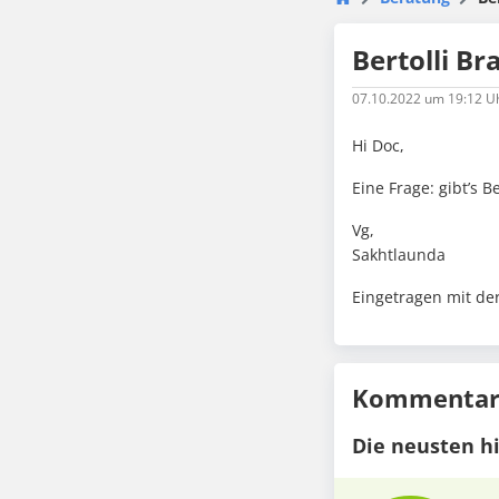
Bertolli Br
07.10.2022
um 19:12 U
Hi Doc,
Eine Frage: gibt’s 
Vg,
Sakhtlaunda
Eingetragen mit de
Kommentare
Die neusten h