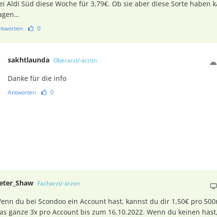
ei Aldi Süd diese Woche für 3,79€. Ob sie aber diese Sorte haben k
agen…
ntworten
0
sakhtlaunda
Oberarzt/-ärztin
Danke für die info
Antworten
0
eter_Shaw
Facharzt/-ärztin
enn du bei Scondoo ein Account hast, kannst du dir 1,50€ pro 500
as ganze 3x pro Account bis zum 16.10.2022. Wenn du keinen hast