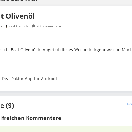
at Olivenöl
hr
sakhtlaunda
9
Kommentare
Bertolli Brat Olivenöl in Angebot dieses Woche in irgendwelche Mark
r DealDoktor App für Android.
 (9)
Ko
ilfreichen Kommentare