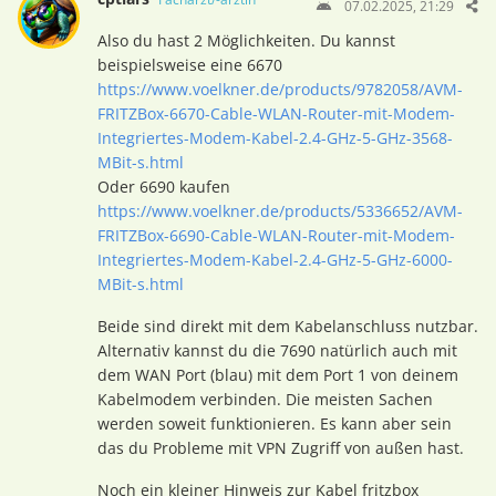
07.02.2025, 21:29
Also du hast 2 Möglichkeiten. Du kannst
beispielsweise eine 6670
https://www.voelkner.de/products/9782058/AVM-
FRITZBox-6670-Cable-WLAN-Router-mit-Modem-
Integriertes-Modem-Kabel-2.4-GHz-5-GHz-3568-
MBit-s.html
Oder 6690 kaufen
https://www.voelkner.de/products/5336652/AVM-
FRITZBox-6690-Cable-WLAN-Router-mit-Modem-
Integriertes-Modem-Kabel-2.4-GHz-5-GHz-6000-
MBit-s.html
Beide sind direkt mit dem Kabelanschluss nutzbar.
Alternativ kannst du die 7690 natürlich auch mit
dem WAN Port (blau) mit dem Port 1 von deinem
Kabelmodem verbinden. Die meisten Sachen
werden soweit funktionieren. Es kann aber sein
das du Probleme mit VPN Zugriff von außen hast.
Noch ein kleiner Hinweis zur Kabel fritzbox