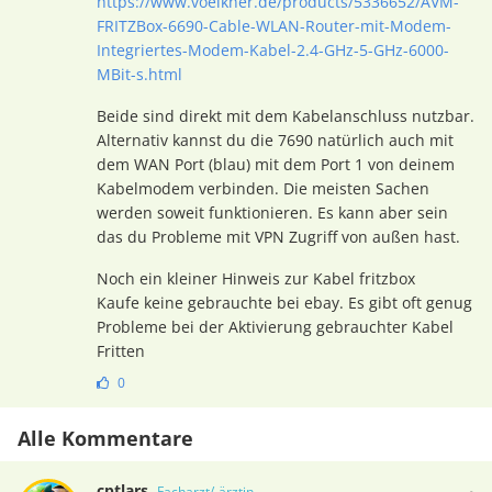
https://www.voelkner.de/products/5336652/AVM-
FRITZBox-6690-Cable-WLAN-Router-mit-Modem-
Integriertes-Modem-Kabel-2.4-GHz-5-GHz-6000-
MBit-s.html
Beide sind direkt mit dem Kabelanschluss nutzbar.
Alternativ kannst du die 7690 natürlich auch mit
dem WAN Port (blau) mit dem Port 1 von deinem
Kabelmodem verbinden. Die meisten Sachen
werden soweit funktionieren. Es kann aber sein
das du Probleme mit VPN Zugriff von außen hast.
Noch ein kleiner Hinweis zur Kabel fritzbox
Kaufe keine gebrauchte bei ebay. Es gibt oft genug
Probleme bei der Aktivierung gebrauchter Kabel
Fritten
0
Alle Kommentare
cptlars
Facharzt/-ärztin