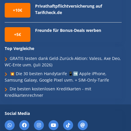
Privathaftpflichtversicherung auf
+10€
Tarifcheck.de
Freunde für Bonus-Deals werben
+5€
Top Vergleiche
GRATIS testen dank Geld-Zurück-Aktion: Valess, Axe Deo,
WC-Ente uvm. (Juli 2026)
💥 Die 30 besten Handytarife 📱➡️ Apple iPhone,
Samsung Galaxy, Google Pixel uvm. + SIM-Only-Tarife
Die besten kostenlosen Kreditkarten - mit
Kredikartenrechner
Social Media