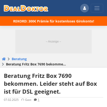
REKORD: 300€ Prämie für kostenloses Girokonto!
Beratung
Beratung Fritz Box 7690 bekommen. Leider steht auf Box ist für DSL geeignet.
Beratung Fritz Box 7690
bekommen. Leider steht auf Box
ist für DSL geeignet.
07.02.2025
Gast
1