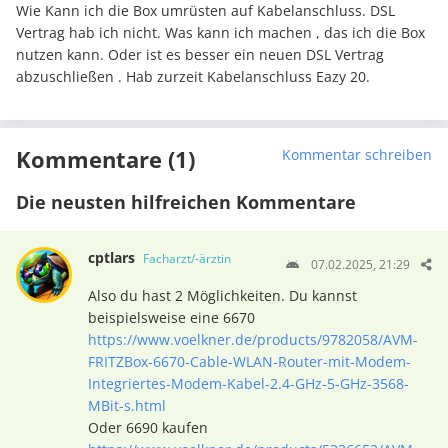
Wie Kann ich die Box umrüsten auf Kabelanschluss. DSL
Vertrag hab ich nicht. Was kann ich machen , das ich die Box
nutzen kann. Oder ist es besser ein neuen DSL Vertrag
abzuschließen . Hab zurzeit Kabelanschluss Eazy 20.
Kommentare (1)
Kommentar schreiben
Die neusten hilfreichen Kommentare
cptlars
Facharzt/-ärztin
07.02.2025, 21:29
Also du hast 2 Möglichkeiten. Du kannst
beispielsweise eine 6670
https://www.voelkner.de/products/9782058/AVM-
FRITZBox-6670-Cable-WLAN-Router-mit-Modem-
Integriertes-Modem-Kabel-2.4-GHz-5-GHz-3568-
MBit-s.html
Oder 6690 kaufen