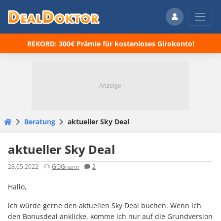
REKORD: 300€ Prämie für kostenloses Girokonto!
Beratung
aktueller Sky Deal
aktueller Sky Deal
28.05.2022
GOGnann
2
Hallo,
ich würde gerne den aktuellen Sky Deal buchen. Wenn ich
den Bonusdeal anklicke, komme ich nur auf die Grundversion