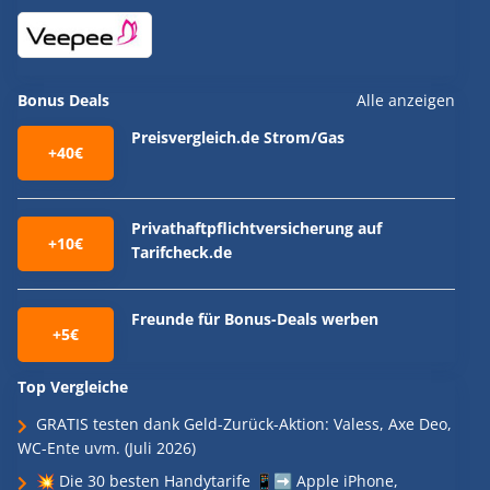
Bonus Deals
Alle anzeigen
Preisvergleich.de Strom/Gas
+40€
Privathaftpflichtversicherung auf
+10€
Tarifcheck.de
Freunde für Bonus-Deals werben
+5€
Top Vergleiche
GRATIS testen dank Geld-Zurück-Aktion: Valess, Axe Deo,
WC-Ente uvm. (Juli 2026)
💥 Die 30 besten Handytarife 📱➡️ Apple iPhone,