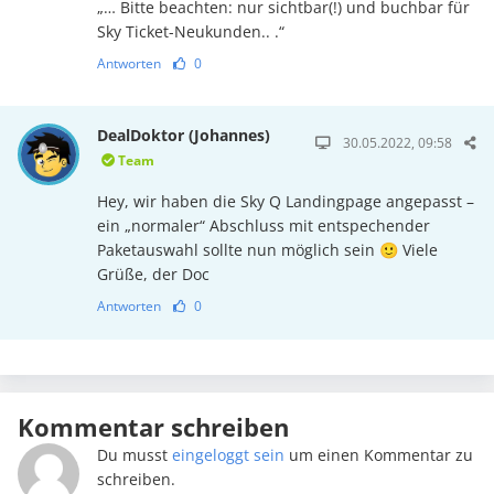
„… Bitte beachten: nur sichtbar(!) und buchbar für
Sky Ticket-Neukunden.. .“
Antworten
0
DealDoktor (Johannes)
30.05.2022, 09:58
Team
Hey, wir haben die Sky Q Landingpage angepasst –
ein „normaler“ Abschluss mit entspechender
Paketauswahl sollte nun möglich sein 🙂 Viele
Grüße, der Doc
Antworten
0
Kommentar schreiben
Du musst
eingeloggt sein
um einen Kommentar zu
schreiben.