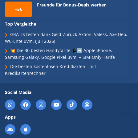
Freunde für Bonus-Deals werben
+5€
Top Vergleiche
GRATIS testen dank Geld-Zurück-Aktion: Valess, Axe Deo,
WC-Ente uvm. (Juli 2026)
💥 Die 30 besten Handytarife 📱➡️ Apple iPhone,
Samsung Galaxy, Google Pixel uvm. + SIM-Only-Tarife
Die besten kostenlosen Kreditkarten - mit
Kredikartenrechner
Social Media
Apps