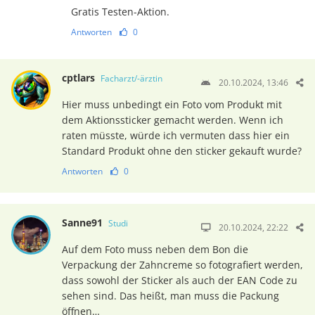
Gratis Testen-Aktion.
Antworten
0
cptlars
Facharzt/-ärztin
20.10.2024, 13:46
Hier muss unbedingt ein Foto vom Produkt mit
dem Aktionssticker gemacht werden. Wenn ich
raten müsste, würde ich vermuten dass hier ein
Standard Produkt ohne den sticker gekauft wurde?
Antworten
0
Sanne91
Studi
20.10.2024, 22:22
Auf dem Foto muss neben dem Bon die
Verpackung der Zahncreme so fotografiert werden,
dass sowohl der Sticker als auch der EAN Code zu
sehen sind. Das heißt, man muss die Packung
öffnen…