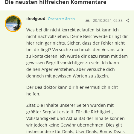
Die neusten hilfreichen Kommentare
ifeelgood
Oberarzt/-ärztin
20.10.2024, 02:38
Was bei dir nicht korrekt gelaufen ist kann ich
nicht nachvollziehen. Deine Beschwerde bringt dir
hier rein gar nichts. Sicher, dass der Fehler nicht
bei dir liegt? Versuche nochmals den Veranstalter
zu kontaktieren. Ich würde dir dazu raten mit dem
gewissen Begriff vorsichtiger zu sein. Ich kann
deinen Ärger verstehen, aber versuche dich
dennoch mit gewissen Worten zu zügeln.
Der Dealdoktor kann dir hier vermutlich nicht
helfen.
Zitat:Die Inhalte unserer Seiten wurden mit
größter Sorgfalt erstellt. Für die Richtigkeit,
Vollständigkeit und Aktualität der Inhalte können
wir jedoch keine Gewähr übernehmen. Dies gilt
insbesondere für Deals, User Deals, Bonus-Deals