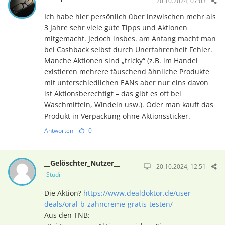
20.10.2024, 07:03
Ich habe hier persönlich über inzwischen mehr als
3 Jahre sehr viele gute Tipps und Aktionen
mitgemacht. Jedoch insbes. am Anfang macht man
bei Cashback selbst durch Unerfahrenheit Fehler.
Manche Aktionen sind „tricky“ (z.B. im Handel
existieren mehrere täuschend ähnliche Produkte
mit unterschiedlichen EANs aber nur eins davon
ist Aktionsberechtigt – das gibt es oft bei
Waschmitteln, Windeln usw.). Oder man kauft das
Produkt in Verpackung ohne Aktionssticker.
Antworten
0
__Gelöschter_Nutzer__
20.10.2024, 12:51
Studi
Die Aktion?
https://www.dealdoktor.de/user-
deals/oral-b-zahncreme-gratis-testen/
Aus den TNB: