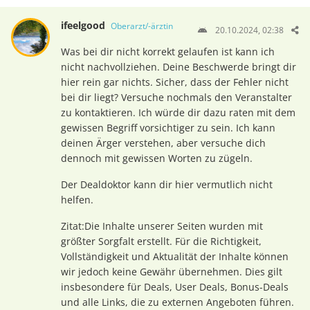
ifeelgood
Oberarzt/-ärztin
20.10.2024, 02:38
Was bei dir nicht korrekt gelaufen ist kann ich
nicht nachvollziehen. Deine Beschwerde bringt dir
hier rein gar nichts. Sicher, dass der Fehler nicht
bei dir liegt? Versuche nochmals den Veranstalter
zu kontaktieren. Ich würde dir dazu raten mit dem
gewissen Begriff vorsichtiger zu sein. Ich kann
deinen Ärger verstehen, aber versuche dich
dennoch mit gewissen Worten zu zügeln.
Der Dealdoktor kann dir hier vermutlich nicht
helfen.
Zitat:Die Inhalte unserer Seiten wurden mit
größter Sorgfalt erstellt. Für die Richtigkeit,
Vollständigkeit und Aktualität der Inhalte können
wir jedoch keine Gewähr übernehmen. Dies gilt
insbesondere für Deals, User Deals, Bonus-Deals
und alle Links, die zu externen Angeboten führen.