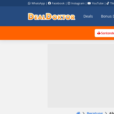
WhatsApp
|
Facebook
|
Instagram
|
YouTube
|
Ti
Deals
Bonus 
Beratung
Ab