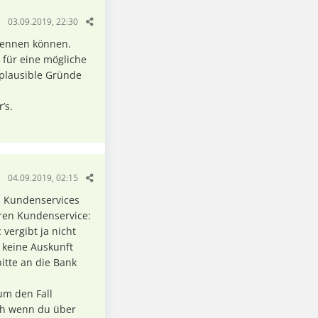
03.09.2019, 22:30
nennen können.
e für eine mögliche
 plausible Gründe
’s.
04.09.2019, 02:15
s Kundenservices
eren Kundenservice:
 vergibt ja nicht
 keine Auskunft
itte an die Bank
um den Fall
ch wenn du über