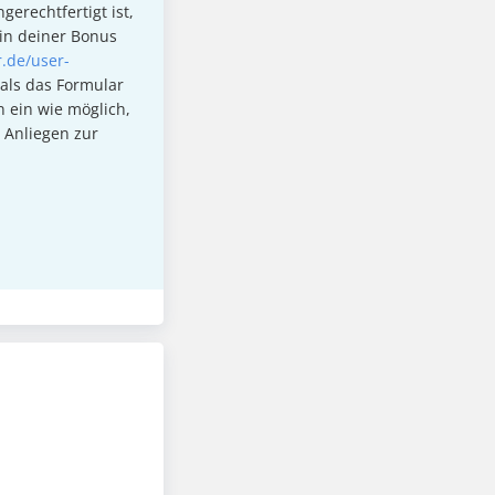
erechtfertigt ist,
 in deiner Bonus
.de/user-
als das Formular
n ein wie möglich,
n Anliegen zur