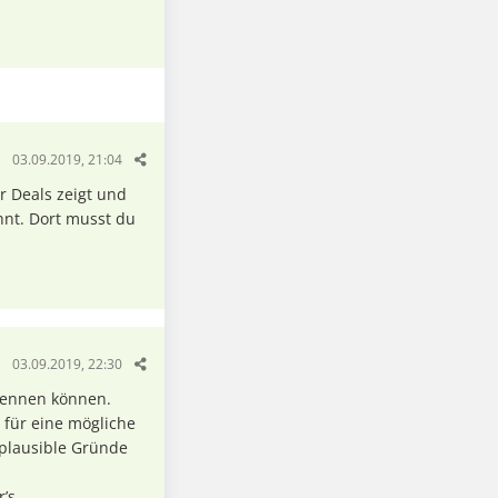
03.09.2019, 21:04
ir Deals zeigt und
hnt. Dort musst du
03.09.2019, 22:30
nennen können.
e für eine mögliche
 plausible Gründe
’s.