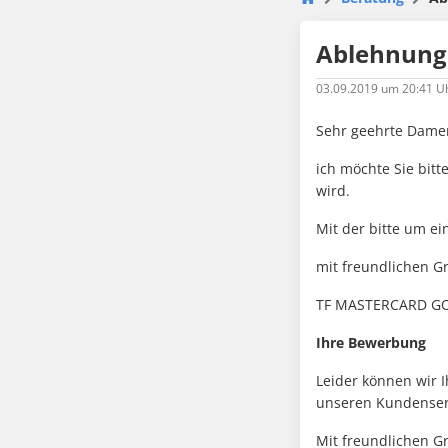
Ablehnung 
03.09.2019
um 20:41 U
Sehr geehrte Dame
ich möchte Sie bit
wird.
Mit der bitte um ei
mit freundlichen G
TF MASTERCARD G
Ihre Bewerbung
Leider können wir I
unseren Kundenser
Mit freundlichen G