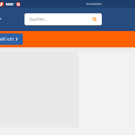
Anmelden
ill ich!