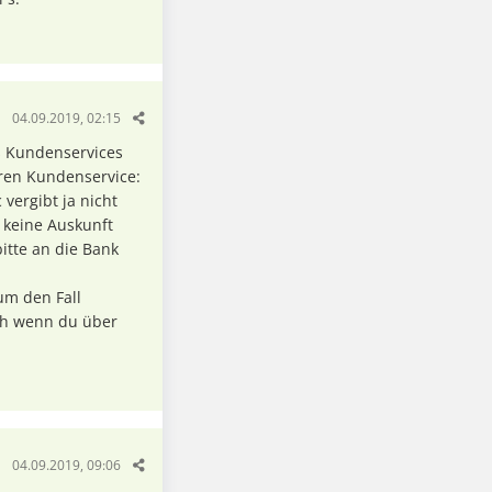
04.09.2019, 02:15
s Kundenservices
eren Kundenservice:
 vergibt ja nicht
 keine Auskunft
itte an die Bank
um den Fall
ch wenn du über
04.09.2019, 09:06