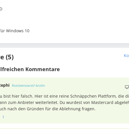
LD
für Windows 10
 (5)
Ko
ilfreichen Kommentare
tephi
Assistenzarzt/-ärztin
u bist hier falsch. Hier ist eine reine Schnäppchen Plattform, die d
ann zum Anbieter weiterleitet. Du wurdest von Mastercard abgele
uch nach den Gründen für die Ablehnung fragen.
1