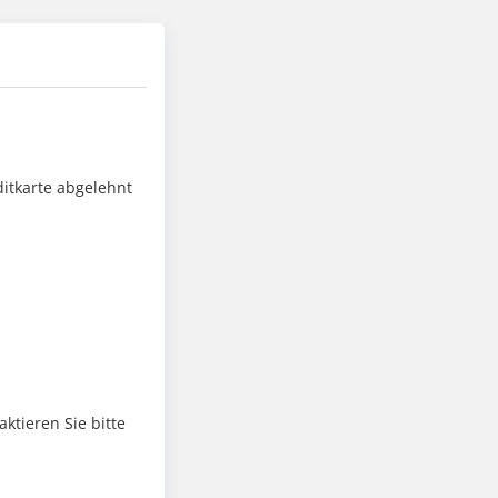
ditkarte abgelehnt
ktieren Sie bitte