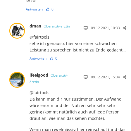
so ok…
Antworten
0
dman
Oberarzt/-ärztin
09.12.2021, 10:33
@fairtools:
sehe ich genauso, hier von einer schwachen
Leistung zu sprechen ist nicht zu Ende gedacht…
Antworten
0
ifeelgood
Oberarzt/-
09.12.2021, 15:34
ärztin
@fairtools:
Da kann man dir nur zustimmen. Der Aufwand
wäre enorm und der Nutzen sehr sehr sehr
gering (kommt natürlich auch auf jede Person
drauf an, wie man das sehen möchte).
Wenn man regelmässig hier reinschaut (und das