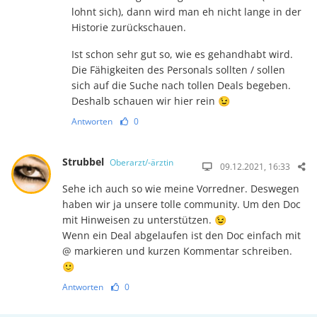
lohnt sich), dann wird man eh nicht lange in der
Historie zurückschauen.
Ist schon sehr gut so, wie es gehandhabt wird.
Die Fähigkeiten des Personals sollten / sollen
sich auf die Suche nach tollen Deals begeben.
Deshalb schauen wir hier rein 😉
Antworten
0
Strubbel
Oberarzt/-ärztin
09.12.2021, 16:33
Sehe ich auch so wie meine Vorredner. Deswegen
haben wir ja unsere tolle community. Um den Doc
mit Hinweisen zu unterstützen. 😉
Wenn ein Deal abgelaufen ist den Doc einfach mit
@ markieren und kurzen Kommentar schreiben.
🙂
Antworten
0