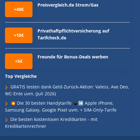
Preisvergleich.de Strom/Gas
+40€
Privathaftpflichtversicherung auf
+10€
Tarifcheck.de
Freunde für Bonus-Deals werben
+5€
Top Vergleiche
GRATIS testen dank Geld-Zurück-Aktion: Valess, Axe Deo,
WC-Ente uvm. (Juli 2026)
💥 Die 30 besten Handytarife 📱➡️ Apple iPhone,
Samsung Galaxy, Google Pixel uvm. + SIM-Only-Tarife
Die besten kostenlosen Kreditkarten - mit
Kredikartenrechner