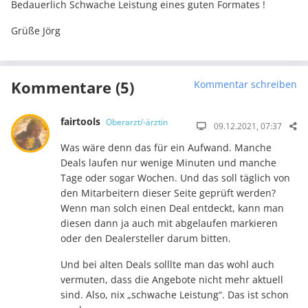
Bedauerlich Schwache Leistung eines guten Formates !
Grüße Jörg
Kommentare (5)
Kommentar schreiben
fairtools
Oberarzt/-ärztin
09.12.2021, 07:37
Was wäre denn das für ein Aufwand. Manche
Deals laufen nur wenige Minuten und manche
Tage oder sogar Wochen. Und das soll täglich von
den Mitarbeitern dieser Seite geprüft werden?
Wenn man solch einen Deal entdeckt, kann man
diesen dann ja auch mit abgelaufen markieren
oder den Dealersteller darum bitten.
Und bei alten Deals solllte man das wohl auch
vermuten, dass die Angebote nicht mehr aktuell
sind. Also, nix „schwache Leistung“. Das ist schon