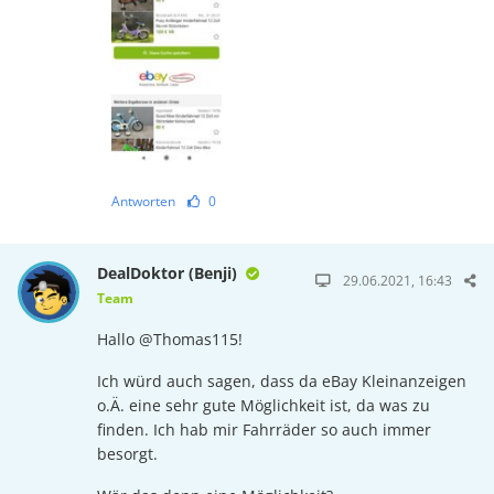
Antworten
0
DealDoktor (Benji)
29.06.2021, 16:43
Team
Hallo @Thomas115!
Ich würd auch sagen, dass da eBay Kleinanzeigen
o.Ä. eine sehr gute Möglichkeit ist, da was zu
finden. Ich hab mir Fahrräder so auch immer
besorgt.