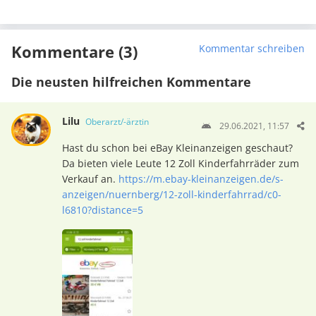
Kommentare (3)
Kommentar schreiben
Die neusten hilfreichen Kommentare
Lilu
Oberarzt/-ärztin
29.06.2021, 11:57
Hast du schon bei eBay Kleinanzeigen geschaut?
Da bieten viele Leute 12 Zoll Kinderfahrräder zum
Verkauf an.
https://m.ebay-kleinanzeigen.de/s-
anzeigen/nuernberg/12-zoll-kinderfahrrad/c0-
l6810?distance=5