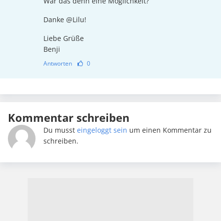
Wär das denn eine Möglichkeit?
Danke @Lilu!
Liebe Grüße
Benji
Antworten
0
Kommentar schreiben
Du musst
eingeloggt sein
um einen Kommentar zu
schreiben.