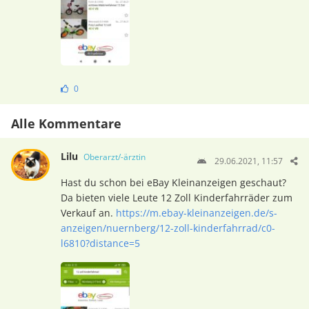
0
Alle Kommentare
Lilu
Oberarzt/-ärztin
29.06.2021, 11:57
Hast du schon bei eBay Kleinanzeigen geschaut?
Da bieten viele Leute 12 Zoll Kinderfahrräder zum
Verkauf an.
https://m.ebay-kleinanzeigen.de/s-
anzeigen/nuernberg/12-zoll-kinderfahrrad/c0-
l6810?distance=5