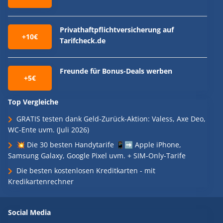
Privathaftpflichtversicherung auf
+10€
Tarifcheck.de
Freunde für Bonus-Deals werben
+5€
Top Vergleiche
GRATIS testen dank Geld-Zurück-Aktion: Valess, Axe Deo,
WC-Ente uvm. (Juli 2026)
💥 Die 30 besten Handytarife 📱➡️ Apple iPhone,
Samsung Galaxy, Google Pixel uvm. + SIM-Only-Tarife
Die besten kostenlosen Kreditkarten - mit
Kredikartenrechner
Social Media