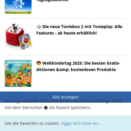
🎲 Die neue Toniebox 2 mit Tonieplay: Alle
Features - ab heute erhältlich!
🧒 Weltkindertag 2025: Die besten Gratis-
Aktionen &amp; kostenlosen Produkte
Alle anzeigen
Als angemeldeter Besucher kannst du deine Lieblings-Deals
mit dem Sternchen
als Favorit speichern.
Um die Favoriten zu nutzen,
logge dich bitte ein
.