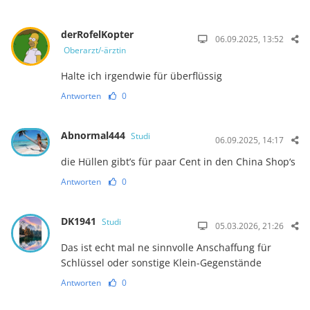
derRofelKopter
06.09.2025, 13:52
Oberarzt/-ärztin
Halte ich irgendwie für überflüssig
Antworten
0
Abnormal444
Studi
06.09.2025, 14:17
die Hüllen gibt’s für paar Cent in den China Shop‘s
Antworten
0
DK1941
Studi
05.03.2026, 21:26
Das ist echt mal ne sinnvolle Anschaffung für
Schlüssel oder sonstige Klein-Gegenstände
Antworten
0