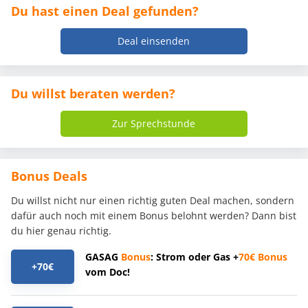
Du hast einen Deal gefunden?
Deal einsenden
Du willst beraten werden?
Zur Sprechstunde
Bonus Deals
Du willst nicht nur einen richtig guten Deal machen, sondern
dafür auch noch mit einem Bonus belohnt werden? Dann bist
du hier genau richtig.
GASAG
Bonus
: Strom oder Gas +
70€
Bonus
+70€
vom Doc!