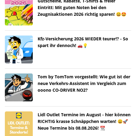
Gutscheine, Rabatte, T-Shirts & freier
Eintritt: Mit guten Noten bei den
Zeugnisaktionen 2026 richtig sparen! 😀🤩
Kfz-Versicherung 2026 WIEDER teurer!? - So
spart ihr dennoch! 🚗💡
Tom by TomTom vorgestellt: Wie gut ist der
neue Verkehrs-Assistent im Vergleich zum
ooono CO-DRIVER NO2?
Lidl Outlet Termine im August - hier können
RICHTIG krasse Schnäppchen warten! 😀🚀
Neue Termine bis 08.08.2026! 📆