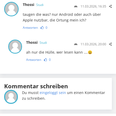
Thossi
Studi
11.03.2026, 16:35
taugen die was? nur Android oder auch über
Apple nutzbar, die Ortung mein ich?
Antworten
0
Thossi
Studi
11.03.2026, 20:00
ah nur die Hülle, wer lesen kann ….😀
Antworten
0
Kommentar schreiben
Du musst
eingeloggt sein
um einen Kommentar
zu schreiben.