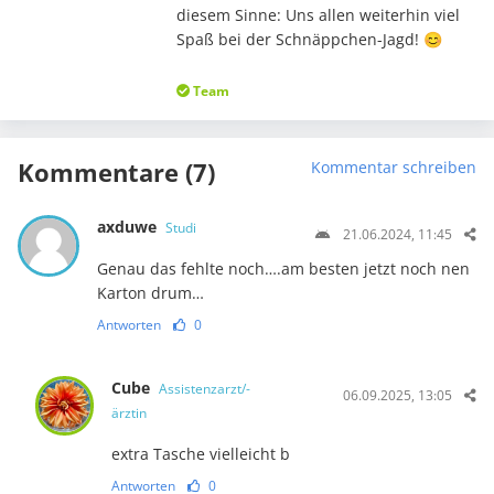
diesem Sinne: Uns allen weiterhin viel
Spaß bei der Schnäppchen-Jagd! 😊
Team
Kommentare (7)
Kommentar schreiben
axduwe
Studi
21.06.2024, 11:45
Genau das fehlte noch….am besten jetzt noch nen
Karton drum…
Antworten
0
Cube
Assistenzarzt/-
06.09.2025, 13:05
ärztin
extra Tasche vielleicht b
Antworten
0