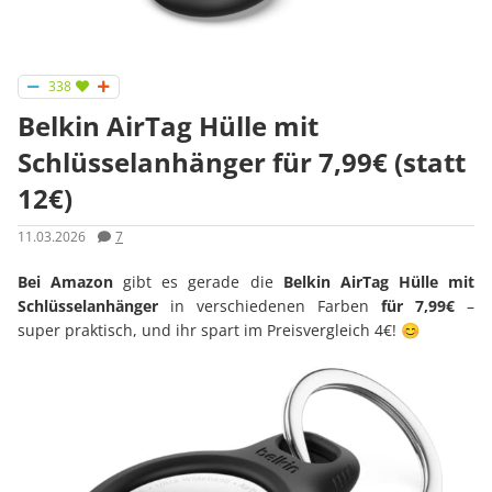
338
Belkin AirTag Hülle mit
Schlüsselanhänger für 7,99€ (statt
12€)
11.03.2026
7
Bei Amazon
gibt es gerade die
Belkin AirTag Hülle mit
Schlüsselanhänger
in verschiedenen Farben
für 7,99€
–
super praktisch, und ihr spart im Preisvergleich 4€! 😊