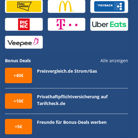
Bonus Deals
Alle anzeigen
Preisvergleich.de Strom/Gas
+40€
Privathaftpflichtversicherung auf
+10€
Tarifcheck.de
Freunde für Bonus-Deals werben
+5€