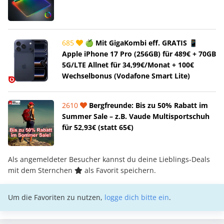
685
🍏 Mit GigaKombi eff. GRATIS 📱
Apple iPhone 17 Pro (256GB) für 489€ + 70GB
5G/LTE Allnet für 34,99€/Monat + 100€
Wechselbonus (Vodafone Smart Lite)
2610
Bergfreunde: Bis zu 50% Rabatt im
Summer Sale – z.B. Vaude Multisportschuh
für 52,93€ (statt 65€)
Als angemeldeter Besucher kannst du deine Lieblings-Deals
mit dem Sternchen
als Favorit speichern.
Um die Favoriten zu nutzen,
logge dich bitte ein
.