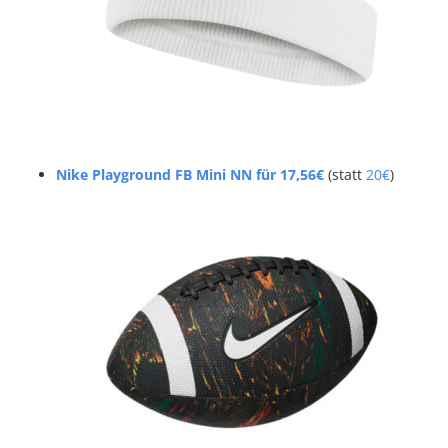
Nike Playground FB Mini NN für 17,56€
(statt
20€
)