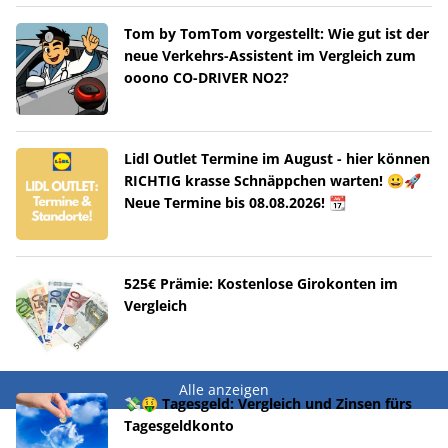
Tom by TomTom vorgestellt: Wie gut ist der
neue Verkehrs-Assistent im Vergleich zum
ooono CO-DRIVER NO2?
Lidl Outlet Termine im August - hier können
RICHTIG krasse Schnäppchen warten! 😀🚀
Neue Termine bis 08.08.2026! 📆
525€ Prämie: Kostenlose Girokonten im
Vergleich
Alle anzeigen
💸🤑 Tagesgeld: Vergleich und Zinsen fürs
Tagesgeldkonto