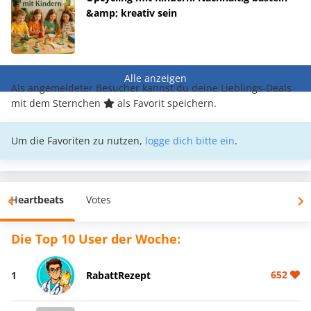
&amp; kreativ sein
Alle anzeigen
Als angemeldeter Besucher kannst du deine Lieblings-Deals
mit dem Sternchen
als Favorit speichern.
Um die Favoriten zu nutzen,
logge dich bitte ein
.
Heartbeats
Votes
Die Top 10 User der Woche:
652
1
RabattRezept