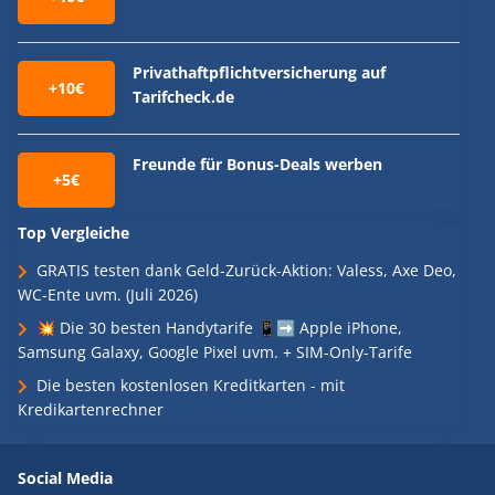
Privathaftpflichtversicherung auf
+10€
Tarifcheck.de
Freunde für Bonus-Deals werben
+5€
Top Vergleiche
GRATIS testen dank Geld-Zurück-Aktion: Valess, Axe Deo,
WC-Ente uvm. (Juli 2026)
💥 Die 30 besten Handytarife 📱➡️ Apple iPhone,
Samsung Galaxy, Google Pixel uvm. + SIM-Only-Tarife
Die besten kostenlosen Kreditkarten - mit
Kredikartenrechner
Social Media