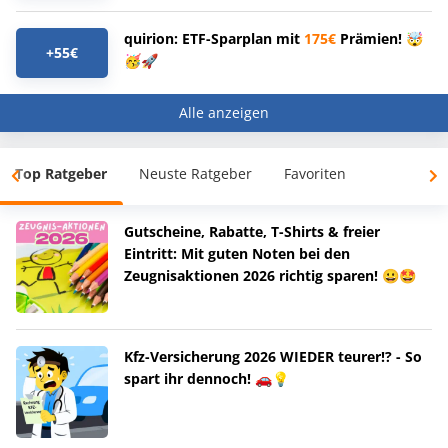
quirion: ETF-Sparplan mit
175€
Prämien! 🤯
+55€
🥳🚀
Alle anzeigen
Top Ratgeber
Neuste Ratgeber
Favoriten
Gutscheine, Rabatte, T-Shirts & freier
Eintritt: Mit guten Noten bei den
Zeugnisaktionen 2026 richtig sparen! 😀🤩
Kfz-Versicherung 2026 WIEDER teurer!? - So
spart ihr dennoch! 🚗💡