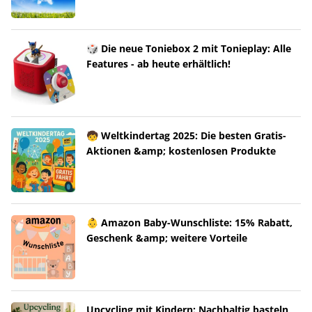
🎲 Die neue Toniebox 2 mit Tonieplay: Alle
Features - ab heute erhältlich!
🧒 Weltkindertag 2025: Die besten Gratis-
Aktionen &amp; kostenlosen Produkte
👶 Amazon Baby-Wunschliste: 15% Rabatt,
Geschenk &amp; weitere Vorteile
Upcycling mit Kindern: Nachhaltig basteln