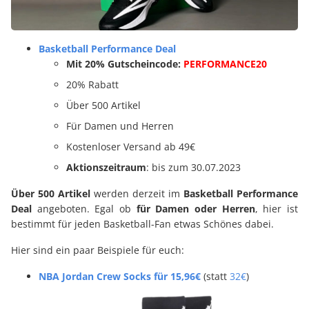
Basketball Performance Deal
Mit 20% Gutscheincode:
PERFORMANCE20
20% Rabatt
Über 500 Artikel
Für Damen und Herren
Kostenloser Versand ab 49€
Aktionszeitraum
: bis zum 30.07.2023
Über 500 Artikel
werden derzeit im
Basketball Performance
Deal
angeboten. Egal ob
für Damen oder Herren
, hier ist
bestimmt für jeden Basketball-Fan etwas Schönes dabei.
Hier sind ein paar Beispiele für euch:
NBA Jordan Crew Socks für 15,96€
(statt
32€
)