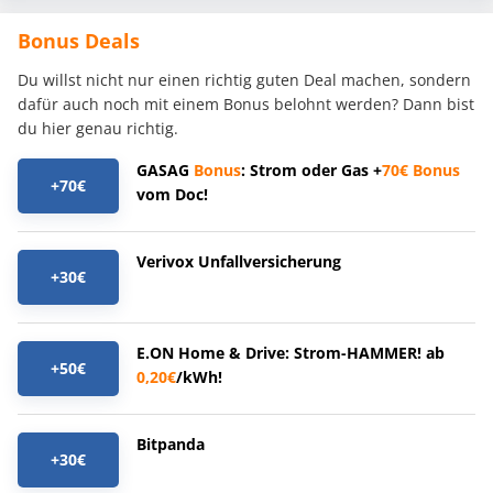
Bonus Deals
Du willst nicht nur einen richtig guten Deal machen, sondern
dafür auch noch mit einem Bonus belohnt werden? Dann bist
du hier genau richtig.
GASAG
Bonus
: Strom oder Gas +
70€
Bonus
+70€
vom Doc!
Verivox Unfallversicherung
+30€
E.ON Home & Drive: Strom-HAMMER! ab
+50€
0,20€
/kWh!
Bitpanda
+30€