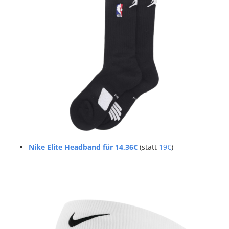
Nike Elite Headband für 14,36€
(statt
19€
)