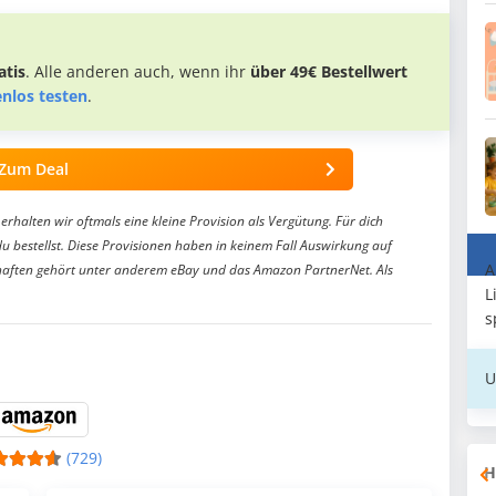
tis
. Alle anderen auch, wenn ihr
über 49€ Bestellwert
enlos testen
.
Zum Deal
erhalten wir oftmals eine kleine Provision als Vergütung. Für dich
du bestellst. Diese Provisionen haben in keinem Fall Auswirkung auf
A
aften gehört unter anderem eBay und das Amazon PartnerNet. Als
L
s
U
(729)
H