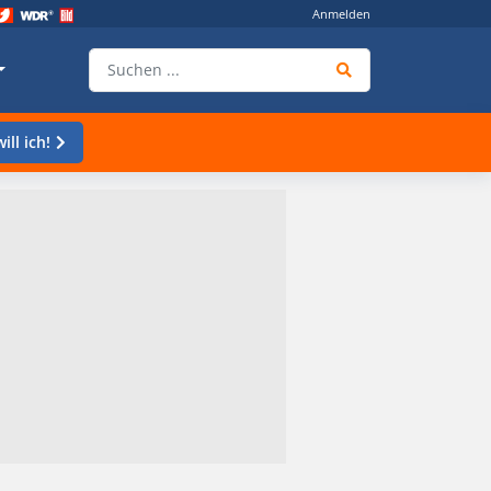
Anmelden
ill ich!