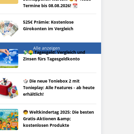
Termine bis 08.08.2026! 📆
525€ Prämie: Kostenlose
Girokonten im Vergleich
Alle anzeigen
💸🤑 Tagesgeld: Vergleich und
Zinsen fürs Tagesgeldkonto
🎲 Die neue Toniebox 2 mit
Tonieplay: Alle Features - ab heute
erhältlich!
🧒 Weltkindertag 2025: Die besten
Gratis-Aktionen &amp;
kostenlosen Produkte