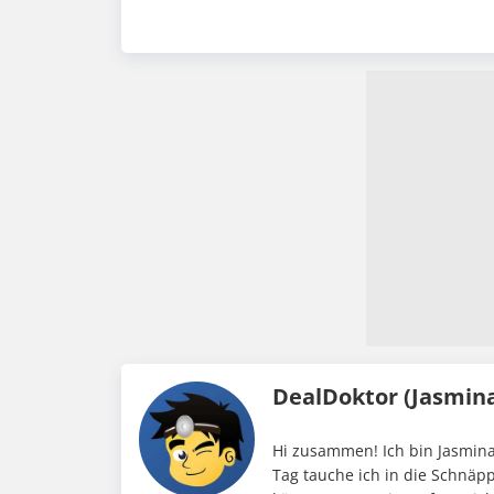
DealDoktor (Jasmin
Hi zusammen! Ich bin Jasmina
Tag tauche ich in die Schnäp