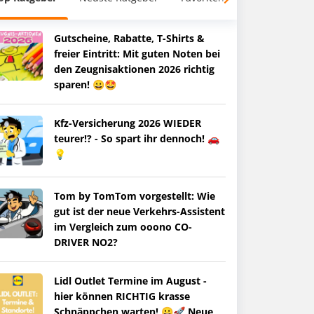
Gutscheine, Rabatte, T-Shirts &
freier Eintritt: Mit guten Noten bei
den Zeugnisaktionen 2026 richtig
sparen! 😀🤩
Kfz-Versicherung 2026 WIEDER
teurer!? - So spart ihr dennoch! 🚗
💡
Tom by TomTom vorgestellt: Wie
gut ist der neue Verkehrs-Assistent
im Vergleich zum ooono CO-
DRIVER NO2?
Lidl Outlet Termine im August -
hier können RICHTIG krasse
Schnäppchen warten! 😀🚀 Neue