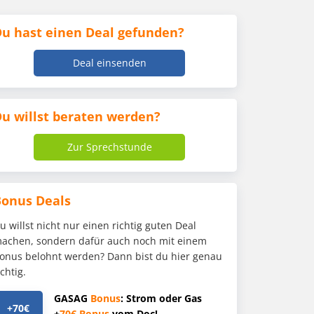
u hast einen Deal gefunden?
Deal einsenden
u willst beraten werden?
Zur Sprechstunde
Bonus Deals
u willst nicht nur einen richtig guten Deal
achen, sondern dafür auch noch mit einem
onus belohnt werden? Dann bist du hier genau
ichtig.
GASAG
Bonus
: Strom oder Gas
+70€
+
70€
Bonus
vom Doc!