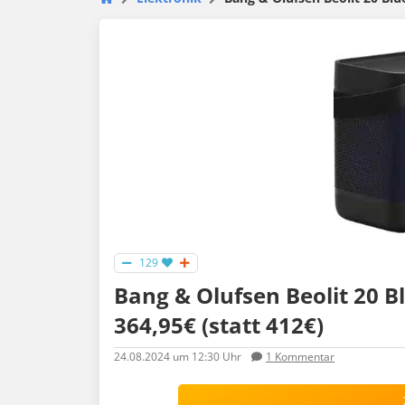
129
Bang & Olufsen Beolit 20 B
364,95€ (statt 412€)
24.08.2024
um 12:30 Uhr
1
Kommentar