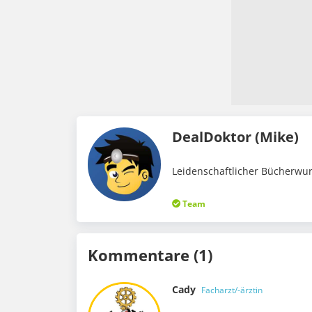
DealDoktor (Mike)
Leidenschaftlicher Bücherwur
Team
Kommentare (1)
Cady
Facharzt/-ärztin