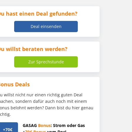
u hast einen Deal gefunden?
Deal einsenden
u willst beraten werden?
Zur Sprechstunde
Bonus Deals
u willst nicht nur einen richtig guten Deal
achen, sondern dafür auch noch mit einem
onus belohnt werden? Dann bist du hier genau
ichtig.
GASAG
Bonus
: Strom oder Gas
+70€
+
70€
Bonus
vom Doc!