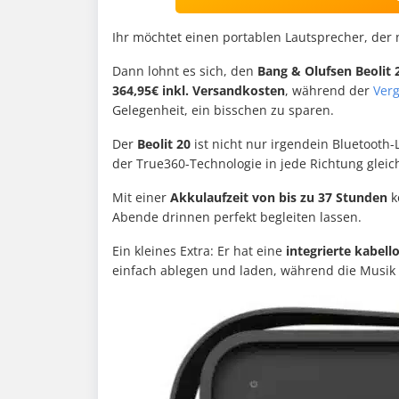
Ihr möchtet einen portablen Lautsprecher, der n
Dann lohnt es sich, den
Bang & Olufsen Beolit 
364,95€ inkl. Versandkosten
, während der
Verg
Gelegenheit, ein bisschen zu sparen.
Der
Beolit 20
ist nicht nur irgendein Bluetooth-
der True360-Technologie in jede Richtung gleich
Mit einer
Akkulaufzeit von bis zu 37 Stunden
k
Abende drinnen perfekt begleiten lassen.
Ein kleines Extra: Er hat eine
integrierte kabel
einfach ablegen und laden, während die Musik l