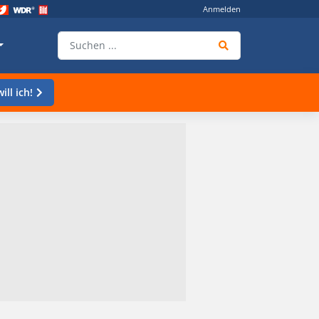
Anmelden
ill ich!