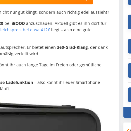
icht nur gut klingt, sondern auch richtig edel aussieht?
20
bei
iBOOD
anzuschauen. Aktuell gibt es ihn dort für
leichspreis bei etwa 412€
liegt – also eine gute
Lautsprecher. Er bietet einen
360-Grad-Klang
, der dank
mäßig verteilt wird.
önnt ihr auch lange Tage im Freien oder gemütliche
lose Ladefunktion
– also könnt ihr euer Smartphone
äuft.
T