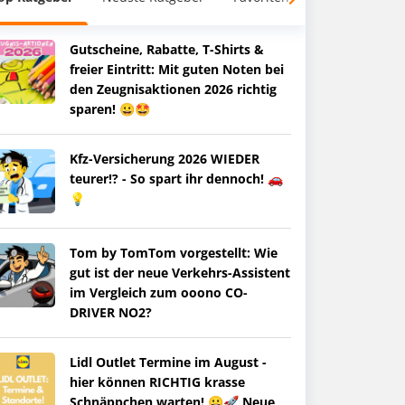
Gutscheine, Rabatte, T-Shirts &
freier Eintritt: Mit guten Noten bei
den Zeugnisaktionen 2026 richtig
sparen! 😀🤩
Kfz-Versicherung 2026 WIEDER
teurer!? - So spart ihr dennoch! 🚗
💡
Tom by TomTom vorgestellt: Wie
gut ist der neue Verkehrs-Assistent
im Vergleich zum ooono CO-
DRIVER NO2?
Lidl Outlet Termine im August -
hier können RICHTIG krasse
Schnäppchen warten! 😀🚀 Neue