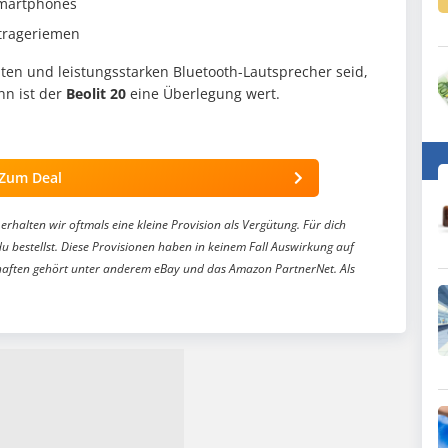
martphones
trageriemen
ten und leistungsstarken Bluetooth-Lautsprecher seid,
nn ist der
Beolit 20
eine Überlegung wert.
Zum Deal
erhalten wir oftmals eine kleine Provision als Vergütung. Für dich
du bestellst. Diese Provisionen haben in keinem Fall Auswirkung auf
aften gehört unter anderem eBay und das Amazon PartnerNet. Als