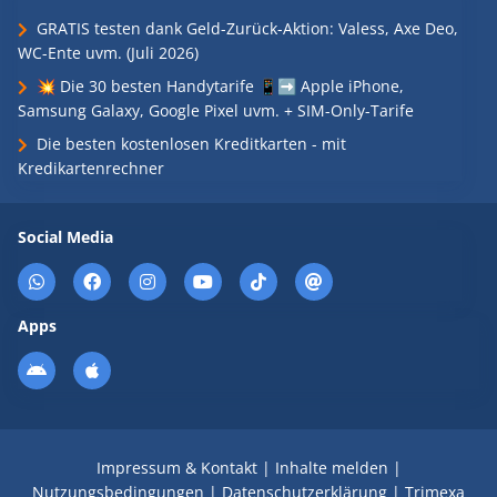
GRATIS testen dank Geld-Zurück-Aktion: Valess, Axe Deo,
WC-Ente uvm. (Juli 2026)
💥 Die 30 besten Handytarife 📱➡️ Apple iPhone,
Samsung Galaxy, Google Pixel uvm. + SIM-Only-Tarife
Die besten kostenlosen Kreditkarten - mit
Kredikartenrechner
Social Media
Apps
Impressum & Kontakt
|
Inhalte melden
|
Nutzungsbedingungen
|
Datenschutzerklärung
|
Trimexa