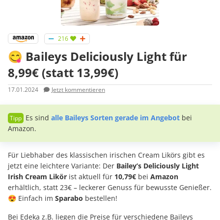
216
😋 Baileys Deliciously Light für
8,99€ (statt 13,99€)
17.01.2024
Jetzt kommentieren
Es sind
alle Baileys Sorten gerade im Angebot
bei
Amazon.
Für Liebhaber des klassischen irischen Cream Likörs gibt es
jetzt eine leichtere Variante: Der
Bailey’s Deliciously Light
Irish Cream Likör
ist aktuell für
10,79€
bei
Amazon
erhältlich, statt 23€ – leckerer Genuss für bewusste Genießer.
😍 Einfach im
Sparabo
bestellen!
Bei Edeka z.B. liegen die Preise für verschiedene Baileys