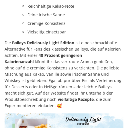
Reichhaltige Kakao-Note
Feine irische Sahne
Cremige Konsistenz
Vielseitig einsetzbar
Die
Baileys Deliciously Light Edition
ist eine schmackhafte
Alternative für Fans des klassischen Baileys, die auf Kalorien
achten. Mit einer
40 Prozent geringeren
Kalorienanzahl
könnt ihr das vertraute Aroma genießen,
ohne auf die cremige Konsistenz zu verzichten. Die geliebte
Mischung aus Kakao, Vanille sowie irischer Sahne und
Whiskey ist geblieben. Egal ob pur über Eis, als Verfeinerung
für Desserts oder in Heißgetränken – der leichte Baileys
macht sich gut. Auf der Website findet ihr unterhalb der
Produktbeschreibung noch
vielfältige Rezepte
, die zum
Experimentieren einladen. 🥰