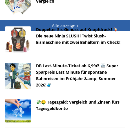
Vergleich
Alle anzeigen
Doppelter Eis-Genuss auf Knopfdruck! 🍹
Die neue Ninja SLUSHi Twist Slush-
Eismaschine mit zwei Behältern im Check!
DB Last-Minute-Ticket ab 6,99€! 🚈 Super
Sparpreis Last Minute für spontane
Bahnreisen im Frühjahr &amp; Sommer
2026!🧳
💸🤑 Tagesgeld: Vergleich und Zinsen fürs
Tagesgeldkonto