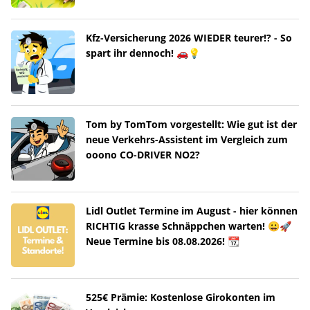
Kfz-Versicherung 2026 WIEDER teurer!? - So
spart ihr dennoch! 🚗💡
Tom by TomTom vorgestellt: Wie gut ist der
neue Verkehrs-Assistent im Vergleich zum
ooono CO-DRIVER NO2?
Lidl Outlet Termine im August - hier können
RICHTIG krasse Schnäppchen warten! 😀🚀
Neue Termine bis 08.08.2026! 📆
525€ Prämie: Kostenlose Girokonten im