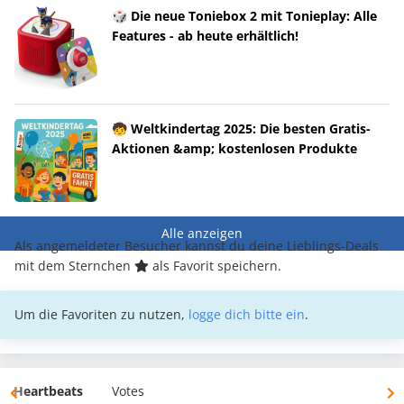
🎲 Die neue Toniebox 2 mit Tonieplay: Alle
Features - ab heute erhältlich!
🧒 Weltkindertag 2025: Die besten Gratis-
Aktionen &amp; kostenlosen Produkte
Alle anzeigen
Als angemeldeter Besucher kannst du deine Lieblings-Deals
mit dem Sternchen
als Favorit speichern.
Um die Favoriten zu nutzen,
logge dich bitte ein
.
Heartbeats
Votes