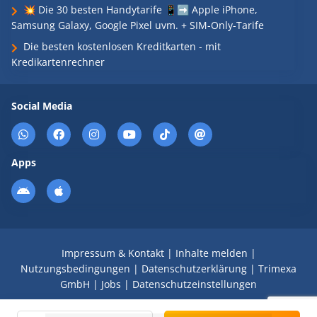
💥 Die 30 besten Handytarife 📱➡️ Apple iPhone,
Samsung Galaxy, Google Pixel uvm. + SIM-Only-Tarife
Die besten kostenlosen Kreditkarten - mit
Kredikartenrechner
Social Media
Apps
Impressum & Kontakt
|
Inhalte melden
|
Nutzungsbedingungen
|
Datenschutzerklärung
|
Trimexa
GmbH
|
Jobs
|
Datenschutzeinstellungen
© 2008 - 2026 Schnäppchen Blog mit Doktortitel -