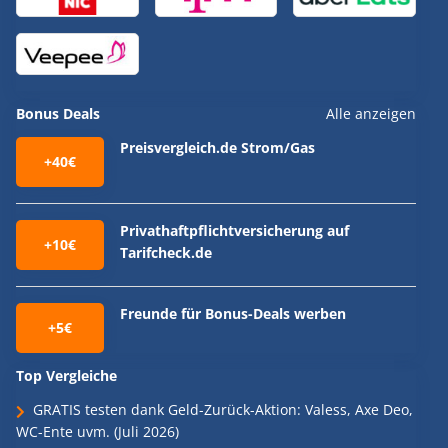
Bonus Deals
Alle anzeigen
Preisvergleich.de Strom/Gas
+40€
Privathaftpflichtversicherung auf
+10€
Tarifcheck.de
Freunde für Bonus-Deals werben
+5€
Top Vergleiche
GRATIS testen dank Geld-Zurück-Aktion: Valess, Axe Deo,
WC-Ente uvm. (Juli 2026)