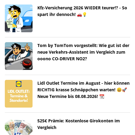
Kfz-Versicherung 2026 WIEDER teurer!? - So
spart ihr dennoch! 🚗💡
Tom by TomTom vorgestellt: Wie gut ist der
neue Verkehrs-Assistent im Vergleich zum
ooono CO-DRIVER NO2?
Lidl Outlet Termine im August - hier können
RICHTIG krasse Schnäppchen warten! 😀🚀
Neue Termine bis 08.08.2026! 📆
525€ Prämie: Kostenlose Girokonten im
Vergleich