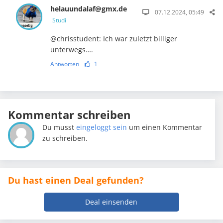
helauundalaf@gmx.de
07.12.2024, 05:49
Studi
@chrisstudent: Ich war zuletzt billiger
unterwegs….
Antworten
1
Kommentar schreiben
Du musst
eingeloggt sein
um einen Kommentar
zu schreiben.
Du hast einen Deal gefunden?
Deal einsenden