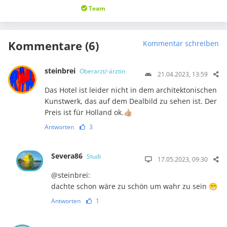
Team
Kommentare (6)
Kommentar schreiben
steinbrei
Oberarzt/-ärztin
21.04.2023, 13:59
Das Hotel ist leider nicht in dem architektonischen
Kunstwerk, das auf dem Dealbild zu sehen ist. Der
Preis ist für Holland ok.👍🏼
Antworten
3
Severa86
Studi
17.05.2023, 09:30
@steinbrei:
dachte schon wäre zu schön um wahr zu sein 😁
Antworten
1