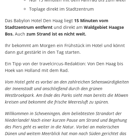
Toplage direkt im Stadtzentrum
Das Babylon Hotel Den Haag liegt
15 Minuten vom
Stadtzentrum entfernt
und direkt am
Waldgebiet Haagse
Bos.
Auch
zum Strand ist es nicht weit.
Ihr bekommt am Morgen ein Frühstück im Hotel und könnt
dann gut gestärkt in den Tag starten.
Ein Tipp von der travelcircus-Redaktion: Von Den Haag bis
Hoek van Holland mit dem Rad.
Vom Hotel geht es vorbei an den zahlreichen Sehenswürdigkeiten
der Innenstadt und anschließend durch den grünen
Westbroekpark. Am Ende des Parks sieht man bereits die Möwen
kreisen und bekommt die frische Meeresluft zu spüren.
Willkommen in Scheveningen, dem beliebtesten Strandort der
Niederlande! Nach einer kurzen Pause am Strand und Begehung
des Piers geht es weiter in die Natur. Vorbei an malerischen
Dünen und weitem Meerblick hat man nach Süden gerichtet das