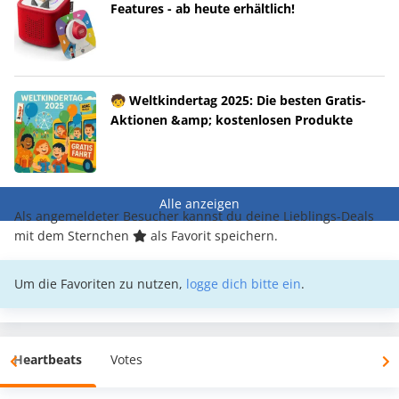
Features - ab heute erhältlich!
🧒 Weltkindertag 2025: Die besten Gratis-
Aktionen &amp; kostenlosen Produkte
Alle anzeigen
Als angemeldeter Besucher kannst du deine Lieblings-Deals
mit dem Sternchen
als Favorit speichern.
Um die Favoriten zu nutzen,
logge dich bitte ein
.
Heartbeats
Votes