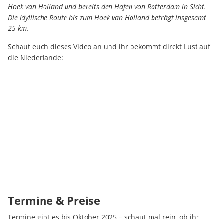
Hoek van Holland und bereits den Hafen von Rotterdam in Sicht.
Die idyllische Route bis zum Hoek van Holland beträgt insgesamt
25 km.
Schaut euch dieses Video an und ihr bekommt direkt Lust auf
die Niederlande:
Termine & Preise
Termine gibt es bis Oktober 2025 – schaut mal rein, ob ihr