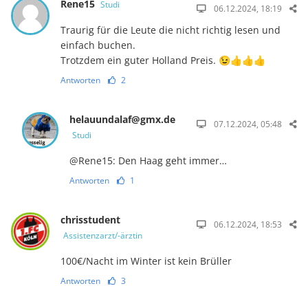
Rene15
Studi
06.12.2024, 18:19
Traurig für die Leute die nicht richtig lesen und
einfach buchen.
Trotzdem ein guter Holland Preis. 😉👍👍👍
Antworten
2
helauundalaf@gmx.de
07.12.2024, 05:48
Studi
@Rene15: Den Haag geht immer…
Antworten
1
chrisstudent
06.12.2024, 18:53
Assistenzarzt/-ärztin
100€/Nacht im Winter ist kein Brüller
Antworten
3