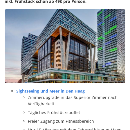
inkl. Frühstück schon ab 49€ pro Person.
Sightseeing und Meer in Den Haag
Zimmerupgrade in das Superior Zimmer nach
Verfügbarkeit
Tägliches Frühstücksbuffet
Freier Zugang zum Fitnessbereich
Nur 15 Minuten mit dem Fahrrad bis zum Meer