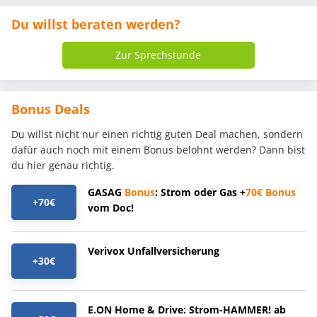
Du willst beraten werden?
Zur Sprechstunde
Bonus Deals
Du willst nicht nur einen richtig guten Deal machen, sondern
dafür auch noch mit einem Bonus belohnt werden? Dann bist
du hier genau richtig.
GASAG
Bonus
: Strom oder Gas +
70€
Bonus
+70€
vom Doc!
Verivox Unfallversicherung
+30€
E.ON Home & Drive: Strom-HAMMER! ab