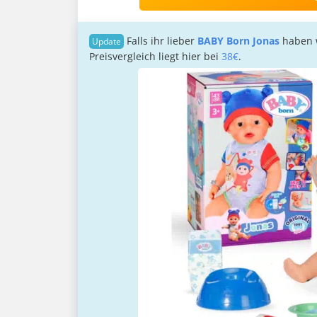
Falls ihr lieber
BABY Born Jonas
haben w
Preisvergleich liegt hier bei
38€
.