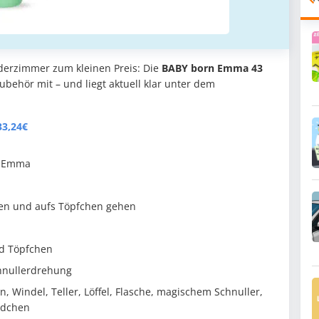
nderzimmer zum kleinen Preis: Die
BABY born Emma 43
ubehör mit – und liegt aktuell klar unter dem
3,24€
e Emma
fen und aufs Töpfchen gehen
nd Töpfchen
hnullerdrehung
, Windel, Teller, Löffel, Flasche, magischem Schnuller,
ndchen