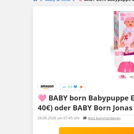
93
🩷 BABY born Babypuppe E
40€) oder BABY Born Jonas f
26.06.2026
um 07:45 Uhr
Jetzt kommentieren