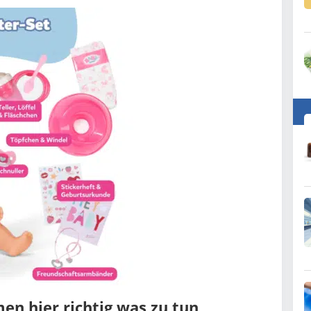
n hier richtig was zu tun