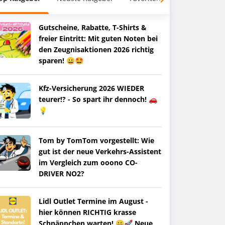
Gutscheine, Rabatte, T-Shirts &
freier Eintritt: Mit guten Noten bei
den Zeugnisaktionen 2026 richtig
sparen! 😀🤩
Kfz-Versicherung 2026 WIEDER
teurer!? - So spart ihr dennoch! 🚗
💡
Tom by TomTom vorgestellt: Wie
gut ist der neue Verkehrs-Assistent
im Vergleich zum ooono CO-
DRIVER NO2?
Lidl Outlet Termine im August -
hier können RICHTIG krasse
Schnäppchen warten! 😀🚀 Neue