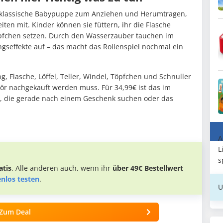
e klassische Babypuppe zum Anziehen und Herumtragen,
iten mit. Kinder können sie füttern, ihr die Flasche
Töpfchen setzen. Durch den Wasserzauber tauchen im
gseffekte auf – das macht das Rollenspiel nochmal ein
g, Flasche, Löffel, Teller, Windel, Töpfchen und Schnuller
ehör nachgekauft werden muss. Für 34,99€ ist das im
lle, die gerade nach einem Geschenk suchen oder das
A
L
s
tis
. Alle anderen auch, wenn ihr
über 49€ Bestellwert
enlos testen
.
U
Zum Deal