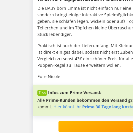
Die BABY born Emma ist nicht einfach nur ein
sondern bringt einige interaktive Spielmöglichke
geben, sie schlafen legen, wickeln oder aufs 
Tellerchen und im Töpfchen kleine Überraschun
Stück lebendiger.
Praktisch ist auch der Lieferumfang: Mit Kleidun
ist direkt einiges dabei, sodass nicht erst Zub
Vergleich zu sonst 43€ ein schöner Preis für a
Puppen-Regal zu Hause erweitern wollen.
Eure Nicole
Infos zum Prime-Versand:
Alle
Prime-Kunden bekommen den Versand gra
kommt.
Hier könnt ihr
Prime 30 Tage lang kost