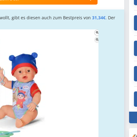
ollt, gibt es diesen auch zum Bestpreis von
31,34€
. Der
T