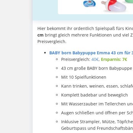
Hier bekommt ihr ordentlich Spielspaß fürs Ki
cm
bringt gleich mehrere Funktionen und viel Z
Preisvergleich.
BABY born Babypuppe Emma 43 cm für 3
Preisvergleich:
40€
,
Ersparnis: 7€
43 cm große BABY born Babypupp
Mit 10 Spielfunktionen
Kann trinken, weinen, essen, schla
Komplett badebar und beweglich
Mit Wasserzauber im Tellerchen u
Augen schließen und öffnen per Sc
Inklusive Strampler, Mütze, Töpfchen
Geburtspass und Freundschaftsbä