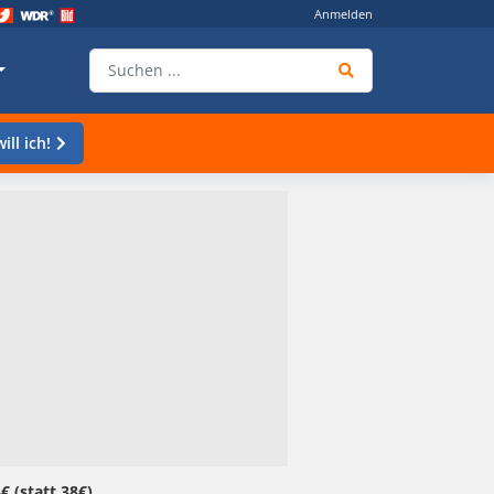
Anmelden
ill ich!
 (statt 38€)