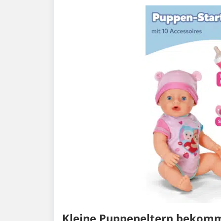
Kleine Puppeneltern bekomme