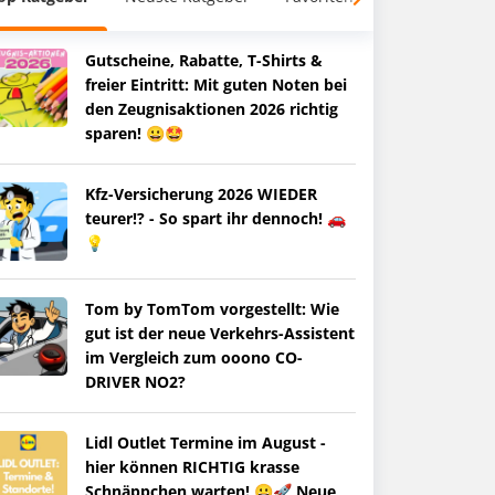
Gutscheine, Rabatte, T-Shirts &
freier Eintritt: Mit guten Noten bei
den Zeugnisaktionen 2026 richtig
sparen! 😀🤩
Kfz-Versicherung 2026 WIEDER
teurer!? - So spart ihr dennoch! 🚗
💡
Tom by TomTom vorgestellt: Wie
gut ist der neue Verkehrs-Assistent
im Vergleich zum ooono CO-
DRIVER NO2?
Lidl Outlet Termine im August -
hier können RICHTIG krasse
Schnäppchen warten! 😀🚀 Neue