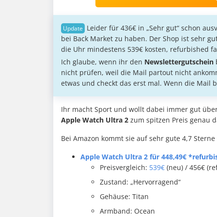
Leider für 436€ in „Sehr gut“ schon ausv
bei Back Market zu haben. Der Shop ist sehr g
die Uhr mindestens 539€ kosten, refurbished fa
Ich glaube, wenn ihr den
Newslettergutschein
nicht prüfen, weil die Mail partout nicht ankom
etwas und checkt das erst mal. Wenn die Mail b
Ihr macht Sport und wollt dabei immer gut über
Apple Watch Ultra
2
zum spitzen Preis genau da
Bei Amazon kommt sie auf sehr gute 4,7 Sterne
Apple Watch Ultra 2 für 448,49€ *refurb
Preisvergleich:
539€
(neu) / 456€ (re
Zustand: „Hervorragend“
Gehäuse: Titan
Armband: Ocean