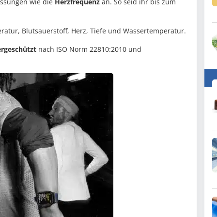
ssungen wie die
Herzfrequenz
an. So seid ihr bis zum
ratur, Blutsauerstoff, Herz, Tiefe und Wassertemperatur.
rgeschützt
nach ISO Norm 22810:2010 und