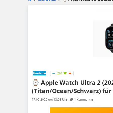
261
⌚️ Apple Watch Ultra 2 (2
(Titan/Ocean/Schwarz) für
17.05.2026
um 13:03 Uhr
1
Kommentar