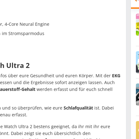
or, 4‑Core Neural Engine
2 h im Stromsparmodus
h Ultra 2
 Infos über eure Gesundheit und euren Körper. Mit der
EKG
ssen und die Ergebnisse sofort anzeigen lassen. Auch
sauerstoff-Gehalt
werden erfasst und für euch schnell
en und so überprüfen, wie eure
Schlafqualität
ist. Dabei
enau erfasst.
ple Watch Ultra 2 bestens geeignet, da ihr mit ihr eure
nnt. Dabei zeigt sie euch übersichtlich den