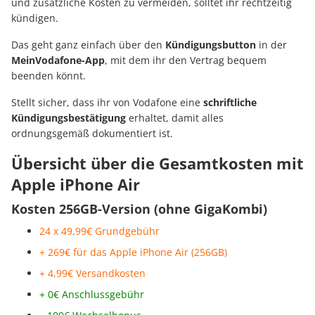
und zusätzliche Kosten zu vermeiden, solltet ihr rechtzeitig
kündigen.
Das geht ganz einfach über den
Kündigungsbutton
in der
MeinVodafone-App
, mit dem ihr den Vertrag bequem
beenden könnt.
Stellt sicher, dass ihr von Vodafone eine
schriftliche
Kündigungsbestätigung
erhaltet, damit alles
ordnungsgemäß dokumentiert ist.
Übersicht über die Gesamtkosten mit
Apple iPhone Air
Kosten 256GB-Version (ohne GigaKombi)
24 x 49,99€ Grundgebühr
+ 269€ für das Apple iPhone Air (256GB)
+ 4,99€ Versandkosten
+ 0€ Anschlussgebühr