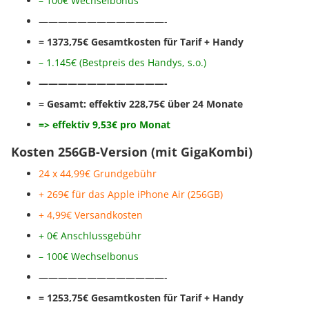
– 100€ Wechselbonus
—————————————-
= 1373,75€ Gesamtkosten für Tarif + Handy
– 1.145€ (Bestpreis des Handys, s.o.)
—————————————-
= Gesamt: effektiv 228,75€ über 24 Monate
=> effektiv 9,53€ pro Monat
Kosten 256GB-Version (mit GigaKombi)
24 x 44,99€ Grundgebühr
+ 269€ für das Apple iPhone Air (256GB)
+ 4,99€ Versandkosten
+ 0€ Anschlussgebühr
– 100€ Wechselbonus
—————————————-
= 1253,75€ Gesamtkosten für Tarif + Handy