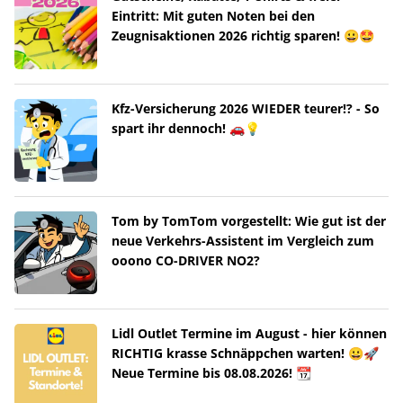
Eintritt: Mit guten Noten bei den
Zeugnisaktionen 2026 richtig sparen! 😀🤩
Kfz-Versicherung 2026 WIEDER teurer!? - So
spart ihr dennoch! 🚗💡
Tom by TomTom vorgestellt: Wie gut ist der
neue Verkehrs-Assistent im Vergleich zum
ooono CO-DRIVER NO2?
Lidl Outlet Termine im August - hier können
RICHTIG krasse Schnäppchen warten! 😀🚀
Neue Termine bis 08.08.2026! 📆