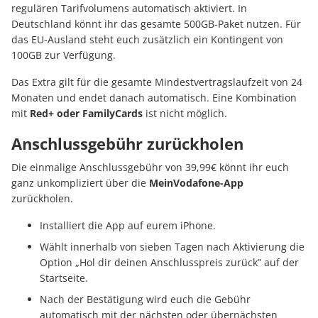
regulären Tarifvolumens automatisch aktiviert. In
Deutschland könnt ihr das gesamte 500GB-Paket nutzen. Für
das EU-Ausland steht euch zusätzlich ein Kontingent von
100GB zur Verfügung.
Das Extra gilt für die gesamte Mindestvertragslaufzeit von 24
Monaten und endet danach automatisch. Eine Kombination
mit
Red+ oder FamilyCards
ist nicht möglich.
Anschlussgebühr zurückholen
Die einmalige Anschlussgebühr von 39,99€ könnt ihr euch
ganz unkompliziert über die
MeinVodafone-App
zurückholen.
Installiert die App auf eurem iPhone.
Wählt innerhalb von sieben Tagen nach Aktivierung die
Option „Hol dir deinen Anschlusspreis zurück” auf der
Startseite.
Nach der Bestätigung wird euch die Gebühr
automatisch mit der nächsten oder übernächsten