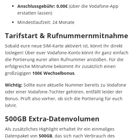
Anschlussgebühr: 0,00€
(über die Vodafone-App
erstatten lassen)
Mindestlaufzeit: 24 Monate
Tarifstart & Rufnummernmitnahme
Sobald eure neue SIM-Karte aktiviert ist, könnt ihr direkt
loslegen! Über euer Vodafone-Konto könnt ihr ganz einfach
die Portierung eurer alten Rufnummer anstoßen. Für die
erfolgreiche Mitnahme bekommt ihr zusätzlich einen
großzügigen
100€ Wechselbonus
.
Wichtig:
Sollte eure aktuelle Nummer bereits zu Vodafone
oder einer Vodafone-Tochter gehören, entfällt leider der
Bonus. Prüft also vorher, ob sich die Portierung für euch
lohnt.
500GB Extra-Datenvolumen
Als zusätzliches Highlight erhaltet ihr ein einmaliges
Datenpaket von
500GB
, das sich nach Verbrauch des