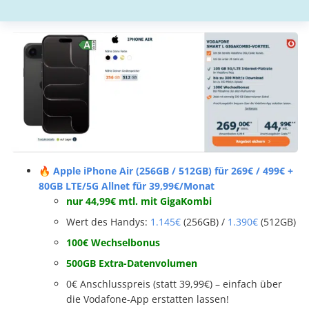
🔥 Apple iPhone Air (256GB / 512GB) für 269€ / 499€ +
80GB LTE/5G Allnet für 39,99€/Monat
nur 44,99€ mtl. mit GigaKombi
Wert des Handys:
1.145€
(256GB) /
1.390€
(512GB)
100€ Wechselbonus
500GB Extra-Datenvolumen
0€ Anschlusspreis (statt 39,99€) – einfach über
die Vodafone-App erstatten lassen!