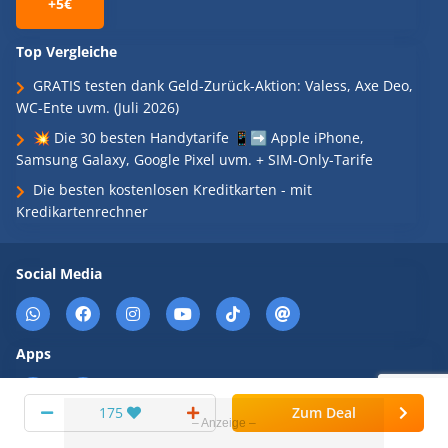
+5€
Top Vergleiche
GRATIS testen dank Geld-Zurück-Aktion: Valess, Axe Deo,
WC-Ente uvm. (Juli 2026)
💥 Die 30 besten Handytarife 📱➡️ Apple iPhone,
Samsung Galaxy, Google Pixel uvm. + SIM-Only-Tarife
Die besten kostenlosen Kreditkarten - mit
Kredikartenrechner
Social Media
Apps
175
Zum Deal