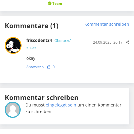
Team
Kommentare (1)
Kommentar schreiben
friscodent34
Oberarzt/-
24.09.2025, 20:17
ärztin
okay
Antworten
0
Kommentar schreiben
Du musst
eingeloggt sein
um einen Kommentar
zu schreiben.