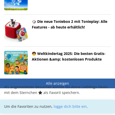
🎲 Die neue Toniebox 2 mit Tonieplay: Alle
Features - ab heute erhältlich!
🧒 Weltkindertag 2025: Die besten Gratis-
Aktionen &amp; kostenlosen Produkte
Alle anzeigen
Als angemeldeter Besucher kannst du deine Lieblings-Deals
mit dem Sternchen
als Favorit speichern.
Um die Favoriten zu nutzen,
logge dich bitte ein
.