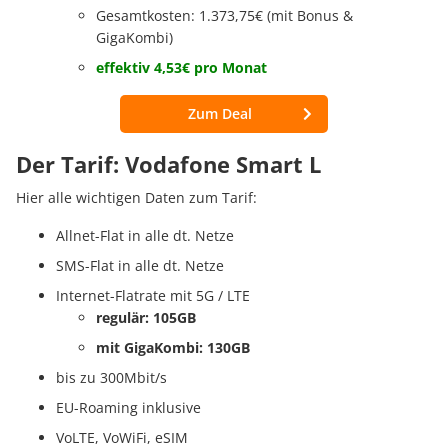
Gesamtkosten: 1.373,75€ (mit Bonus &
GigaKombi)
effektiv 4,53€ pro Monat
Zum Deal
Der Tarif: Vodafone Smart L
Hier alle wichtigen Daten zum Tarif:
Allnet-Flat in alle dt. Netze
SMS-Flat in alle dt. Netze
Internet-Flatrate mit 5G / LTE
regulär: 105GB
mit GigaKombi: 130GB
bis zu 300Mbit/s
EU-Roaming inklusive
VoLTE, VoWiFi, eSIM