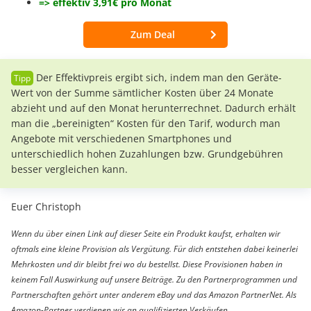
=> effektiv 3,91€ pro Monat
Zum Deal
Der Effektivpreis ergibt sich, indem man den Geräte-
Wert von der Summe sämtlicher Kosten über 24 Monate
abzieht und auf den Monat herunterrechnet. Dadurch erhält
man die „bereinigten“ Kosten für den Tarif, wodurch man
Angebote mit verschiedenen Smartphones und
unterschiedlich hohen Zuzahlungen bzw. Grundgebühren
besser vergleichen kann.
Euer Christoph
Wenn du über einen Link auf dieser Seite ein Produkt kaufst, erhalten wir
oftmals eine kleine Provision als Vergütung. Für dich entstehen dabei keinerlei
Mehrkosten und dir bleibt frei wo du bestellst. Diese Provisionen haben in
keinem Fall Auswirkung auf unsere Beiträge. Zu den Partnerprogrammen und
Partnerschaften gehört unter anderem eBay und das Amazon PartnerNet. Als
Amazon-Partner verdienen wir an qualifizierten Verkäufen.