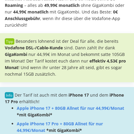
Roaming
– alles ab
49,99€ monatlich
ohne GigaKombi oder
nur
44,99€ monatlich
mit GigaKombi. Und das Beste:
0€
Anschlussgebühr
, wenn ihr diese über die Vodafone-App
zurückholt!
Besonders lohnend ist der Deal für alle, die bereits
Vodafone DSL-/Cable-Kunde
sind. Dann zahlt ihr dank
GigaKombi
nur 44,99€ im Monat und bekommt satte 105GB
im Monat! Der Tarif kostet euch dann nur
effektiv 4,53€ pro
Monat
! Und wenn ihr unter 28 Jahre alt seid, gibt es sogar
nochmal 15GB zusätzlich.
Der Tarif ist auch mit dem
iPhone 17
und dem
iPhone
17 Pro
erhältlich!
Apple iPhone 17 + 80GB Allnet für nur 44,99€/Monat
*mit GigaKombi*
Apple iPhone 17 Pro + 80GB Allnet für nur
44,99€/Monat
*mit GigaKombi*