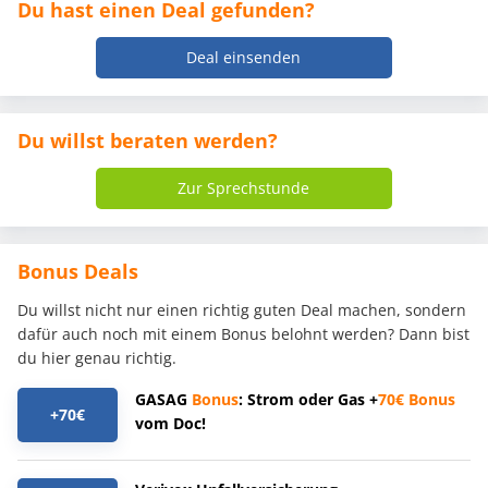
Du hast einen Deal gefunden?
Deal einsenden
Du willst beraten werden?
Zur Sprechstunde
Bonus Deals
Du willst nicht nur einen richtig guten Deal machen, sondern
dafür auch noch mit einem Bonus belohnt werden? Dann bist
du hier genau richtig.
GASAG
Bonus
: Strom oder Gas +
70€
Bonus
+70€
vom Doc!