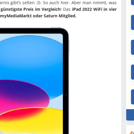
arnis gibt’s selten :D. So auch hier. Aber man nimmt, was
 günstigste Preis im Vergleich
! Das
iPad 2022 WiFi in vier
myMediaMarkt oder Saturn Mitglied.
T