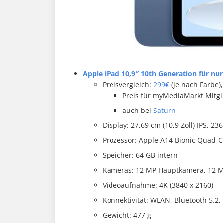
Apple iPad 10,9″ 10th Generation für nur
Preisvergleich:
299€
(je nach Farbe)
Preis für myMediaMarkt Mitgl
auch bei
Saturn
Display: 27,69 cm (10,9 Zoll) IPS, 236
Prozessor: Apple A14 Bionic Quad-C
Speicher: 64 GB intern
Kameras: 12 MP Hauptkamera, 12 
Videoaufnahme: 4K (3840 x 2160)
Konnektivität: WLAN, Bluetooth 5.2,
Gewicht: 477 g