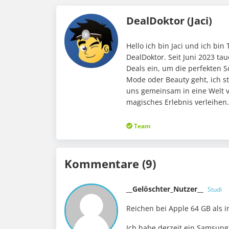
DealDoktor (Jaci)
Hello ich bin Jaci und ich bin
DealDoktor. Seit Juni 2023 ta
Deals ein, um die perfekten 
Mode oder Beauty geht, ich st
uns gemeinsam in eine Welt v
magisches Erlebnis verleihen
Team
Kommentare (9)
__Gelöschter_Nutzer__
Studi
Reichen bei Apple 64 GB als i
Ich habe derzeit ein Samsung