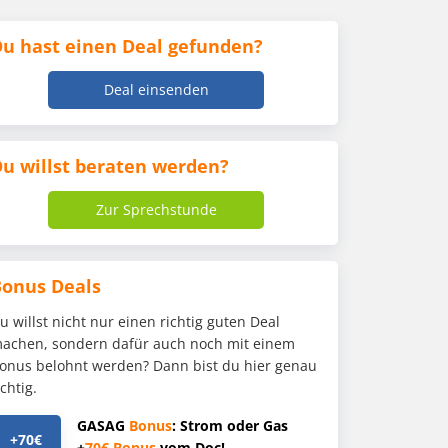
u hast einen Deal gefunden?
Deal einsenden
u willst beraten werden?
Zur Sprechstunde
Bonus Deals
u willst nicht nur einen richtig guten Deal
achen, sondern dafür auch noch mit einem
onus belohnt werden? Dann bist du hier genau
ichtig.
GASAG
Bonus
: Strom oder Gas
+70€
+
70€
Bonus
vom Doc!