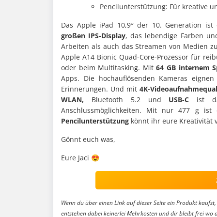
Pencilunterstützung: Für kreative 
Das Apple iPad 10,9″ der 10. Generation ist
großen IPS-Display
, das lebendige Farben und
Arbeiten als auch das Streamen von Medien zu
Apple A14 Bionic Quad-Core-Prozessor für rei
oder beim Multitasking. Mit
64 GB internem S
Apps. Die hochauflösenden Kameras eignen s
Erinnerungen. Und mit
4K-Videoaufnahmequal
WLAN,
Bluetooth 5.2 und
USB-C
ist da
Anschlussmöglichkeiten. Mit nur 477 g ist
Pencilunterstützung
könnt ihr eure Kreativität 
Gönnt euch was,
Eure Jaci 😍
Wenn du über einen Link auf dieser Seite ein Produkt kaufst, 
entstehen dabei keinerlei Mehrkosten und dir bleibt frei wo 