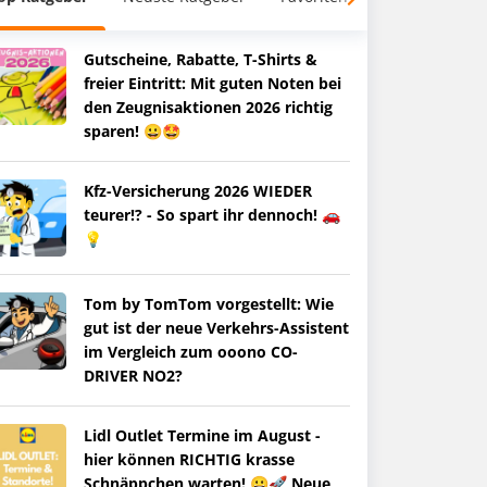
Gutscheine, Rabatte, T-Shirts &
freier Eintritt: Mit guten Noten bei
den Zeugnisaktionen 2026 richtig
sparen! 😀🤩
Kfz-Versicherung 2026 WIEDER
teurer!? - So spart ihr dennoch! 🚗
💡
Tom by TomTom vorgestellt: Wie
gut ist der neue Verkehrs-Assistent
im Vergleich zum ooono CO-
DRIVER NO2?
Lidl Outlet Termine im August -
hier können RICHTIG krasse
Schnäppchen warten! 😀🚀 Neue