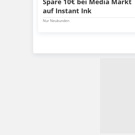
Spare 10€ bei Media Markt
auf Instant Ink
Nur Neukunden