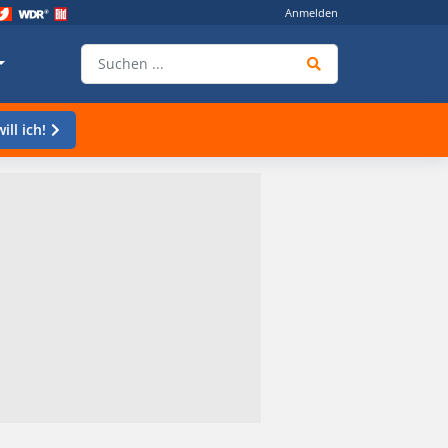
Anmelden
ill ich!