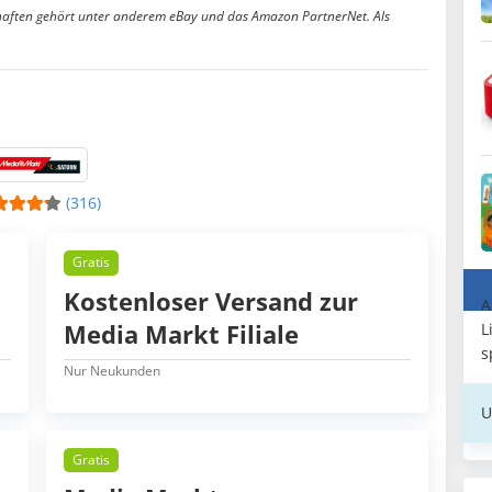
aften gehört unter anderem eBay und das Amazon PartnerNet. Als
(316)
Gratis
Kostenloser Versand zur
A
Media Markt Filiale
L
s
Nur Neukunden
U
Gratis