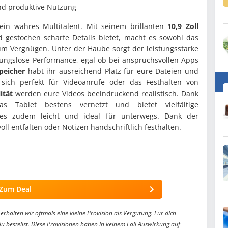
und produktive Nutzung
 ein wahres Multitalent. Mit seinem brillanten
10,9 Zoll
 gestochen scharfe Details bietet, macht es sowohl das
m Vergnügen. Unter der Haube sorgt der leistungsstarke
bungslose Performance, egal ob bei anspruchsvollen Apps
peicher
habt ihr ausreichend Platz für eure Dateien und
ich perfekt für Videoanrufe oder das Festhalten von
ität
werden eure Videos beeindruckend realistisch. Dank
s Tablet bestens vernetzt und bietet vielfältige
 es zudem leicht und ideal für unterwegs. Dank der
voll entfalten oder Notizen handschriftlich festhalten.
Zum Deal
erhalten wir oftmals eine kleine Provision als Vergütung. Für dich
du bestellst. Diese Provisionen haben in keinem Fall Auswirkung auf