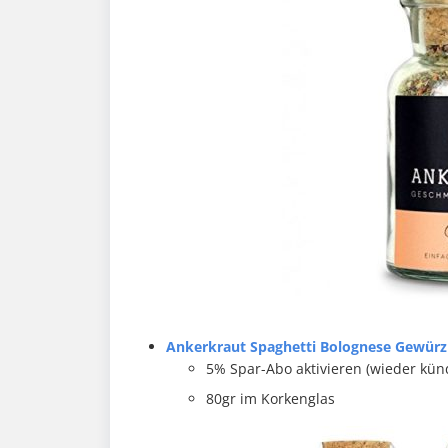
Ankerkraut Spaghetti Bolognese Gewürz 
5% Spar-Abo aktivieren (wieder kü
80gr im Korkenglas