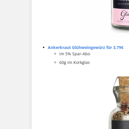
Ankerkraut Glühweingewürz für 3,79€
im 5% Spar-Abo
60g im Korkglas