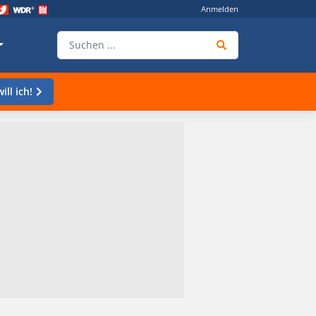
Anmelden
ill ich!