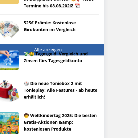
Termine bis 08.08.2026! 📆
525€ Prämie: Kostenlose
Girokonten im Vergleich
Alle anzeigen
💸🤑 Tagesgeld: Vergleich und
Zinsen fürs Tagesgeldkonto
🎲 Die neue Toniebox 2 mit
Tonieplay: Alle Features - ab heute
erhältlich!
🧒 Weltkindertag 2025: Die besten
Gratis-Aktionen &amp;
kostenlosen Produkte