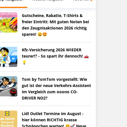
Gutscheine, Rabatte, T-Shirts &
freier Eintritt: Mit guten Noten bei
den Zeugnisaktionen 2026 richtig
sparen! 😀🤩
Kfz-Versicherung 2026 WIEDER
teurer!? - So spart ihr dennoch! 🚗
💡
Tom by TomTom vorgestellt: Wie
gut ist der neue Verkehrs-Assistent
im Vergleich zum ooono CO-
DRIVER NO2?
Lidl Outlet Termine im August -
hier können RICHTIG krasse
Schnäppchen warten! 😀🚀 Neue