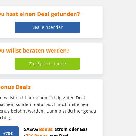
u hast einen Deal gefunden?
Deal einsenden
u willst beraten werden?
Zur Sprechstunde
Bonus Deals
u willst nicht nur einen richtig guten Deal
achen, sondern dafür auch noch mit einem
onus belohnt werden? Dann bist du hier genau
ichtig.
GASAG
Bonus
: Strom oder Gas
+70€
+
70€
Bonus
vom Doc!