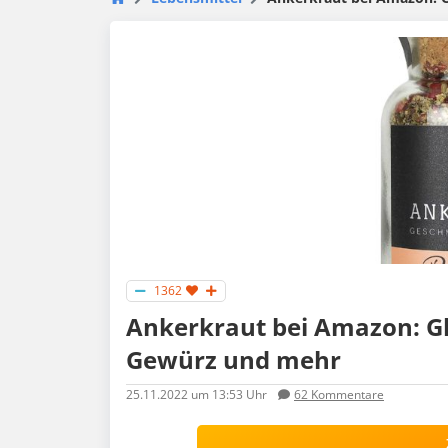
1362
Ankerkraut bei Amazon: G
Gewürz und mehr
25.11.2022
um 13:53 Uhr
62
Kommentare