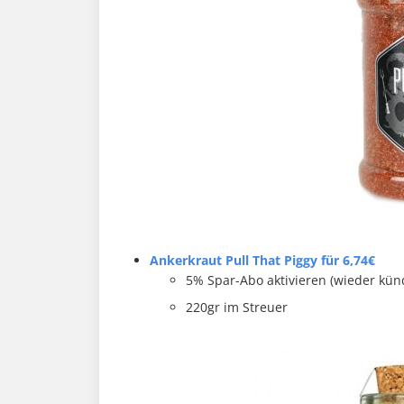
Ankerkraut Pull That Piggy für 6,74€
5% Spar-Abo aktivieren (wieder kü
220gr im Streuer