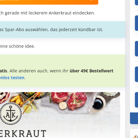
ch gerade mit leckerem Ankerkraut eindecken.
s Spar-Abo auswählen, das jederzeit kündbar ist.
eine schöne Idee.
tis
. Alle anderen auch, wenn ihr
über 49€ Bestellwert
enlos testen
.
T