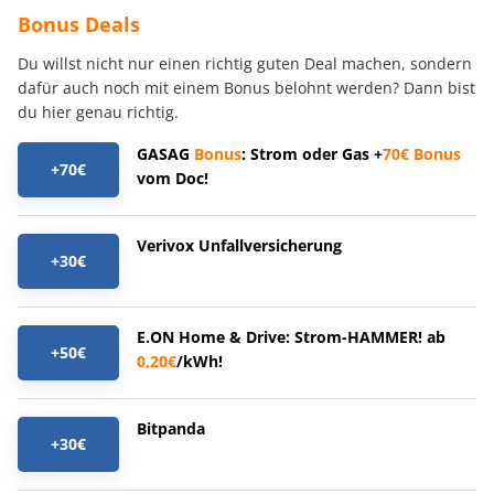
Bonus Deals
Du willst nicht nur einen richtig guten Deal machen, sondern
dafür auch noch mit einem Bonus belohnt werden? Dann bist
du hier genau richtig.
GASAG
Bonus
: Strom oder Gas +
70€
Bonus
+70€
vom Doc!
Verivox Unfallversicherung
+30€
E.ON Home & Drive: Strom-HAMMER! ab
+50€
0,20€
/kWh!
Bitpanda
+30€