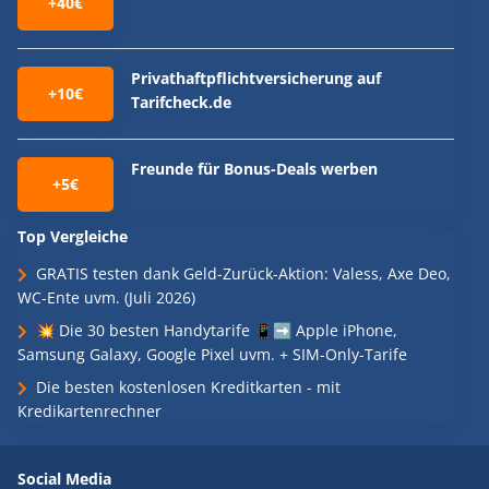
+40€
Privathaftpflichtversicherung auf
+10€
Tarifcheck.de
Freunde für Bonus-Deals werben
+5€
Top Vergleiche
GRATIS testen dank Geld-Zurück-Aktion: Valess, Axe Deo,
WC-Ente uvm. (Juli 2026)
💥 Die 30 besten Handytarife 📱➡️ Apple iPhone,
Samsung Galaxy, Google Pixel uvm. + SIM-Only-Tarife
Die besten kostenlosen Kreditkarten - mit
Kredikartenrechner
Social Media