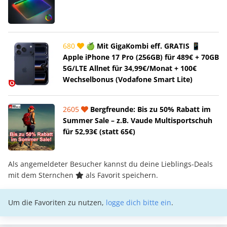
680
🍏 Mit GigaKombi eff. GRATIS 📱
Apple iPhone 17 Pro (256GB) für 489€ + 70GB
5G/LTE Allnet für 34,99€/Monat + 100€
Wechselbonus (Vodafone Smart Lite)
2605
Bergfreunde: Bis zu 50% Rabatt im
Summer Sale – z.B. Vaude Multisportschuh
für 52,93€ (statt 65€)
Als angemeldeter Besucher kannst du deine Lieblings-Deals
mit dem Sternchen
als Favorit speichern.
Um die Favoriten zu nutzen,
logge dich bitte ein
.