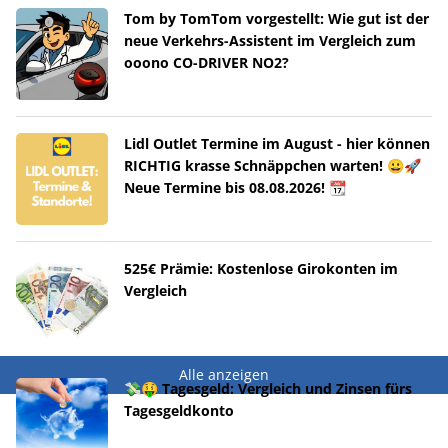
Tom by TomTom vorgestellt: Wie gut ist der
neue Verkehrs-Assistent im Vergleich zum
ooono CO-DRIVER NO2?
Lidl Outlet Termine im August - hier können
RICHTIG krasse Schnäppchen warten! 😀🚀
Neue Termine bis 08.08.2026! 📆
525€ Prämie: Kostenlose Girokonten im
Vergleich
Alle anzeigen
💸🤑 Tagesgeld: Vergleich und Zinsen fürs
Tagesgeldkonto