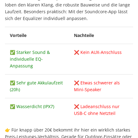
loben den klaren Klang, die robuste Bauweise und die lange
Laufzeit. Besonders praktisch: Mit der Soundcore-App lässt
sich der Equalizer individuell anpassen.
Vorteile
Nachteile
✅ Starker Sound &
❌ Kein AUX-Anschluss
individuelle EQ-
Anpassung
✅ Sehr gute Akkulaufzeit
❌ Etwas schwerer als
(20h)
Mini-Speaker
✅ Wasserdicht (IPX7)
❌ Ladeanschluss nur
USB-C ohne Netzteil
👉 Für knapp über 20€ bekommt ihr hier ein wirklich starkes
Preis-Leistungs-Verhältnis. Gerade für Outdoor-Einsätze oder