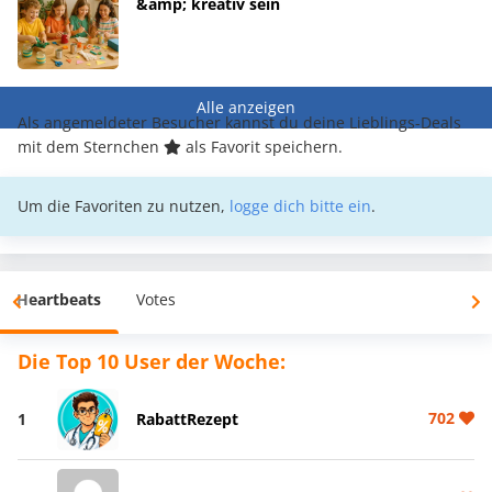
&amp; kreativ sein
Alle anzeigen
Als angemeldeter Besucher kannst du deine Lieblings-Deals
mit dem Sternchen
als Favorit speichern.
Um die Favoriten zu nutzen,
logge dich bitte ein
.
Heartbeats
Votes
Die Top 10 User der Woche:
702
1
RabattRezept