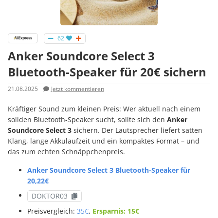
62
Anker Soundcore Select 3
Bluetooth-Speaker für 20€ sichern
21.08.2025
Jetzt kommentieren
Kräftiger Sound zum kleinen Preis: Wer aktuell nach einem
soliden Bluetooth-Speaker sucht, sollte sich den
Anker
Soundcore Select 3
sichern. Der Lautsprecher liefert satten
Klang, lange Akkulaufzeit und ein kompaktes Format – und
das zum echten Schnäppchenpreis.
Anker Soundcore Select 3 Bluetooth-Speaker für
20,22€
DOKTOR03
Preisvergleich:
35€
,
Ersparnis: 15€