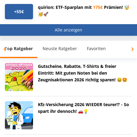
quirion: ETF-Sparplan mit
175€
Prämien! 🤯
+55€
🥳🚀
Alle anzeigen
Top Ratgeber
Neuste Ratgeber
Favoriten
Gutscheine, Rabatte, T-Shirts & freier
Eintritt: Mit guten Noten bei den
Zeugnisaktionen 2026 richtig sparen! 😀🤩
Kfz-Versicherung 2026 WIEDER teurer!? - So
spart ihr dennoch! 🚗💡