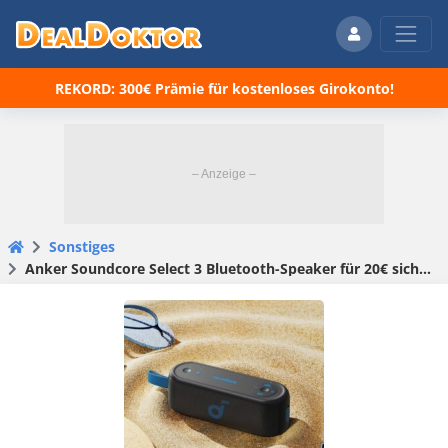
REKORD: 300€ Prämie für kostenloses Girokonto!
Sonstiges
Anker Soundcore Select 3 Bluetooth-Speaker für 20€ sichern