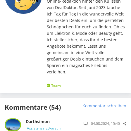
Online-Redaktion hinter den Kulissen
von DealDoktor. Seit Juni 2023 tauche
ich Tag für Tag in die wundervolle Welt
der besten Deals ein, um die perfekten
Schnäppchen für euch zu finden. Ob es
um Elektronik, Mode oder Beauty geht,
ich stelle sicher, dass ihr die besten
Angebote bekommt. Lasst uns
gemeinsam in eine Welt voller
großartiger Deals eintauchen und dem
Sparen ein magisches Erlebnis
verleihen.
Team
Kommentare (54)
Kommentar schreiben
Darthsimon
04.08.2024, 15:40
Assistenzarzt/-ärztin