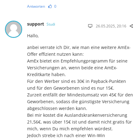
Antworten
0
support
Studi
26.05.2025, 20:16
Hallo,
anbei verrate ich Dir, wie man eine weitere AmEx-
Offer effizient nutzen kann:
AmEx bietet ein Empfehlungprogramm für seine
Versicherungen an, wenn beide eine AmEx-
Kreditkarte haben.
Für den Werber sind es 30€ in Payback-Punkten
und für den Geworbenen sind es nur 15€.
Zurzeit entfällt der Mindestumsatz von 45€ für den
Geworbenen, sodass die günstigste Versicherung
abgeschlossen werden kann.
Bei mir kostet die Auslandskrankenversicherung
21,56€, was über 15€ ist und damit nicht gratis für
mich, wenn Du mich empfehlen würdest.
Jedoch strebe ich nach einer Win-Win