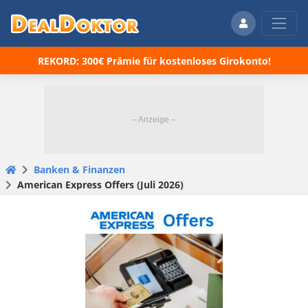
REKORD: 300€ Prämie für kostenloses Girokonto!
Banken & Finanzen
American Express Offers (Juli 2026)