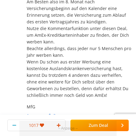
Am Besten also im 8. Monat nach
Versicherungsbeginn auf den Kalender eine
Erinnerung setzen, die Versicherung zum Ablauf
des ersten Vertragsjahres zu kündigen.
Nutze die Kommentarfunktion unter diesen Deal,
um AmEx-Kreditkarteninhaber zu finden, der Dich
werben kann.
Beachte allerdings, dass jeder nur 5 Menschen pro
Jahr werben kann.
Wenn Du schon aus erster Werbung eine
kostenlose Auslandskrankenversicherung hast,
kannst Du trotzdem 4 anderen dazu verhelfen,
ohne eine weitere für Dich selbst über den
Geworbenen zu bestellen, denn dafür erhältst Du
schließlich immer noch Geld von AmEx!
MfG
Antworten
2
1017
Zum Deal
bd3787
Studi
22.07.2025, 09:58