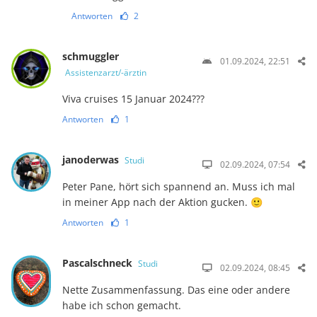
Antworten
2
schmuggler
01.09.2024, 22:51
Assistenzarzt/-ärztin
Viva cruises 15 Januar 2024???
Antworten
1
janoderwas
Studi
02.09.2024, 07:54
Peter Pane, hört sich spannend an. Muss ich mal
in meiner App nach der Aktion gucken. 🙂
Antworten
1
Pascalschneck
Studi
02.09.2024, 08:45
Nette Zusammenfassung. Das eine oder andere
habe ich schon gemacht.