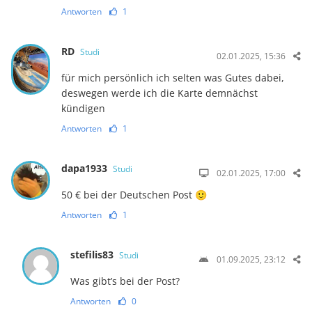
Antworten
1
RD
Studi
02.01.2025, 15:36
für mich persönlich ich selten was Gutes dabei,
deswegen werde ich die Karte demnächst
kündigen
Antworten
1
dapa1933
Studi
02.01.2025, 17:00
50 € bei der Deutschen Post 🙂
Antworten
1
stefilis83
Studi
01.09.2025, 23:12
Was gibt’s bei der Post?
Antworten
0