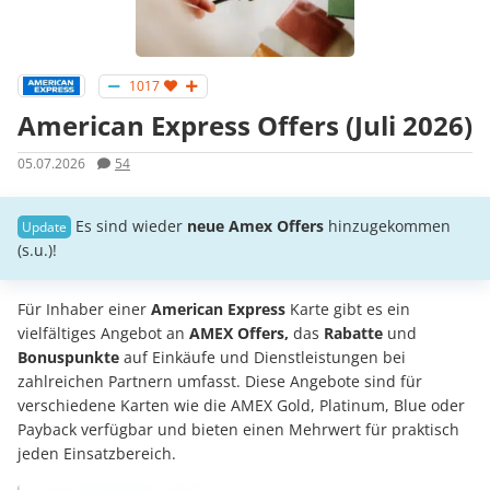
1017
American Express Offers (Juli 2026)
05.07.2026
54
Es sind wieder
neue Amex Offers
hinzugekommen
(s.u.)!
Für Inhaber einer
American Express
Karte gibt es ein
vielfältiges Angebot an
AMEX Offers,
das
Rabatte
und
Bonuspunkte
auf Einkäufe und Dienstleistungen bei
zahlreichen Partnern umfasst. Diese Angebote sind für
verschiedene Karten wie die AMEX Gold, Platinum, Blue oder
Payback verfügbar und bieten einen Mehrwert für praktisch
jeden Einsatzbereich.