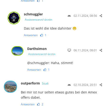
Antworten
1
schmuggler
02.11.2024, 08:56
Assistenzarzt/-ärztin
Das ist wohl die Idee dahinter 😁
Antworten
1
Darthsimon
06.11.2024, 08:01
Assistenzarzt/-ärztin
@schmuggler: Haha, stimmt!
Antworten
1
outperform
Studi
02.10.2024, 20:51
Bei mir ist nur selten etwas gutes bei den Amex
offers dabei.
Antworten
2