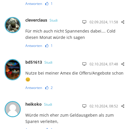
Antworten
1
cleverclaus
Studi
02.09.2024, 11:58
Für mich auch nicht Spannendes dabei…. Cold
diesen Monat würde ich sagen
Antworten
1
bd51613
Studi
02.10.2024, 07:48
Nutze bei meiner Amex die Offers/Angebote schon
😊
Antworten
2
heikoko
Studi
02.10.2024, 08:52
Würde mich eher zum Geldausgeben als zum
Sparen verleiten,