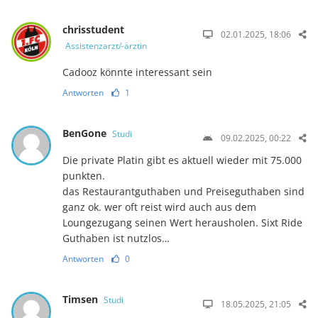
chrisstudent
02.01.2025, 18:06
Assistenzarzt/-ärztin
Cadooz könnte interessant sein
Antworten
1
BenGone
Studi
09.02.2025, 00:22
Die private Platin gibt es aktuell wieder mit 75.000
punkten.
das Restaurantguthaben und Preiseguthaben sind
ganz ok. wer oft reist wird auch aus dem
Loungezugang seinen Wert herausholen. Sixt Ride
Guthaben ist nutzlos…
Antworten
0
Timsen
Studi
18.05.2025, 21:05