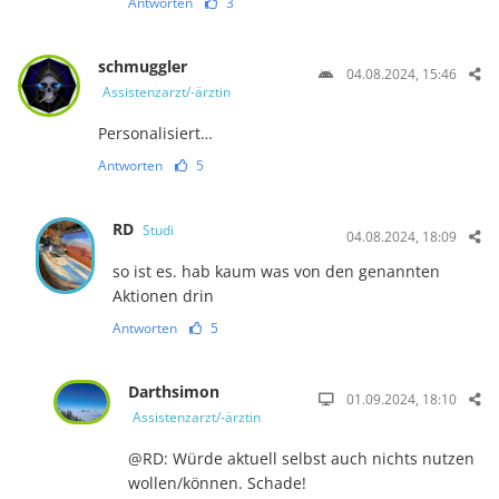
Antworten
3
schmuggler
04.08.2024, 15:46
Assistenzarzt/-ärztin
Personalisiert…
Antworten
5
RD
Studi
04.08.2024, 18:09
so ist es. hab kaum was von den genannten
Aktionen drin
Antworten
5
Darthsimon
01.09.2024, 18:10
Assistenzarzt/-ärztin
@RD: Würde aktuell selbst auch nichts nutzen
wollen/können. Schade!