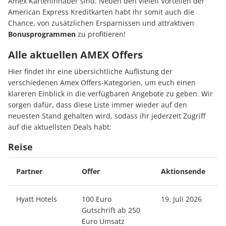
Amex Karteninhaber sind. Neben den vielen Vorteilen der
American Express Kreditkarten habt ihr somit auch die
Chance, von zusätzlichen Ersparnissen und attraktiven
Bonusprogrammen
zu profitieren!
Alle aktuellen AMEX Offers
Hier findet ihr eine übersichtliche Auflistung der
verschiedenen Amex Offers-Kategorien, um euch einen
klareren Einblick in die verfügbaren Angebote zu geben. Wir
sorgen dafür, dass diese Liste immer wieder auf den
neuesten Stand gehalten wird, sodass ihr jederzeit Zugriff
auf die aktuellsten Deals habt:
Reise
Partner
Offer
Aktionsende
Hyatt Hotels
100 Euro
19. Juli 2026
Gutschrift ab 250
Euro Umsatz