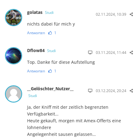
golatas
Studi
02.11.2024, 10:39
nichts dabei für mich y
Antworten
1
Dflow84
Studi
03.11.2024, 11:44
Top. Danke für diese Aufstellung
Antworten
1
__Gelöschter_Nutzer__
03.12.2024, 20:24
Studi
Ja, der Kniff mit der zeitlich begrenzten
Verfügbarkeit…
Heute gekauft, morgen mit Amex-Offerts eine
lohnendere
Angelegenheit sausen gelassen…