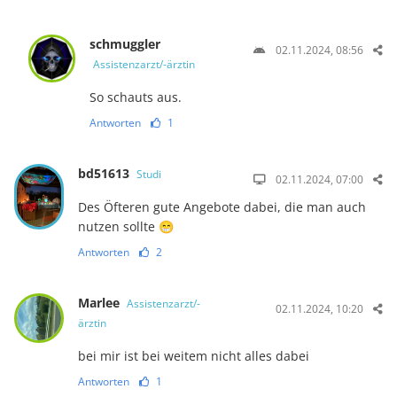
schmuggler
02.11.2024, 08:56
Assistenzarzt/-ärztin
So schauts aus.
Antworten
1
bd51613
Studi
02.11.2024, 07:00
Des Öfteren gute Angebote dabei, die man auch
nutzen sollte 😁
Antworten
2
Marlee
Assistenzarzt/-
02.11.2024, 10:20
ärztin
bei mir ist bei weitem nicht alles dabei
Antworten
1