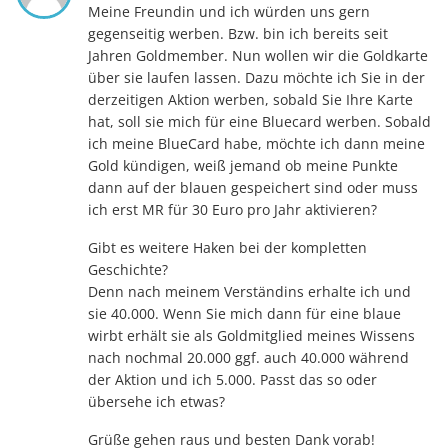
Meine Freundin und ich würden uns gern
gegenseitig werben. Bzw. bin ich bereits seit
Jahren Goldmember. Nun wollen wir die Goldkarte
über sie laufen lassen. Dazu möchte ich Sie in der
derzeitigen Aktion werben, sobald Sie Ihre Karte
hat, soll sie mich für eine Bluecard werben. Sobald
ich meine BlueCard habe, möchte ich dann meine
Gold kündigen, weiß jemand ob meine Punkte
dann auf der blauen gespeichert sind oder muss
ich erst MR für 30 Euro pro Jahr aktivieren?
Gibt es weitere Haken bei der kompletten
Geschichte?
Denn nach meinem Verständins erhalte ich und
sie 40.000. Wenn Sie mich dann für eine blaue
wirbt erhält sie als Goldmitglied meines Wissens
nach nochmal 20.000 ggf. auch 40.000 während
der Aktion und ich 5.000. Passt das so oder
übersehe ich etwas?
Grüße gehen raus und besten Dank vorab!