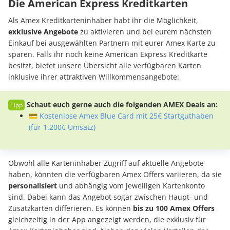
Die American Express Kreditkarten
Als Amex Kreditkarteninhaber habt ihr die Möglichkeit,
exklusive Angebote
zu aktivieren und bei eurem nächsten
Einkauf bei ausgewählten Partnern mit eurer Amex Karte zu
sparen. Falls ihr noch keine American Express Kreditkarte
besitzt, bietet unsere Übersicht alle verfügbaren Karten
inklusive ihrer attraktiven Willkommensangebote:
Schaut euch gerne auch die folgenden AMEX Deals an:
💳 Kostenlose Amex Blue Card mit 25€ Startguthaben
(für 1.200€ Umsatz)
Obwohl alle Karteninhaber Zugriff auf aktuelle Angebote
haben, könnten die verfügbaren Amex Offers variieren, da sie
personalisiert
und abhängig vom jeweiligen Kartenkonto
sind. Dabei kann das Angebot sogar zwischen Haupt- und
Zusatzkarten differieren. Es können
bis zu 100 Amex Offers
gleichzeitig in der App angezeigt werden, die exklusiv für