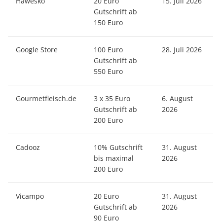
Hawesko
20 Euro
15. Juli 2026
Gutschrift ab
150 Euro
Google Store
100 Euro
28. Juli 2026
Gutschrift ab
550 Euro
Gourmetfleisch.de
3 x 35 Euro
6. August
Gutschrift ab
2026
200 Euro
Cadooz
10% Gutschrift
31. August
bis maximal
2026
200 Euro
Vicampo
20 Euro
31. August
Gutschrift ab
2026
90 Euro