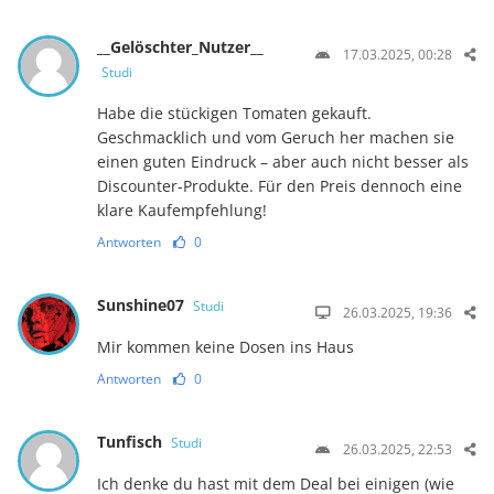
__Gelöschter_Nutzer__
17.03.2025, 00:28
Studi
Habe die stückigen Tomaten gekauft.
Geschmacklich und vom Geruch her machen sie
einen guten Eindruck – aber auch nicht besser als
Discounter-Produkte. Für den Preis dennoch eine
klare Kaufempfehlung!
Antworten
0
Sunshine07
Studi
26.03.2025, 19:36
Mir kommen keine Dosen ins Haus
Antworten
0
Tunfisch
Studi
26.03.2025, 22:53
Ich denke du hast mit dem Deal bei einigen (wie