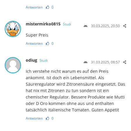
Antworten
0
mistermirko0815
Studi
30.03.2025, 20:50
Super Preis
Antworten
0
odiug
Studi
31.03.2025, 08:57
Ich verstehe nicht warum es auf den Preis
ankommt. Ist doch ein Lebensmittel. Als
Säureregulator wird Zitronensäure eingesetzt. Das
hat nix mit Zitronen zu tun sondern ist ein
chemischer Regulator. Bessere Produkte wie Mutti
oder D Oro kommen ohne aus und enthalten
tatsächlich italienische Tomaten. Guten Appetit
Antworten
0