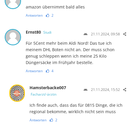
amazon übernimmt bald alles
Antworten
2
Ernst80
Studi
21.11.2024, 09:58
Für 5Cent mehr beim Aldi Nord! Das tue ich
meinem DHL Boten nicht an. Der muss schon
genug schleppen wenn ich meine 25 Kilo
Düngersäcke im Frühjahr bestelle.
Antworten
4
Hamsterbacke007
21.11.2024, 15:52
Facharzt/-ärztin
Ich finde auch, dass das für 0815 Dinge, die ich
regional bekomme, wirklich nicht sein muss
Antworten
2