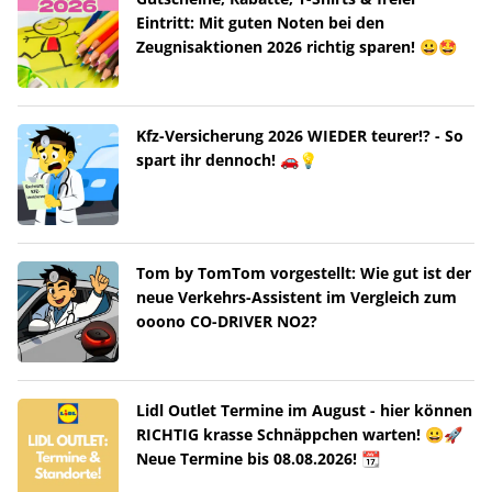
Eintritt: Mit guten Noten bei den
Zeugnisaktionen 2026 richtig sparen! 😀🤩
Kfz-Versicherung 2026 WIEDER teurer!? - So
spart ihr dennoch! 🚗💡
Tom by TomTom vorgestellt: Wie gut ist der
neue Verkehrs-Assistent im Vergleich zum
ooono CO-DRIVER NO2?
Lidl Outlet Termine im August - hier können
RICHTIG krasse Schnäppchen warten! 😀🚀
Neue Termine bis 08.08.2026! 📆