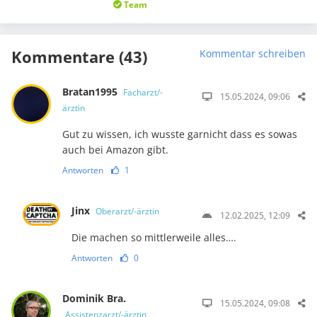
Team
Kommentare (43)
Kommentar schreiben
Bratan1995
Facharzt/-
15.05.2024, 09:06
ärztin
Gut zu wissen, ich wusste garnicht dass es sowas
auch bei Amazon gibt.
Antworten
1
Jinx
Oberarzt/-ärztin
12.02.2025, 12:09
Die machen so mittlerweile alles….
Antworten
0
Dominik Bra.
15.05.2024, 09:08
Assistenzarzt/-ärztin