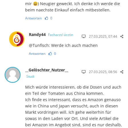
mir 😃) Neugier geweckt. Ich denke ich werde die
beim naechste Einkauf einfach mitbestellen.
Antworten
0
Randy44
Facharzt/-ärztin
27.03.2025, 07:44
@Tunfisch: Werde ich auch machen
Antworten
0
__Gelöschter_Nutzer__
27.03.2025, 08:56
Studi
Mich würde interessieren, ob die Dosen und auch
ein Teil der Tomaten aus China kommen.
Ich finde es interessant, dass es Amazon genauso
wie in China und Japan versucht, auch in diesen
Markt vordringen will. Ich gehe weiterhin für
sowas in den Laden vor Ort. Und viele Artikel die
bei Amazon im Angebot sind, sind es nur deshalb,