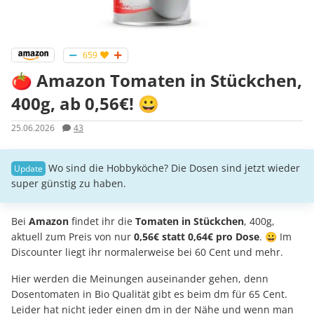
659
🍅 Amazon Tomaten in Stückchen,
400g, ab 0,56€! 😀
25.06.2026
43
Wo sind die Hobbyköche? Die Dosen sind jetzt wieder
super günstig zu haben.
Bei
Amazon
findet ihr die
Tomaten in Stückchen
, 400g,
aktuell zum Preis von nur
0,56€ statt 0,64€ pro Dose
. 😀 Im
Discounter liegt ihr normalerweise bei 60 Cent und mehr.
Hier werden die Meinungen auseinander gehen, denn
Dosentomaten in Bio Qualität gibt es beim dm für 65 Cent.
Leider hat nicht jeder einen dm in der Nähe und wenn man