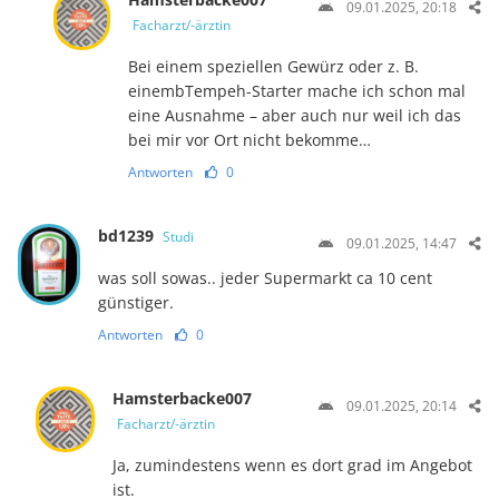
09.01.2025, 20:18
Facharzt/-ärztin
Bei einem speziellen Gewürz oder z. B.
einembTempeh-Starter mache ich schon mal
eine Ausnahme – aber auch nur weil ich das
bei mir vor Ort nicht bekomme…
Antworten
0
bd1239
Studi
09.01.2025, 14:47
was soll sowas.. jeder Supermarkt ca 10 cent
günstiger.
Antworten
0
Hamsterbacke007
09.01.2025, 20:14
Facharzt/-ärztin
Ja, zumindestens wenn es dort grad im Angebot
ist.