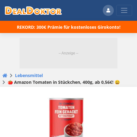
REKORD: 300€ Prämie für kostenloses Girokonto!
Lebensmittel
🍅 Amazon Tomaten in Stückchen, 400g, ab 0,56€! 😀