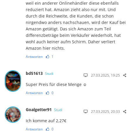
weil ein anderer Onlinehändler diese ebenfalls
reduziert hat. Amazon zieht also nur mit. Und
durch die Reichweite, die Kunden, die schon
nirgendwo anders nachschauen, wird der Kauf bei
Amazon getätigt. Das sich Amazon zum Teil
differenzbeträge beim Verkäufer wiederholt, hat
wohl auch keiner aufm Schirm. Daher verliert
Amazon hier nichts.
Antworten
1
bd51613
Studi
27.03.2025, 19:25
Super Preis für diese Menge ☺️
Antworten
0
Goalgetter91
Studi
27.03.2025, 20:33
Ich komme auf 2,27€
Antworten
0