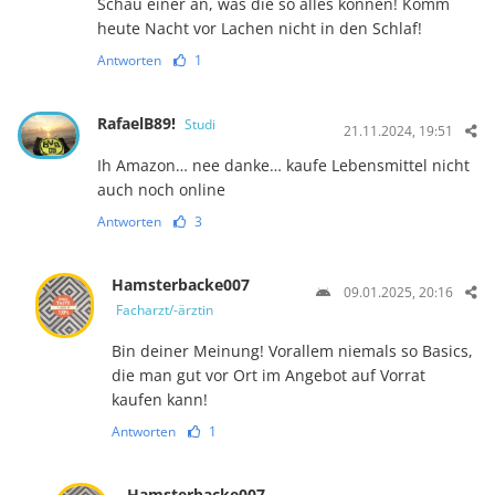
Schau einer an, was die so alles können! Komm
heute Nacht vor Lachen nicht in den Schlaf!
Antworten
1
RafaelB89!
Studi
21.11.2024, 19:51
Ih Amazon… nee danke… kaufe Lebensmittel nicht
auch noch online
Antworten
3
Hamsterbacke007
09.01.2025, 20:16
Facharzt/-ärztin
Bin deiner Meinung! Vorallem niemals so Basics,
die man gut vor Ort im Angebot auf Vorrat
kaufen kann!
Antworten
1
Hamsterbacke007