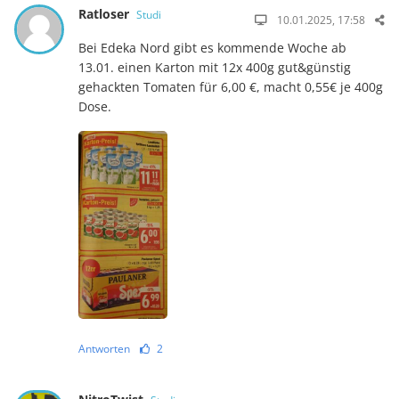
Ratloser
Studi
10.01.2025, 17:58
Bei Edeka Nord gibt es kommende Woche ab
13.01. einen Karton mit 12x 400g gut&günstig
gehackten Tomaten für 6,00 €, macht 0,55€ je 400g
Dose.
Antworten
2