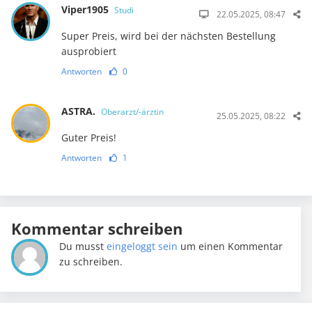
Viper1905
Studi
22.05.2025, 08:47
Super Preis, wird bei der nächsten Bestellung
ausprobiert
Antworten
0
ASTRA.
Oberarzt/-ärztin
25.05.2025, 08:22
Guter Preis!
Antworten
1
Kommentar schreiben
Du musst
eingeloggt sein
um einen Kommentar
zu schreiben.