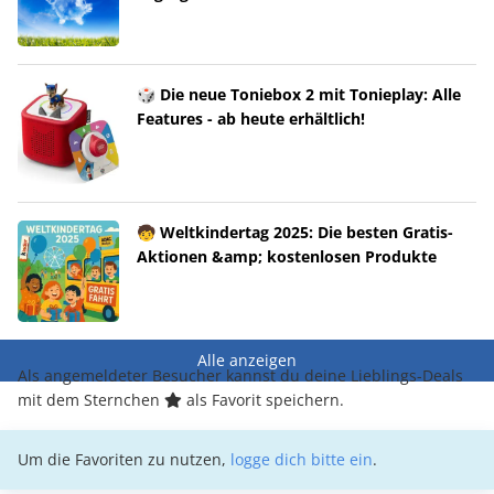
🎲 Die neue Toniebox 2 mit Tonieplay: Alle
Features - ab heute erhältlich!
🧒 Weltkindertag 2025: Die besten Gratis-
Aktionen &amp; kostenlosen Produkte
Alle anzeigen
Als angemeldeter Besucher kannst du deine Lieblings-Deals
mit dem Sternchen
als Favorit speichern.
Um die Favoriten zu nutzen,
logge dich bitte ein
.