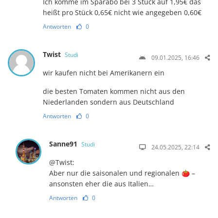
Ich komme im Sparabo bei 3 Stück auf 1,95€ das
heißt pro Stück 0,65€ nicht wie angegeben 0,60€
Antworten
0
Twist
Studi
09.01.2025, 16:46
wir kaufen nicht bei Amerikanern ein
die besten Tomaten kommen nicht aus den
Niederlanden sondern aus Deutschland
Antworten
0
Sanne91
Studi
24.05.2025, 22:14
@Twist:
Aber nur die saisonalen und regionalen 🍅 –
ansonsten eher die aus Italien…
Antworten
0