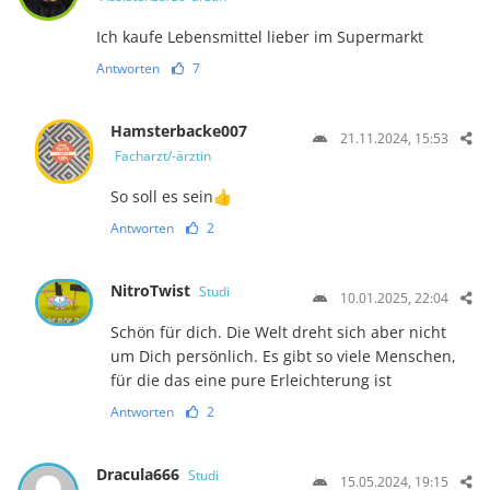
Ich kaufe Lebensmittel lieber im Supermarkt
Antworten
7
Hamsterbacke007
21.11.2024, 15:53
Facharzt/-ärztin
So soll es sein👍
Antworten
2
NitroTwist
Studi
10.01.2025, 22:04
Schön für dich. Die Welt dreht sich aber nicht
um Dich persönlich. Es gibt so viele Menschen,
für die das eine pure Erleichterung ist
Antworten
2
Dracula666
Studi
15.05.2024, 19:15