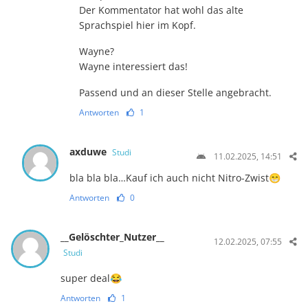
Der Kommentator hat wohl das alte
Sprachspiel hier im Kopf.
Wayne?
Wayne interessiert das!
Passend und an dieser Stelle angebracht.
Antworten
1
axduwe
Studi
11.02.2025, 14:51
bla bla bla…Kauf ich auch nicht Nitro-Zwist😁
Antworten
0
__Gelöschter_Nutzer__
12.02.2025, 07:55
Studi
super deal😂
Antworten
1