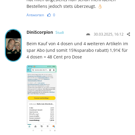
Bestellens je­doch stets überzeugt. 👌🏻
Antworten
0
DiniScorpion
Studi
30.03.2025, 16:12
Beim Kauf von 4 dosen und 4 weiteren Artikeln im
spar Abo (und somit 15%sparabo rabatt) 1,91€ für
4 dosen = 48 Cent pro Dose