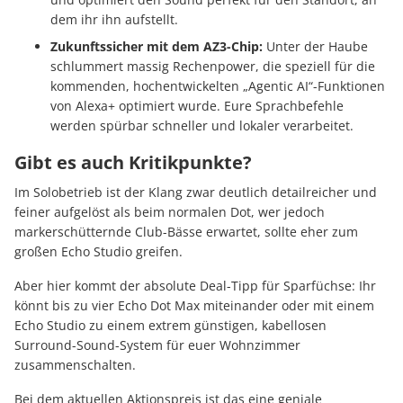
dem ihr ihn aufstellt.
Zukunftssicher mit dem AZ3-Chip:
Unter der Haube
schlummert massig Rechenpower, die speziell für die
kommenden, hochentwickelten „Agentic AI“-Funktionen
von Alexa+ optimiert wurde. Eure Sprachbefehle
werden spürbar schneller und lokaler verarbeitet.
Gibt es auch Kritikpunkte?
Im Solobetrieb ist der Klang zwar deutlich detailreicher und
feiner aufgelöst als beim normalen Dot, wer jedoch
markerschütternde Club-Bässe erwartet, sollte eher zum
großen Echo Studio greifen.
Aber hier kommt der absolute Deal-Tipp für Sparfüchse: Ihr
könnt bis zu vier Echo Dot Max miteinander oder mit einem
Echo Studio zu einem extrem günstigen, kabellosen
Surround-Sound-System für euer Wohnzimmer
zusammenschalten.
Bei dem aktuellen Aktionspreis ist das eine geniale