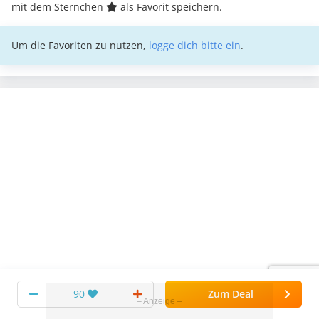
mit dem Sternchen
als Favorit speichern.
Um die Favoriten zu nutzen,
logge dich bitte ein
.
YOUTUBE
90
Zum Deal
YouTube