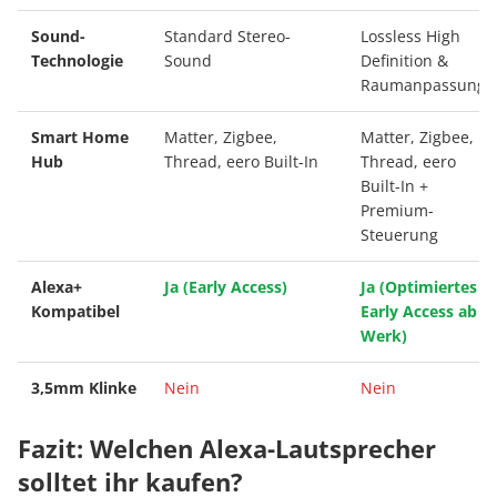
Sound-
Standard Stereo-
Lossless High
Technologie
Sound
Definition &
Raumanpassung
Smart Home
Matter, Zigbee,
Matter, Zigbee,
Hub
Thread, eero Built-In
Thread, eero
Built-In +
Premium-
Steuerung
Alexa+
Ja (Early Access)
Ja (Optimiertes
Kompatibel
Early Access ab
Werk)
3,5mm Klinke
Nein
Nein
Fazit: Welchen Alexa-Lautsprecher
solltet ihr kaufen?