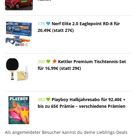
175
Nerf Elite 2.0 Eaglepoint RD-8 für
20,49€ (statt 27€)
260
🏓 Kettler Premium Tischtennis-Set
für 16,99€ (statt 29€)
382
Playboy Halbjahresabo für 92,40€ +
bis zu 65€ Prämie – verschiedene Prämien
Als angemeldeter Besucher kannst du deine Lieblings-Deals