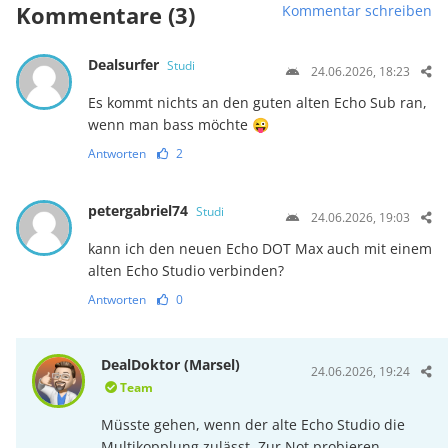
Kommentare (3)
Kommentar schreiben
Dealsurfer
Studi
24.06.2026, 18:23
Es kommt nichts an den guten alten Echo Sub ran,
wenn man bass möchte 😜
Antworten
2
petergabriel74
Studi
24.06.2026, 19:03
kann ich den neuen Echo DOT Max auch mit einem
alten Echo Studio verbinden?
Antworten
0
DealDoktor (Marsel)
24.06.2026, 19:24
Team
Müsste gehen, wenn der alte Echo Studio die
Multikopplung zulässt. Zur Not probieren,