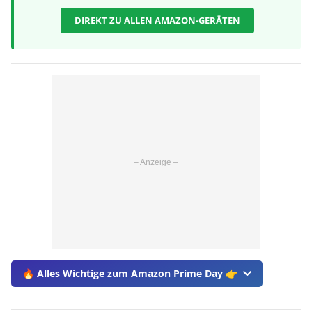
DIREKT ZU ALLEN AMAZON-GERÄTEN
🔥 Alles Wichtige zum Amazon Prime Day 👉