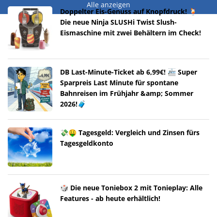
Alle anzeigen
Doppelter Eis-Genuss auf Knopfdruck! 🍹
Die neue Ninja SLUSHi Twist Slush-
Eismaschine mit zwei Behältern im Check!
DB Last-Minute-Ticket ab 6,99€! 🚈 Super
Sparpreis Last Minute für spontane
Bahnreisen im Frühjahr &amp; Sommer
2026!🧳
💸🤑 Tagesgeld: Vergleich und Zinsen fürs
Tagesgeldkonto
🎲 Die neue Toniebox 2 mit Tonieplay: Alle
Features - ab heute erhältlich!