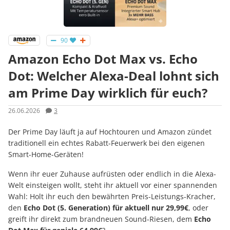
90
Amazon Echo Dot Max vs. Echo
Dot: Welcher Alexa-Deal lohnt sich
am Prime Day wirklich für euch?
26.06.2026
3
Der Prime Day läuft ja auf Hochtouren und Amazon zündet
traditionell ein echtes Rabatt-Feuerwerk bei den eigenen
Smart-Home-Geräten!
Wenn ihr euer Zuhause aufrüsten oder endlich in die Alexa-
Welt einsteigen wollt, steht ihr aktuell vor einer spannenden
Wahl: Holt ihr euch den bewährten Preis-Leistungs-Kracher,
den
Echo Dot (5. Generation) für aktuell nur 29,99€
, oder
greift ihr direkt zum brandneuen Sound-Riesen, dem
Echo