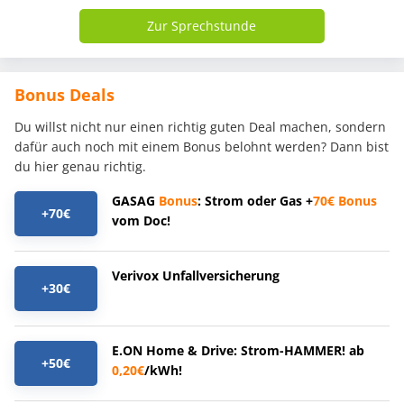
Zur Sprechstunde
Bonus Deals
Du willst nicht nur einen richtig guten Deal machen, sondern
dafür auch noch mit einem Bonus belohnt werden? Dann bist
du hier genau richtig.
GASAG
Bonus
: Strom oder Gas +
70€
Bonus
+70€
vom Doc!
Verivox Unfallversicherung
+30€
E.ON Home & Drive: Strom-HAMMER! ab
+50€
0,20€
/kWh!