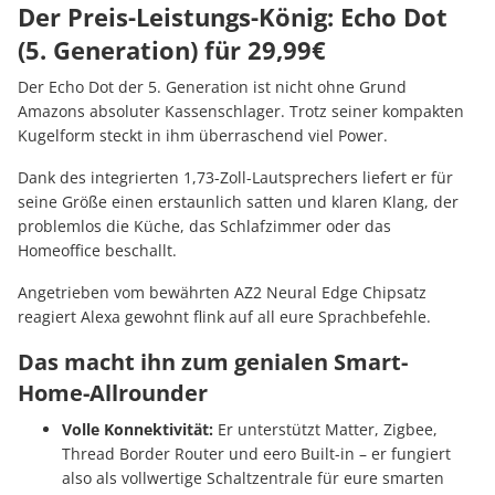
Der Preis-Leistungs-König: Echo Dot
(5. Generation) für 29,99€
Der Echo Dot der 5. Generation ist nicht ohne Grund
Amazons absoluter Kassenschlager. Trotz seiner kompakten
Kugelform steckt in ihm überraschend viel Power.
Dank des integrierten 1,73-Zoll-Lautsprechers liefert er für
seine Größe einen erstaunlich satten und klaren Klang, der
problemlos die Küche, das Schlafzimmer oder das
Homeoffice beschallt.
Angetrieben vom bewährten AZ2 Neural Edge Chipsatz
reagiert Alexa gewohnt flink auf all eure Sprachbefehle.
Das macht ihn zum genialen Smart-
Home-Allrounder
Volle Konnektivität:
Er unterstützt Matter, Zigbee,
Thread Border Router und eero Built-in – er fungiert
also als vollwertige Schaltzentrale für eure smarten