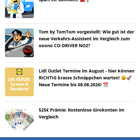
Tom by TomTom vorgestellt: Wie gut ist der
neue Verkehrs-Assistent im Vergleich zum
ooono CO-DRIVER NO2?
Lidl Outlet Termine im August - hier können
RICHTIG krasse Schnäppchen warten! 😀🚀
Neue Termine bis 08.08.2026! 📆
525€ Prämie: Kostenlose Girokonten im
Vergleich