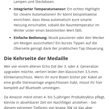
Lampen und Steckdosen.
Integrierter Temperatursensor:
Ein echtes Highlight
für clevere Automationen! Ihr könnt beispielsweise
einrichten, dass Alexa automatisch eure smarte
Heizung einschaltet, sobald die Raumtemperatur im
Winter unter einen bestimmten Wert fällt.
Einfache Bedienung:
Musik pausieren oder den Wecker
am Morgen ausschalten? Ein kurzes Tippen auf die
Oberseite genügt dank der praktischen Tap-Steuerung.
Die Kehrseite der Medaille
Wer von einem älteren Echo Dot der 3. oder 4. Generation
upgraden möchte, verliert leider den klassischen 3,5-mm-
Klinkenanschluss. Wenn ihr eure Boxen bisher per Kabel an
eine große Stereoanlage angeschlossen habt, müsst ihr hier
komplett auf Bluetooth umsteigen.
Da Amazon meist einen 4- bis 5-jährigen Produktzyklus pflegt,
könnte in absehbarer Zeit ein Nachfolger anstehen – bei
diesem extremen Tiefpreis von knapp 30€ ist das aber