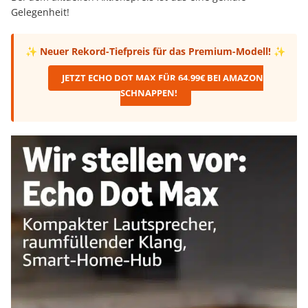
Gelegenheit!
✨ Neuer Rekord-Tiefpreis für das Premium-Modell! ✨
JETZT ECHO DOT MAX FÜR 64,99€ BEI AMAZON
SCHNAPPEN!