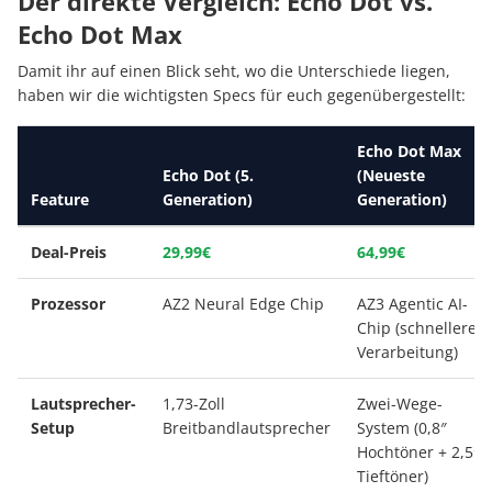
Der direkte Vergleich: Echo Dot vs.
Echo Dot Max
Damit ihr auf einen Blick seht, wo die Unterschiede liegen,
haben wir die wichtigsten Specs für euch gegenübergestellt:
Echo Dot Max
Echo Dot (5.
(Neueste
Feature
Generation)
Generation)
Deal-Preis
29,99€
64,99€
Prozessor
AZ2 Neural Edge Chip
AZ3 Agentic AI-
Chip (schnellere
Verarbeitung)
Lautsprecher-
1,73-Zoll
Zwei-Wege-
Setup
Breitbandlautsprecher
System (0,8″
Hochtöner + 2,5″
Tieftöner)