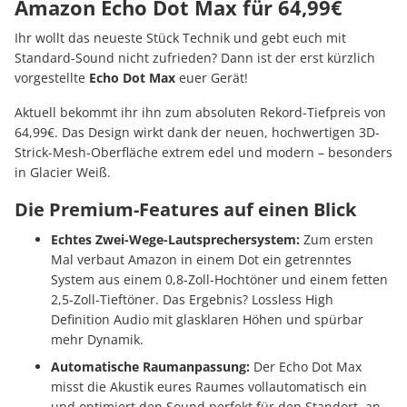
Amazon Echo Dot Max für 64,99€
Ihr wollt das neueste Stück Technik und gebt euch mit
Standard-Sound nicht zufrieden? Dann ist der erst kürzlich
vorgestellte
Echo Dot Max
euer Gerät!
Aktuell bekommt ihr ihn zum absoluten Rekord-Tiefpreis von
64,99€. Das Design wirkt dank der neuen, hochwertigen 3D-
Strick-Mesh-Oberfläche extrem edel und modern – besonders
in Glacier Weiß.
Die Premium-Features auf einen Blick
Echtes Zwei-Wege-Lautsprechersystem:
Zum ersten
Mal verbaut Amazon in einem Dot ein getrenntes
System aus einem 0,8-Zoll-Hochtöner und einem fetten
2,5-Zoll-Tieftöner. Das Ergebnis? Lossless High
Definition Audio mit glasklaren Höhen und spürbar
mehr Dynamik.
Automatische Raumanpassung:
Der Echo Dot Max
misst die Akustik eures Raumes vollautomatisch ein
und optimiert den Sound perfekt für den Standort, an