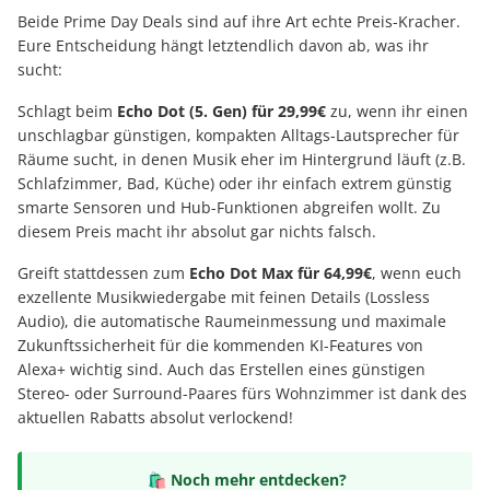
Beide Prime Day Deals sind auf ihre Art echte Preis-Kracher.
Eure Entscheidung hängt letztendlich davon ab, was ihr
sucht:
Schlagt beim
Echo Dot (5. Gen) für 29,99€
zu, wenn ihr einen
unschlagbar günstigen, kompakten Alltags-Lautsprecher für
Räume sucht, in denen Musik eher im Hintergrund läuft (z.B.
Schlafzimmer, Bad, Küche) oder ihr einfach extrem günstig
smarte Sensoren und Hub-Funktionen abgreifen wollt. Zu
diesem Preis macht ihr absolut gar nichts falsch.
Greift stattdessen zum
Echo Dot Max für 64,99€
, wenn euch
exzellente Musikwiedergabe mit feinen Details (Lossless
Audio), die automatische Raumeinmessung und maximale
Zukunftssicherheit für die kommenden KI-Features von
Alexa+ wichtig sind. Auch das Erstellen eines günstigen
Stereo- oder Surround-Paares fürs Wohnzimmer ist dank des
aktuellen Rabatts absolut verlockend!
🛍️ Noch mehr entdecken?