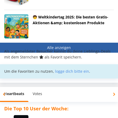
🧒 Weltkindertag 2025: Die besten Gratis-
Aktionen &amp; kostenlosen Produkte
Alle anzeigen
Als angemeldeter Besucher kannst du deine Lieblings-Deals
mit dem Sternchen
als Favorit speichern.
Um die Favoriten zu nutzen,
logge dich bitte ein
.
Heartbeats
Votes
Die Top 10 User der Woche: