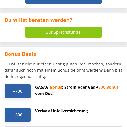
Du willst beraten werden?
Zur Sprechstunde
Bonus Deals
Du willst nicht nur einen richtig guten Deal machen, sondern
dafür auch noch mit einem Bonus belohnt werden? Dann bist
du hier genau richtig.
GASAG
Bonus
: Strom oder Gas +
70€
Bonus
+70€
vom Doc!
Verivox Unfallversicherung
+30€