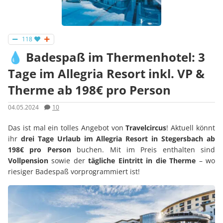
118
💧 Badespaß im Thermenhotel: 3
Tage im Allegria Resort inkl. VP &
Therme ab 198€ pro Person
04.05.2024
10
Das ist mal ein tolles Angebot von
Travelcircus
! Aktuell könnt
ihr
drei Tage Urlaub im Allegria Resort in Stegersbach ab
198€ pro Person
buchen. Mit im Preis enthalten sind
Vollpension
sowie der
tägliche Eintritt in die Therme
– wo
riesiger Badespaß vorprogrammiert ist!