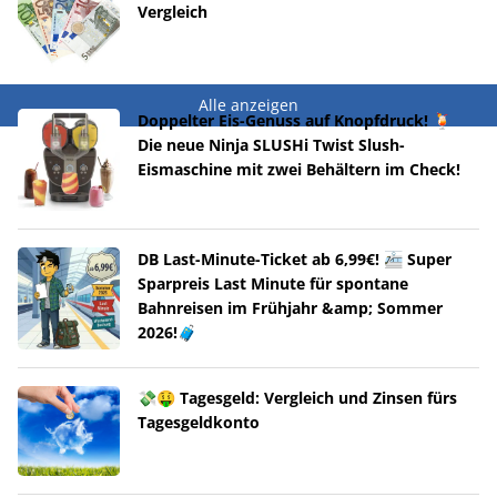
Vergleich
Alle anzeigen
Doppelter Eis-Genuss auf Knopfdruck! 🍹
Die neue Ninja SLUSHi Twist Slush-
Eismaschine mit zwei Behältern im Check!
DB Last-Minute-Ticket ab 6,99€! 🚈 Super
Sparpreis Last Minute für spontane
Bahnreisen im Frühjahr &amp; Sommer
2026!🧳
💸🤑 Tagesgeld: Vergleich und Zinsen fürs
Tagesgeldkonto