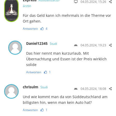
Assistenzarzt/-
04.05.2024, 15:26
ärztin
Für das Geld kann ich mehrmals in die Therme vor
Ort gehen.
Antworten
4
Daniel12345
Studi
04.05.2024, 19:23
Das hier nennt man kurzurlaub. Mit
Übernachtung und Essen ist der Preis wirklich
solide
Antworten
1
chrisulm
Studi
04.05.2024, 18:08
Und wie kommt man da von Süddeutschland am
billigsten hin, wenn man kein Auto hat?
Antworten
1