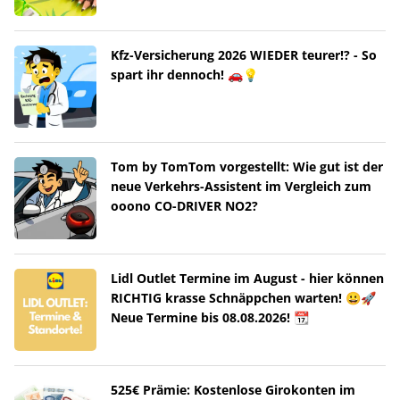
Kfz-Versicherung 2026 WIEDER teurer!? - So
spart ihr dennoch! 🚗💡
Tom by TomTom vorgestellt: Wie gut ist der
neue Verkehrs-Assistent im Vergleich zum
ooono CO-DRIVER NO2?
Lidl Outlet Termine im August - hier können
RICHTIG krasse Schnäppchen warten! 😀🚀
Neue Termine bis 08.08.2026! 📆
525€ Prämie: Kostenlose Girokonten im