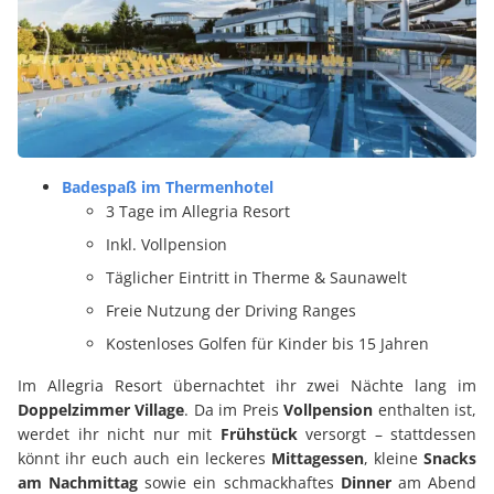
Badespaß im Thermenhotel
3 Tage im Allegria Resort
Inkl. Vollpension
Täglicher Eintritt in Therme & Saunawelt
Freie Nutzung der Driving Ranges
Kostenloses Golfen für Kinder bis 15 Jahren
Im Allegria Resort übernachtet ihr zwei Nächte lang im
Doppelzimmer Village
. Da im Preis
Vollpension
enthalten ist,
werdet ihr nicht nur mit
Frühstück
versorgt – stattdessen
könnt ihr euch auch ein leckeres
Mittagessen
, kleine
Snacks
am Nachmittag
sowie ein schmackhaftes
Dinner
am Abend