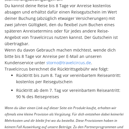
Du kannst deine Reise bis 8 Tage vor Anreise kostenlos
absagen und erhältst dafür einen Reisegutschein im Wert
deiner Buchung (abzüglich etwaiger Versicherungen) mit
zwei Jahren Gültigkeit, den du flexibel zum Buchen eines
späteren Anreisetermins oder für jedes andere Reise-
Angebot von Travelcircus nutzen kannst. Der Gutschein ist
übertragbar.
Wenn du davon Gebrauch machen möchtest, wende dich
bitte bis 8 Tage vor Anreise per E-Mail an unseren
Kundenservice unter
storno@travelcircus.de
.
Travelcircus berechnet die Rücktrittsgebühr wie folgt:
Rücktritt bis zum 8. Tag vor vereinbartem Reiseantritt:
kostenlos per Reisegutschein
Rücktritt ab dem 7. Tag vor vereinbartem Reiseantritt:
90 % des Reisepreises
Wenn du über einen Link auf dieser Seite ein Produkt kaufst, erhalten wir
oftmals eine kleine Provision als Vergütung. Für dich entstehen dabei keinerlei
Mehrkosten und dir bleibt frei wo du bestellst. Diese Provisionen haben in
keinem Fall Auswirkung auf unsere Beiträge. Zu den Partnerprogrammen und