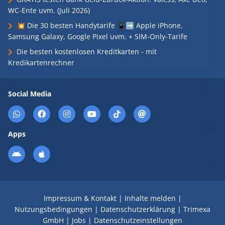
WC-Ente uvm. (Juli 2026)
💥 Die 30 besten Handytarife 📱➡️ Apple iPhone,
Samsung Galaxy, Google Pixel uvm. + SIM-Only-Tarife
Die besten kostenlosen Kreditkarten - mit
Kredikartenrechner
Social Media
Apps
Impressum & Kontakt
|
Inhalte melden
|
Nutzungsbedingungen
|
Datenschutzerklärung
|
Trimexa
GmbH
|
Jobs
|
Datenschutzeinstellungen