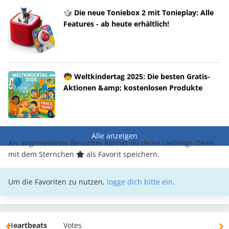
🎲 Die neue Toniebox 2 mit Tonieplay: Alle
Features - ab heute erhältlich!
🧒 Weltkindertag 2025: Die besten Gratis-
Aktionen &amp; kostenlosen Produkte
Alle anzeigen
Als angemeldeter Besucher kannst du deine Lieblings-Deals
mit dem Sternchen
als Favorit speichern.
Um die Favoriten zu nutzen,
logge dich bitte ein
.
Heartbeats
Votes