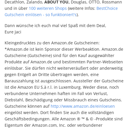
Decathlon, Zalando,
ABOUT YOU,
Douglas, OTTO, Rossmann
und in über
100 weiteren Shops
(weitere Infos:
BestChoice
Gutschein einlösen - so funktioniert's
).
Dann wünsche ich euch mal viel Spaß mit dem Deal,
Eure Jaci
Kleingedrucktes zu den Amazon.de Gutscheinen:
*Amazon.de ist kein Sponsor dieser Werbeaktion. Amazon.de
Gutscheine (Gutscheine) sind für den Kauf ausgewählter
Produkte auf Amazon.de und bestimmten Partner-Webseiten
einlösbar. Sie dürfen nicht weiterveräußert oder anderweitig
gegen Entgelt an Dritte übertragen werden, eine
Barauszahlung ist ausgeschlossen. Aussteller der Gutscheine
ist die Amazon EU S.à r.l. in Luxemburg. Weder diese, noch
verbundene Unternehmen haften im Fall von Verlust,
Diebstahl, Beschädigung oder Missbrauch eines Gutscheins.
Gutscheine können auf
http://www.amazon.de/einloesen
eingelöst werden. Dort finden Sie auch die vollständigen
Geschäftsbedingungen. Alle Amazon ® ™ & © -Produkte sind
Eigentum der Amazon.com, Inc. oder verbundener