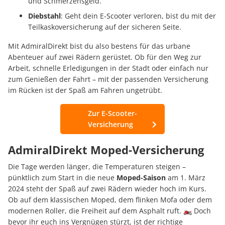
und Schmerzensgeld.
Diebstahl
: Geht dein E-Scooter verloren, bist du mit der
Teilkaskoversicherung auf der sicheren Seite.
Mit AdmiralDirekt bist du also bestens für das urbane
Abenteuer auf zwei Rädern gerüstet. Ob für den Weg zur
Arbeit, schnelle Erledigungen in der Stadt oder einfach nur
zum Genießen der Fahrt – mit der passenden Versicherung
im Rücken ist der Spaß am Fahren ungetrübt.
Zur E-Scooter-
Versicherung
AdmiralDirekt Moped-Versicherung
Die Tage werden länger, die Temperaturen steigen –
pünktlich zum Start in die neue
Moped-Saison
am 1. März
2024 steht der Spaß auf zwei Rädern wieder hoch im Kurs.
Ob auf dem klassischen Moped, dem flinken Mofa oder dem
modernen Roller, die Freiheit auf dem Asphalt ruft. 🏍 Doch
bevor ihr euch ins Vergnügen stürzt, ist der richtige