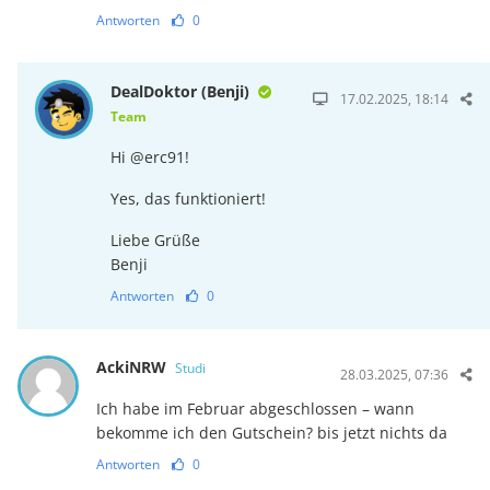
Antworten
0
DealDoktor (Benji)
17.02.2025, 18:14
Team
Hi @erc91!
Yes, das funktioniert!
Liebe Grüße
Benji
Antworten
0
AckiNRW
Studi
28.03.2025, 07:36
Ich habe im Februar abgeschlossen – wann
bekomme ich den Gutschein? bis jetzt nichts da
Antworten
0