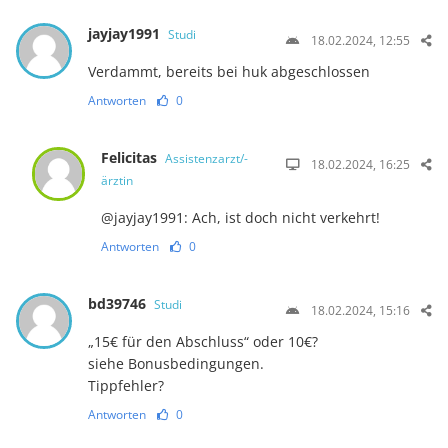
jayjay1991
Studi
18.02.2024, 12:55
Verdammt, bereits bei huk abgeschlossen
Antworten
0
Felicitas
Assistenzarzt/-
18.02.2024, 16:25
ärztin
@jayjay1991: Ach, ist doch nicht verkehrt!
Antworten
0
bd39746
Studi
18.02.2024, 15:16
„15€ für den Abschluss“ oder 10€?
siehe Bonusbedingungen.
Tippfehler?
Antworten
0