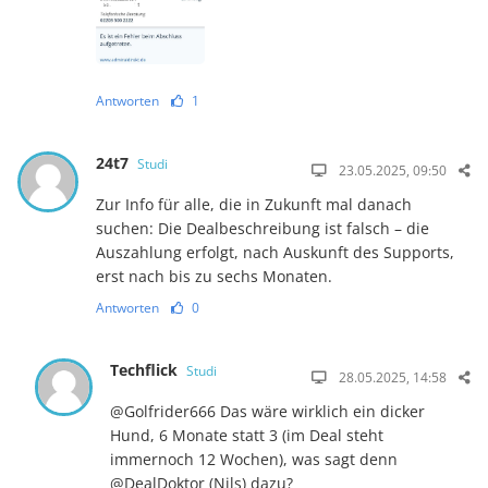
Antworten
1
24t7
Studi
23.05.2025, 09:50
Zur Info für alle, die in Zukunft mal danach
suchen: Die Dealbeschreibung ist falsch – die
Auszahlung erfolgt, nach Auskunft des Supports,
erst nach bis zu sechs Monaten.
Antworten
0
Techflick
Studi
28.05.2025, 14:58
@Golfrider666 Das wäre wirklich ein dicker
Hund, 6 Monate statt 3 (im Deal steht
immernoch 12 Wochen), was sagt denn
@DealDoktor (Nils) dazu?