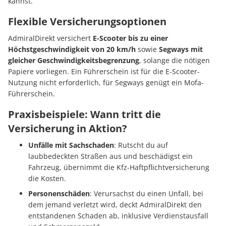
kannst.
Flexible Versicherungsoptionen
AdmiralDirekt versichert
E-Scooter
bis zu einer
Höchstgeschwindigkeit von 20 km/h
sowie
Segways mit
gleicher Geschwindigkeitsbegrenzung
, solange die nötigen
Papiere vorliegen. Ein Führerschein ist für die E-Scooter-
Nutzung nicht erforderlich, für Segways genügt ein Mofa-
Führerschein.
Praxisbeispiele: Wann tritt die
Versicherung in Aktion?
Unfälle mit Sachschaden
: Rutscht du auf
laubbedeckten Straßen aus und beschädigst ein
Fahrzeug, übernimmt die Kfz-Haftpflichtversicherung
die Kosten.
Personenschäden
: Verursachst du einen Unfall, bei
dem jemand verletzt wird, deckt AdmiralDirekt den
entstandenen Schaden ab, inklusive Verdienstausfall