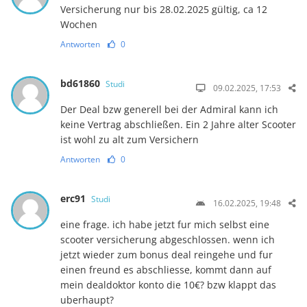
Versicherung nur bis 28.02.2025 gültig, ca 12
Wochen
Antworten
0
bd61860
Studi
09.02.2025, 17:53
Der Deal bzw generell bei der Admiral kann ich
keine Vertrag abschließen. Ein 2 Jahre alter Scooter
ist wohl zu alt zum Versichern
Antworten
0
erc91
Studi
16.02.2025, 19:48
eine frage. ich habe jetzt fur mich selbst eine
scooter versicherung abgeschlossen. wenn ich
jetzt wieder zum bonus deal reingehe und fur
einen freund es abschliesse, kommt dann auf
mein dealdoktor konto die 10€? bzw klappt das
uberhaupt?