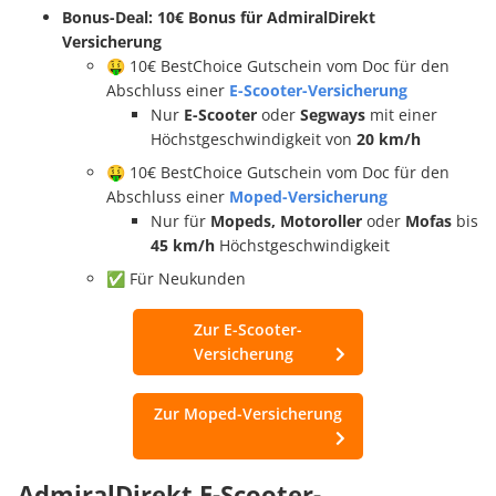
Bonus-Deal: 10€ Bonus für AdmiralDirekt
Versicherung
🤑 10€ BestChoice Gutschein vom Doc für den
Abschluss einer
E-Scooter-Versicherung
Nur
E-Scooter
oder
Segways
mit einer
Höchstgeschwindigkeit von
20 km/h
🤑 10€ BestChoice Gutschein vom Doc für den
Abschluss einer
Moped-Versicherung
Nur für
Mopeds, Motoroller
oder
Mofas
bis
45 km/h
Höchstgeschwindigkeit
✅ Für Neukunden
Zur E-Scooter-
Versicherung
Zur Moped-Versicherung
AdmiralDirekt E-Scooter-