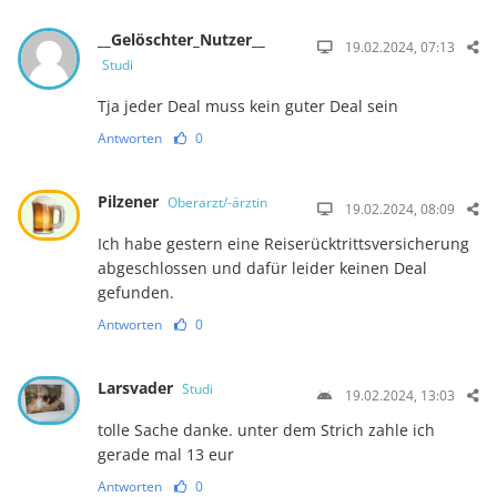
__Gelöschter_Nutzer__
19.02.2024, 07:13
Studi
Tja jeder Deal muss kein guter Deal sein
Antworten
0
Pilzener
Oberarzt/-ärztin
19.02.2024, 08:09
Ich habe gestern eine Reiserücktrittsversicherung
abgeschlossen und dafür leider keinen Deal
gefunden.
Antworten
0
Larsvader
Studi
19.02.2024, 13:03
tolle Sache danke. unter dem Strich zahle ich
gerade mal 13 eur
Antworten
0