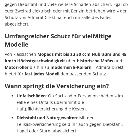
gegen Diebstahl und viele weitere Schäden absichert. Egal ob
euer Zweirad elektrisch oder mit Benzin betrieben wird – der
Schutz von AdmiralDirekt hat euch im Falle des Falles
abgesichert.
Umfangreicher Schutz für vielfältige
Modelle
Von klassischen
Mopeds mit bis zu 50 ccm Hubraum und 45
km/h Höchstgeschwindigkeit
über
historische Mofas
und
Motorroller
bis hin zu
modernen E-Rollern
– AdmiralDirekt
bietet für
fast jedes Modell
den passenden Schutz.
Wann springt die Versicherung ein?
Unfallschäden
: Ob Sach- oder Personenschäden – im
Falle eines Unfalls übernimmt die
Haftpflichtversicherung die Kosten.
Diebstahl und Naturgewalten
: Mit der
Teilkaskoversicherung seid ihr auch gegen Diebstahl,
Hagel oder Sturm abgesichert.