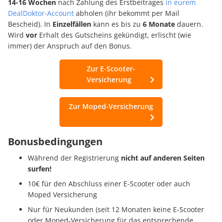
14-16 Wochen
nach Zahlung des Erstbeitrages
in eurem
DealDoktor-Account
abholen (ihr bekommt per Mail
Bescheid). In
Einzelfällen
kann es bis zu
6 Monate
dauern.
Wird
vor
Erhalt des Gutscheins gekündigt, erlischt (wie
immer) der Anspruch auf den Bonus.
Zur E-Scooter-
Versicherung
Zur Moped-Versicherung
Bonusbedingungen
Während der Registrierung
nicht auf anderen Seiten
surfen!
10€ für den Abschluss einer E-Scooter oder auch
Moped Versicherung
Nur für Neukunden (seit 12 Monaten keine E-Scooter
oder Moped-Versicherung für das entsprechende