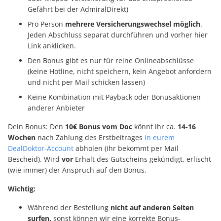
Gefährt bei der AdmiralDirekt)
Pro Person
mehrere Versicherungswechsel möglich
.
Jeden Abschluss separat durchführen und vorher hier
Link anklicken.
Den Bonus gibt es nur für reine Onlineabschlüsse
(keine Hotline, nicht speichern, kein Angebot anfordern
und nicht per Mail schicken lassen)
Keine Kombination mit Payback oder Bonusaktionen
anderer Anbieter
Dein Bonus: Den
10€ Bonus vom Doc
könnt ihr ca.
14-16
Wochen
nach Zahlung des Erstbeitrages
in eurem
DealDoktor-Account
abholen (ihr bekommt per Mail
Bescheid). Wird
vor
Erhalt des Gutscheins gekündigt, erlischt
(wie immer) der Anspruch auf den Bonus.
Wichtig:
Während der Bestellung
nicht auf anderen Seiten
surfen,
sonst können wir eine korrekte Bonus-