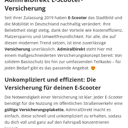
Versicherung
Seit ihrer Zulassung 2019 haben
E-Scooter
das Stadtbild und
die Mobilität in Deutschland nachhaltig verändert. Ihre
Beliebtheit steigt stetig, dank der Vorteile wie Kosteneffizienz,
Platzersparnis und Umweltfreundlichkeit. Für alle, die auf
diesen modernen Trend setzen, ist eine zuverlässige
Versicherung
unerlässlich.
AdmiralDirekt
steht hier mit
einem maßgeschneiderten Versicherungskonzept bereit: Von
solidem Basisschutz bis hin zur umfassenden Teilkasko – für
jeden Bedarf gibt es das passende Angebot. 😍
Unkompliziert und effizient: Die
Versicherung für deinen E-Scooter
Die Notwendigkeit einer Versicherung ist klar: Jeder E-Scooter
benötigt für die Nutzung im öffentlichen Straßenverkehr eine
gültige Versicherungsplakette.
AdmiralDirekt macht es
einfach, diese schnell und unkompliziert zu erhalten, sodass
du dich voll und ganz auf den Fahrspaß konzentrieren