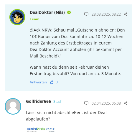
DealDoktor (Nils)
28.03.2025, 08:22
Team
@AckiNRW: Schau mal „Gutschein abholen: Den
10€ Bonus vom Doc könnt ihr ca. 10-12 Wochen
nach Zahlung des Erstbeitrages in eurem
DealDoktor-Account abholen (ihr bekommt per
Mail Bescheid).“
Wann hast du denn seit Februar deinen
Erstbeitrag bezahlt? Von dort an ca. 3 Monate.
Antworten
0
Golfrider666
Studi
02.04.2025, 06:08
Lässt sich nicht abschließen, ist der Deal
abgelaufen?