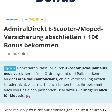
762
AdmiralDirekt E-Scooter-/Moped-
Versicherung abschließen + 10€
Bonus bekommen
13.03.2025
43
Denkt daran, dass ihr euren
eScooter jedes Jahr aufs
neue versichern
müsst! Ordnungsamt und Polizei erkennen
an der
Farbe des Kennzeichens
, ob die Versicherung aktuell
ist oder nicht. Aber macht euch keinen Kopp, ihr bekommt
auch von uns einen passenden Deal dazu. Gilt übrigens
auch
für Mopeds!
🏍️
Sichert euch jetzt nicht nur erstklassigen Schutz für euren
E-