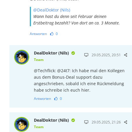
@DealDoktor (Nils)
Wann hast du denn seit Februar deinen
Erstbeitrag bezahlt? Von dort an ca. 3 Monate.
Antworten
0
DealDoktor (Nils)
29.05.2025, 20:51
Team
@Techflick: @24t7: Ich habe mal den Kollegen
aus dem Bonus-Deal support dazu
angeschrieben, sobald ich eine Rückmeldung
habe schreibe ich euch hier.
Antworten
0
DealDoktor (Nils)
29.05.2025, 21:26
Team