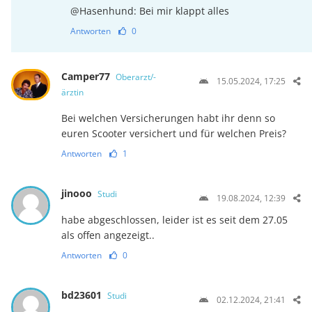
@Hasenhund: Bei mir klappt alles
Antworten
0
Camper77
Oberarzt/-
15.05.2024, 17:25
ärztin
Bei welchen Versicherungen habt ihr denn so
euren Scooter versichert und für welchen Preis?
Antworten
1
jinooo
Studi
19.08.2024, 12:39
habe abgeschlossen, leider ist es seit dem 27.05
als offen angezeigt..
Antworten
0
bd23601
Studi
02.12.2024, 21:41