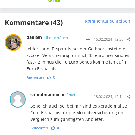
Team
Kommentare (43)
Kommentar schreiben
danieln
Oberarzt/-ärztin
16.02.2024, 12:38
leider kaum Ersparnis.bei der Gothaer kostet die e-
scooter Versicherung für mich 33 euro.hier sind es
fast 42 minus die 10 Euro bonus komme ich auf 1
Euro Ersparnis
Antworten
0
soundmanmichi
Studi
18.02.2024, 12:14
Sehe ich auch so, bei mir sind es gerade mal 33
Cent Ersparnis für die Mopedversicherung im
Vergleich zum günstigsten Anbieter.
Antworten
0