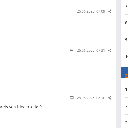
7
26.06.2025, 07:09
8
9
26.06.2025, 07:31
1
D
1
26.06.2025, 08:10
2
reis von Idealo, oder?
3