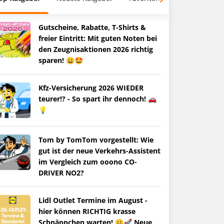
Gutscheine, Rabatte, T-Shirts &
freier Eintritt: Mit guten Noten bei
den Zeugnisaktionen 2026 richtig
sparen! 😀🤩
Kfz-Versicherung 2026 WIEDER
teurer!? - So spart ihr dennoch! 🚗
💡
Tom by TomTom vorgestellt: Wie
gut ist der neue Verkehrs-Assistent
im Vergleich zum ooono CO-
DRIVER NO2?
Lidl Outlet Termine im August -
hier können RICHTIG krasse
Schnäppchen warten! 😀🚀 Neue