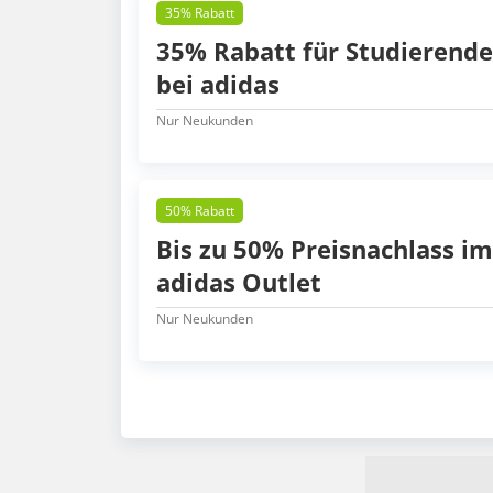
35% Rabatt
35% Rabatt für Studierende
bei adidas
Nur Neukunden
50% Rabatt
Bis zu 50% Preisnachlass im
adidas Outlet
Nur Neukunden