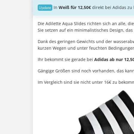
In
Weiß für 12,50€
direkt bei Adidas zu 
Die Adilette Aqua Slides richten sich an alle, 
Sie setzen auf ein minimalistisches Design, das
Dank des geringen Gewichts und der wasserabw
kurzen Wegen und unter feuchten Bedingunge
Ihr bekommt sie gerade bei
Adidas ab nur 12,50
Gängige Größen sind noch vorhanden, das kann 
Im Vergleich sind sie nicht unter 16€ zu beko