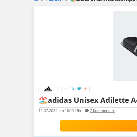
101
🏖️adidas Unisex Adilette A
11.07.2025
um 10:15 Uhr
7
Kommentare