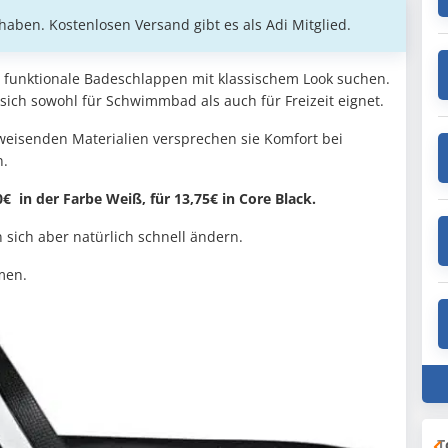
haben. Kostenlosen Versand gibt es als Adi Mitglied.
die funktionale Badeschlappen mit klassischem Look suchen.
 sich sowohl für Schwimmbad als auch für Freizeit eignet.
eisenden Materialien versprechen sie Komfort bei
n.
€ in der Farbe Weiß, für 13,75€ in Core Black.
sich aber natürlich schnell ändern.
mmen.
T