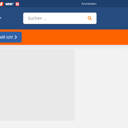
Anmelden
ill ich!