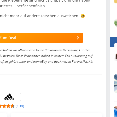
e, die Klebenähte sind nicht sichtbar, und die Haptik
riertes Oberflächenfinish.
h nicht mehr auf andere Latschen ausweichen. 😄
Zum Deal
erhalten wir oftmals eine kleine Provision als Vergütung. Für dich
du bestellst. Diese Provisionen haben in keinem Fall Auswirkung auf
aften gehört unter anderem eBay und das Amazon PartnerNet. Als
(198)