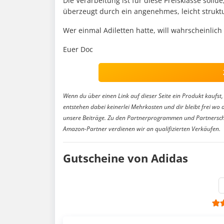
Die Verarbeitung ist für diese Preisklasse solid
überzeugt durch ein angenehmes, leicht struktu
Wer einmal Adiletten hatte, will wahrscheinlic
Euer Doc
Wenn du über einen Link auf dieser Seite ein Produkt kaufst, 
entstehen dabei keinerlei Mehrkosten und dir bleibt frei wo 
unsere Beiträge. Zu den Partnerprogrammen und Partnersch
Amazon-Partner verdienen wir an qualifizierten Verkäufen.
Gutscheine von Adidas