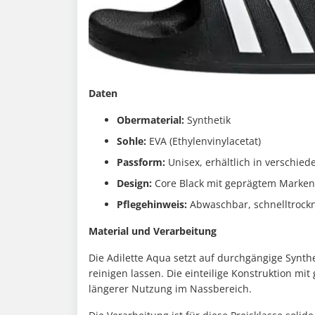
Daten
Obermaterial:
Synthetik
Sohle:
EVA (Ethylenvinylacetat)
Passform:
Unisex, erhältlich in verschie
Design:
Core Black mit geprägtem Marken
Pflegehinweis:
Abwaschbar, schnelltrock
Material und Verarbeitung
Die Adilette Aqua setzt auf durchgängige Synthe
reinigen lassen. Die einteilige Konstruktion m
längerer Nutzung im Nassbereich.