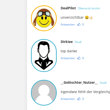
DealPilot
Oberarzt/-ärztin
unverzichtbar 😀👍🏻
Antworten
0
Dirkiee
Studi
top danke
Antworten
0
__Gelöschter_Nutzer__
Studi
Irgendwie fehlt der Vergleichp
Antworten
0