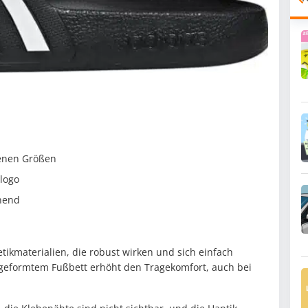
denen Größen
logo
nend
tikmaterialien, die robust wirken und sich einfach
it geformtem Fußbett erhöht den Tragekomfort, auch bei