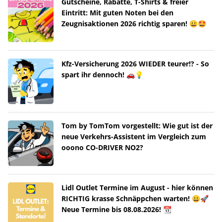
Gutscheine, Rabatte, T-Shirts & freier
Eintritt: Mit guten Noten bei den
Zeugnisaktionen 2026 richtig sparen! 😀🤩
Kfz-Versicherung 2026 WIEDER teurer!? - So
spart ihr dennoch! 🚗💡
Tom by TomTom vorgestellt: Wie gut ist der
neue Verkehrs-Assistent im Vergleich zum
ooono CO-DRIVER NO2?
Lidl Outlet Termine im August - hier können
RICHTIG krasse Schnäppchen warten! 😀🚀
Neue Termine bis 08.08.2026! 📆