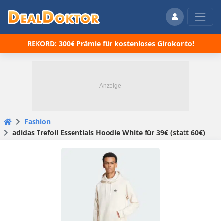
REKORD: 300€ Prämie für kostenloses Girokonto!
Fashion
adidas Trefoil Essentials Hoodie White für 39€ (statt 60€)