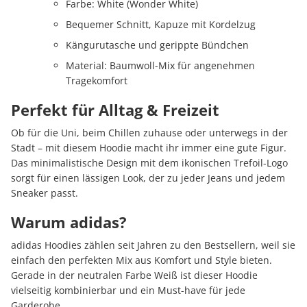
Farbe: White (Wonder White)
Bequemer Schnitt, Kapuze mit Kordelzug
Kängurutasche und gerippte Bündchen
Material: Baumwoll-Mix für angenehmen
Tragekomfort
Perfekt für Alltag & Freizeit
Ob für die Uni, beim Chillen zuhause oder unterwegs in der
Stadt – mit diesem Hoodie macht ihr immer eine gute Figur.
Das minimalistische Design mit dem ikonischen Trefoil-Logo
sorgt für einen lässigen Look, der zu jeder Jeans und jedem
Sneaker passt.
Warum adidas?
adidas Hoodies zählen seit Jahren zu den Bestsellern, weil sie
einfach den perfekten Mix aus Komfort und Style bieten.
Gerade in der neutralen Farbe Weiß ist dieser Hoodie
vielseitig kombinierbar und ein Must-have für jede
Garderobe.