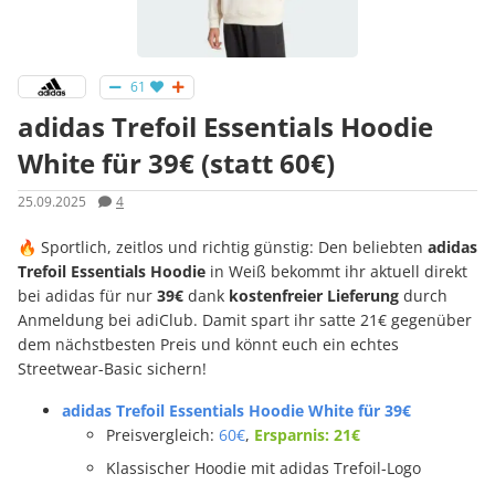
61
adidas Trefoil Essentials Hoodie
White für 39€ (statt 60€)
25.09.2025
4
🔥 Sportlich, zeitlos und richtig günstig: Den beliebten
adidas
Trefoil Essentials Hoodie
in Weiß bekommt ihr aktuell direkt
bei adidas für nur
39€
dank
kostenfreier Lieferung
durch
Anmeldung bei adiClub. Damit spart ihr satte 21€ gegenüber
dem nächstbesten Preis und könnt euch ein echtes
Streetwear-Basic sichern!
adidas Trefoil Essentials Hoodie White für 39€
Preisvergleich:
60€
,
Ersparnis: 21€
Klassischer Hoodie mit adidas Trefoil-Logo