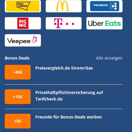
Bonus Deals
Alle anzeigen
Preisvergleich.de Strom/Gas
+40€
Privathaftpflichtversicherung auf
+10€
Tarifcheck.de
Freunde für Bonus-Deals werben
+5€