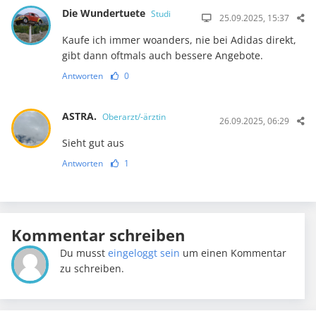
Die Wundertuete
Studi
25.09.2025, 15:37
Kaufe ich immer woanders, nie bei Adidas direkt,
gibt dann oftmals auch bessere Angebote.
Antworten
0
ASTRA.
Oberarzt/-ärztin
26.09.2025, 06:29
Sieht gut aus
Antworten
1
Kommentar schreiben
Du musst
eingeloggt sein
um einen Kommentar
zu schreiben.