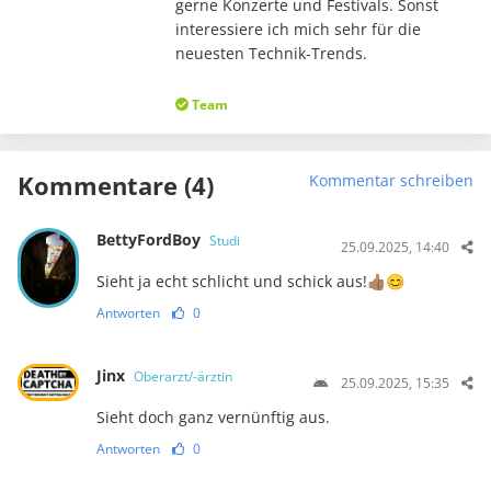
gerne Konzerte und Festivals. Sonst
interessiere ich mich sehr für die
neuesten Technik-Trends.
Team
Kommentare (4)
Kommentar schreiben
BettyFordBoy
Studi
25.09.2025, 14:40
Sieht ja echt schlicht und schick aus!👍🏽😊
Antworten
0
Jinx
Oberarzt/-ärztin
25.09.2025, 15:35
Sieht doch ganz vernünftig aus.
Antworten
0