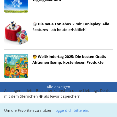
🎲 Die neue Toniebox 2 mit Tonieplay: Alle
Features - ab heute erhältlich!
🧒 Weltkindertag 2025: Die besten Gratis-
Aktionen &amp; kostenlosen Produkte
Alle anzeigen
Als angemeldeter Besucher kannst du deine Lieblings-Deals
mit dem Sternchen
als Favorit speichern.
Um die Favoriten zu nutzen,
logge dich bitte ein
.