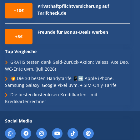
Privathaftpflichtversicherung auf
+10€
Tarifcheck.de
Freunde für Bonus-Deals werben
+5€
Top Vergleiche
GRATIS testen dank Geld-Zurück-Aktion: Valess, Axe Deo,
WC-Ente uvm. (Juli 2026)
💥 Die 30 besten Handytarife 📱➡️ Apple iPhone,
Samsung Galaxy, Google Pixel uvm. + SIM-Only-Tarife
Die besten kostenlosen Kreditkarten - mit
Kredikartenrechner
Social Media