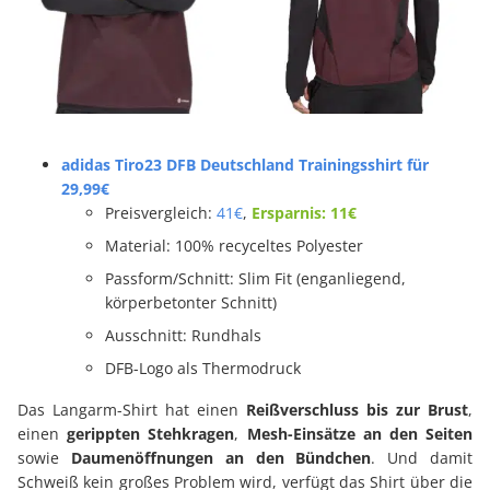
adidas Tiro23 DFB Deutschland Trainingsshirt für
29,99€
Preisvergleich:
41€
,
Ersparnis: 11€
Material:
100% recyceltes Polyester
Passform/Schnitt:
Slim Fit (enganliegend,
körperbetonter Schnitt)
Ausschnitt:
Rundhals
DFB-Logo als Thermodruck
Das Langarm-Shirt hat einen
Reißverschluss bis zur Brust
,
einen
gerippten Stehkragen
,
Mesh-Einsätze an den Seiten
sowie
Daumenöffnungen an den Bündchen
. Und damit
Schweiß kein großes Problem wird, verfügt das Shirt über die