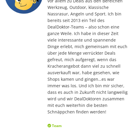
vor allem zu Deals aus den Bereichen
Werkzeug, Outdoor, klassische
Nassrasur, Angeln und Sport. Ich bin
bereits seit 2013 ein Teil des
DealDoktor-Teams – also schon eine
ganze Weile. Ich habe in dieser Zeit
viele interessante und spannende
Dinge erlebt, mich gemeinsam mit euch
über jede Menge verrückter Deals
gefreut, mich aufgeregt, wenn das
Kracherangebot dann viel zu schnell
ausverkauft war, habe gesehen, wie
Shops kamen und gingen…es war
immer was los. Und ich bin mir sicher,
dass es auch in Zukunft nicht langweilig
wird und wir DealDoktoren zusammen
mit euch weiterhin die besten
Schnäppchen finden werden!
Team