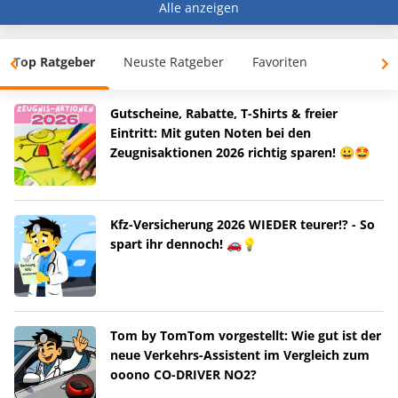
Alle anzeigen
Top Ratgeber
Neuste Ratgeber
Favoriten
Gutscheine, Rabatte, T-Shirts & freier
Eintritt: Mit guten Noten bei den
Zeugnisaktionen 2026 richtig sparen! 😀🤩
Kfz-Versicherung 2026 WIEDER teurer!? - So
spart ihr dennoch! 🚗💡
Tom by TomTom vorgestellt: Wie gut ist der
neue Verkehrs-Assistent im Vergleich zum
ooono CO-DRIVER NO2?