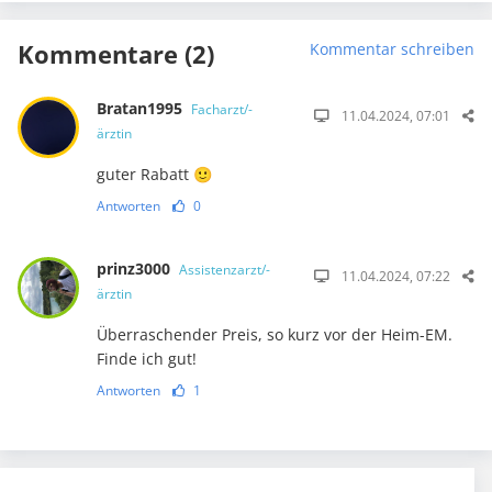
Kommentare (2)
Kommentar schreiben
Bratan1995
Facharzt/-
11.04.2024, 07:01
ärztin
guter Rabatt 🙂
Antworten
0
prinz3000
Assistenzarzt/-
11.04.2024, 07:22
ärztin
Überraschender Preis, so kurz vor der Heim-EM.
Finde ich gut!
Antworten
1