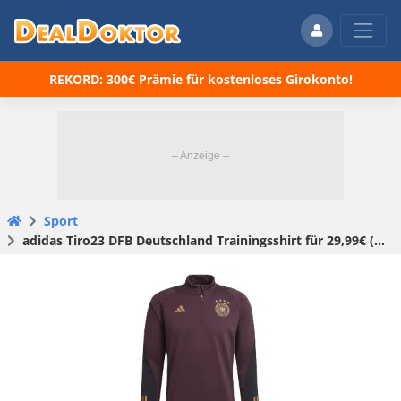
REKORD: 300€ Prämie für kostenloses Girokonto!
Sport
adidas Tiro23 DFB Deutschland Trainingsshirt für 29,99€ (statt 41€)