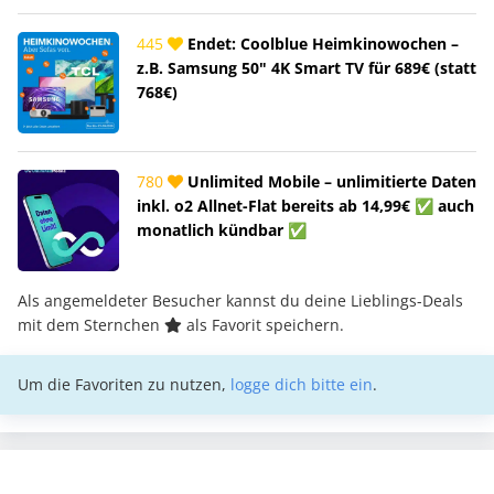
445
Endet: Coolblue Heimkinowochen –
z.B. Samsung 50" 4K Smart TV für 689€ (statt
768€)
780
Unlimited Mobile – unlimitierte Daten
inkl. o2 Allnet-Flat bereits ab 14,99€ ✅ auch
monatlich kündbar ✅
Als angemeldeter Besucher kannst du deine Lieblings-Deals
mit dem Sternchen
als Favorit speichern.
Um die Favoriten zu nutzen,
logge dich bitte ein
.