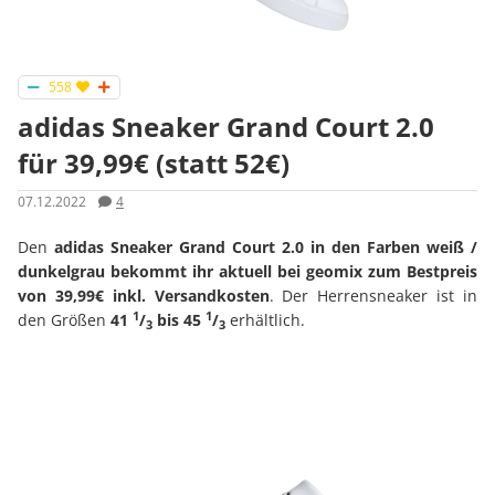
558
adidas Sneaker Grand Court 2.0
für 39,99€ (statt 52€)
07.12.2022
4
Den
adidas Sneaker Grand Court 2.0 in den Farben weiß /
dunkelgrau bekommt ihr aktuell bei geomix zum Bestpreis
von 39,99€ inkl. Versandkosten
. Der Herrensneaker ist in
1
1
den Größen
41
/
bis 45
/
erhältlich.
3
3