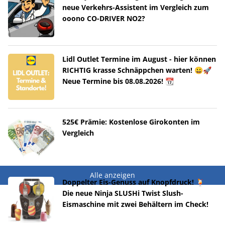
neue Verkehrs-Assistent im Vergleich zum
ooono CO-DRIVER NO2?
Lidl Outlet Termine im August - hier können
RICHTIG krasse Schnäppchen warten! 😀🚀
Neue Termine bis 08.08.2026! 📆
525€ Prämie: Kostenlose Girokonten im
Vergleich
Alle anzeigen
Doppelter Eis-Genuss auf Knopfdruck! 🍹
Die neue Ninja SLUSHi Twist Slush-
Eismaschine mit zwei Behältern im Check!