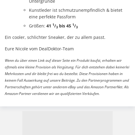
Untergründe
Kunstleder ist schmutzunempfindlich & bietet
eine perfekte Passform
1
1
Größen:
41
/
bis 45
/
3
3
Ein cooler, schlichter Sneaker, der zu allem passt.
Eure Nicole vom DealDoktor-Team
Wenn du über einen Link auf dieser Seite ein Produkt kaufst, erhalten wir
oftmals eine kleine Provision als Vergütung. Für dich entstehen dabei keinerlei
Mehrkosten und dir bleibt frei wo du bestellst. Diese Provisionen haben in
keinem Fall Auswirkung auf unsere Beiträge. Zu den Partnerprogrammen und
Partnerschaften gehört unter anderem eBay und das Amazon PartnerNet. Als
Amazon-Partner verdienen wir an qualifizierten Verkäufen.