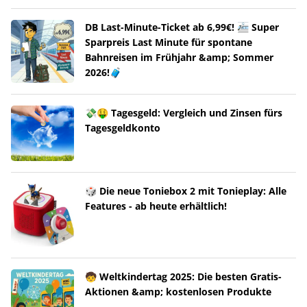
DB Last-Minute-Ticket ab 6,99€! 🚈 Super
Sparpreis Last Minute für spontane
Bahnreisen im Frühjahr &amp; Sommer
2026!🧳
💸🤑 Tagesgeld: Vergleich und Zinsen fürs
Tagesgeldkonto
🎲 Die neue Toniebox 2 mit Tonieplay: Alle
Features - ab heute erhältlich!
🧒 Weltkindertag 2025: Die besten Gratis-
Aktionen &amp; kostenlosen Produkte