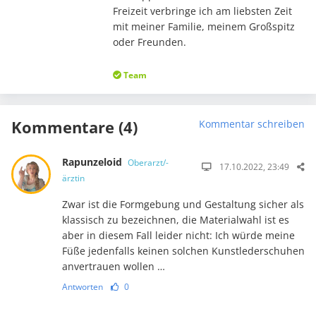
Freizeit verbringe ich am liebsten Zeit
mit meiner Familie, meinem Großspitz
oder Freunden.
Team
Kommentare (4)
Kommentar schreiben
Rapunzeloid
Oberarzt/-
17.10.2022, 23:49
ärztin
Zwar ist die Formgebung und Gestaltung sicher als
klassisch zu bezeichnen, die Materialwahl ist es
aber in diesem Fall leider nicht: Ich würde meine
Füße jedenfalls keinen solchen Kunstl­eder­schuhen
anvertrauen wollen …
Antworten
0