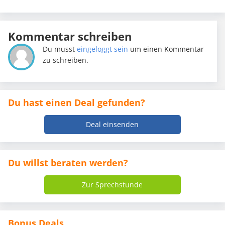
Kommentar schreiben
Du musst
eingeloggt sein
um einen Kommentar
zu schreiben.
Du hast einen Deal gefunden?
Deal einsenden
Du willst beraten werden?
Zur Sprechstunde
Bonus Deals