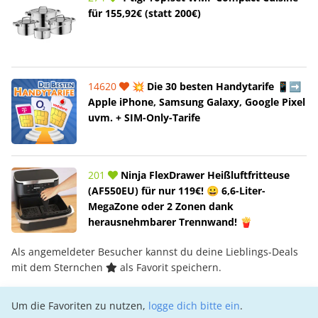
für 155,92€ (statt 200€)
14620
💥 Die 30 besten Handytarife 📱➡️
Apple iPhone, Samsung Galaxy, Google Pixel
uvm. + SIM-Only-Tarife
201
Ninja FlexDrawer Heißluftfritteuse
(AF550EU) für nur 119€! 😀 6,6-Liter-
MegaZone oder 2 Zonen dank
herausnehmbarer Trennwand! 🍟
Als angemeldeter Besucher kannst du deine Lieblings-Deals
mit dem Sternchen
als Favorit speichern.
Um die Favoriten zu nutzen,
logge dich bitte ein
.