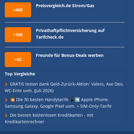
Preisvergleich.de Strom/Gas
+40€
Privathaftpflichtversicherung auf
+10€
Tarifcheck.de
Freunde für Bonus-Deals werben
+5€
Top Vergleiche
GRATIS testen dank Geld-Zurück-Aktion: Valess, Axe Deo,
WC-Ente uvm. (Juli 2026)
💥 Die 30 besten Handytarife 📱➡️ Apple iPhone,
Samsung Galaxy, Google Pixel uvm. + SIM-Only-Tarife
Die besten kostenlosen Kreditkarten - mit
Kredikartenrechner