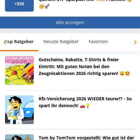
+55€
🥳🚀
Alle anzeigen
Top Ratgeber
Neuste Ratgeber
Favoriten
Gutscheine, Rabatte, T-Shirts & freier
Eintritt: Mit guten Noten bei den
Zeugnisaktionen 2026 richtig sparen! 😀🤩
Kfz-Versicherung 2026 WIEDER teurer!? - So
spart ihr dennoch! 🚗💡
Tom by TomTom vorgestellt: Wie gut ist der