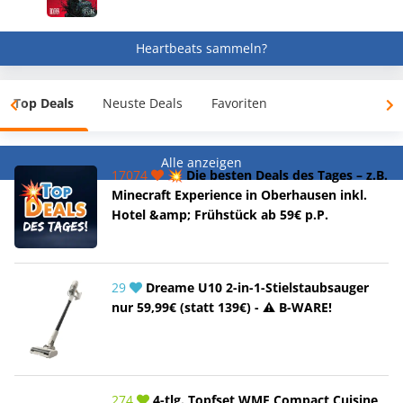
Heartbeats sammeln?
Top Deals
Neuste Deals
Favoriten
Alle anzeigen
17074
💥 Die besten Deals des Tages – z.B.
Minecraft Experience in Oberhausen inkl.
Hotel &amp; Frühstück ab 59€ p.P.
29
Dreame U10 2-in-1-Stielstaubsauger
nur 59,99€ (statt 139€) - ⚠️ B-WARE!
274
4-tlg. Topfset WMF Compact Cuisine