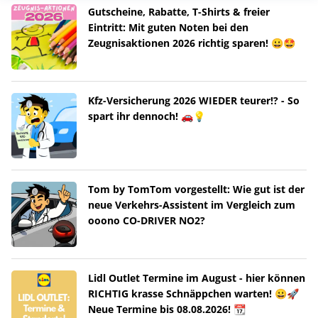
Gutscheine, Rabatte, T-Shirts & freier
Eintritt: Mit guten Noten bei den
Zeugnisaktionen 2026 richtig sparen! 😀🤩
Kfz-Versicherung 2026 WIEDER teurer!? - So
spart ihr dennoch! 🚗💡
Tom by TomTom vorgestellt: Wie gut ist der
neue Verkehrs-Assistent im Vergleich zum
ooono CO-DRIVER NO2?
Lidl Outlet Termine im August - hier können
RICHTIG krasse Schnäppchen warten! 😀🚀
Neue Termine bis 08.08.2026! 📆