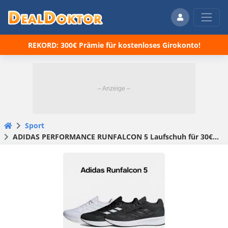
REKORD: 300€ Prämie für kostenloses Girokonto!
Sport
ADIDAS PERFORMANCE RUNFALCON 5 Laufschuh für 30€ – verschiedene Farben