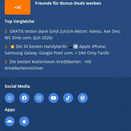
Freunde für Bonus-Deals werben
+5€
Top Vergleiche
GRATIS testen dank Geld-Zurück-Aktion: Valess, Axe Deo,
WC-Ente uvm. (Juli 2026)
💥 Die 30 besten Handytarife 📱➡️ Apple iPhone,
Samsung Galaxy, Google Pixel uvm. + SIM-Only-Tarife
Die besten kostenlosen Kreditkarten - mit
Kredikartenrechner
Social Media
Apps