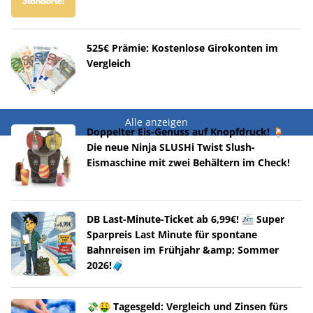
525€ Prämie: Kostenlose Girokonten im
Vergleich
Alle anzeigen
Doppelter Eis-Genuss auf Knopfdruck! 🍹
Die neue Ninja SLUSHi Twist Slush-
Eismaschine mit zwei Behältern im Check!
DB Last-Minute-Ticket ab 6,99€! 🚈 Super
Sparpreis Last Minute für spontane
Bahnreisen im Frühjahr &amp; Sommer
2026!🧳
💸🤑 Tagesgeld: Vergleich und Zinsen fürs