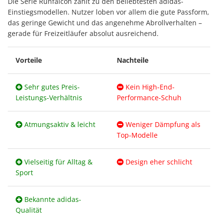
Die Serie Runfalcon zählt zu den beliebtesten adidas-
Einstiegsmodellen. Nutzer loben vor allem die gute Passform,
das geringe Gewicht und das angenehme Abrollverhalten –
gerade für Freizeitläufer absolut ausreichend.
Vorteile
Nachteile
Sehr gutes Preis-
Kein High-End-
Leistungs-Verhältnis
Performance-Schuh
Atmungsaktiv & leicht
Weniger Dämpfung als
Top-Modelle
Vielseitig für Alltag &
Design eher schlicht
Sport
Bekannte adidas-
Qualität