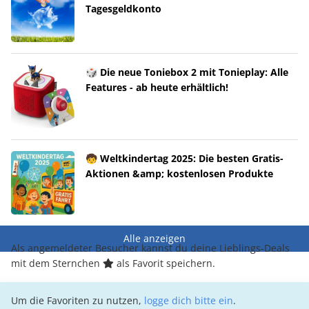
Tagesgeldkonto
🎲 Die neue Toniebox 2 mit Tonieplay: Alle
Features - ab heute erhältlich!
🧒 Weltkindertag 2025: Die besten Gratis-
Aktionen &amp; kostenlosen Produkte
Alle anzeigen
Als angemeldeter Besucher kannst du deine Lieblings-Deals
mit dem Sternchen
als Favorit speichern.
Um die Favoriten zu nutzen,
logge dich bitte ein
.