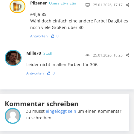
Pilzener
Oberarzt/-ärztin
25.01.2026, 17:17
@Ilja-85:
Wähl doch einfach eine andere Farbe! Da gibt es
noch viele Größen über 40.
Antworten
0
Mille70
Studi
25.01.2026, 18:25
Leider nicht in allen Farben für 30€.
Antworten
0
Kommentar schreiben
Du musst
eingeloggt sein
um einen Kommentar
zu schreiben.