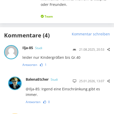
oder Freunden.
Team
Kommentare (4)
Kommentar schreiben
Ilja-85
Studi
21.08.2025, 20:53
leider nur Kindergrößen bis Gr.40
Antworten
1
BalenaEtcher
Studi
25.01.2026, 13:07
@Ilja-85: Irgend eine Einschränkung gibt es
immer.
Antworten
0