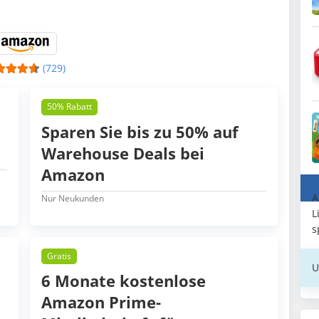
(729)
50% Rabatt
Sparen Sie bis zu 50% auf
Warehouse Deals bei
Amazon
A
Nur Neukunden
L
s
Gratis
U
6 Monate kostenlose
Amazon Prime-