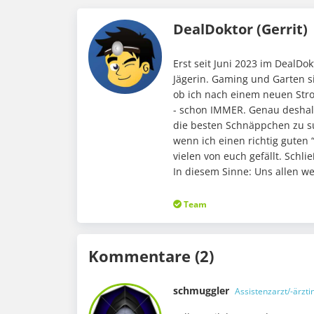
DealDoktor (Gerrit)
Erst seit Juni 2023 im DealD
Jägerin. Gaming und Garten s
ob ich nach einem neuen Stro
- schon IMMER. Genau deshalb
die besten Schnäppchen zu su
wenn ich einen richtig guten 
vielen von euch gefällt. Schli
In diesem Sinne: Uns allen w
Team
Kommentare (2)
schmuggler
Assistenzarzt/-ärzti