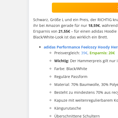
Schwarz, Größe L und ein Preis, der RICHTIG kn
ihr bei Amazon gerade für nur
18,59€
, während
Ersparnis von
21,55€
– für einen adidas Hoodie
Black/White-Look ist das wirklich ein Brett.
adidas Performance Feelcozy Hoody Herr
Preisvergleich:
39€
,
Ersparnis: 20€
Wichtig:
Der Hammerpreis gilt nur 
Farbe: Black/White
Reguläre Passform
Material: 70% Baumwolle, 30% Poly
Besteht zu mindestens 70% aus rec
Kapuze mit weitenregulierbarem K
Kängurutasche
Überschnittene Schultern