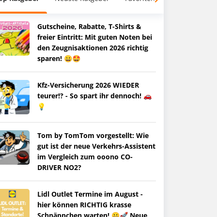
Gutscheine, Rabatte, T-Shirts &
freier Eintritt: Mit guten Noten bei
den Zeugnisaktionen 2026 richtig
sparen! 😀🤩
Kfz-Versicherung 2026 WIEDER
teurer!? - So spart ihr dennoch! 🚗
💡
Tom by TomTom vorgestellt: Wie
gut ist der neue Verkehrs-Assistent
im Vergleich zum ooono CO-
DRIVER NO2?
Lidl Outlet Termine im August -
hier können RICHTIG krasse
Schnäppchen warten! 😀🚀 Neue