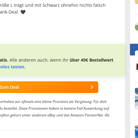
öße L trägt und mit Schwarz ohnehin nichts falsch
ank-Deal. 🖤
tis
. Alle anderen auch, wenn ihr
über 49€ Bestellwert
enlos testen
.
Zum Deal
erhalten wir oftmals eine kleine Provision als Vergütung. Für dich
du bestellst. Diese Provisionen haben in keinem Fall Auswirkung auf
aften gehört unter anderem eBay und das Amazon PartnerNet. Als