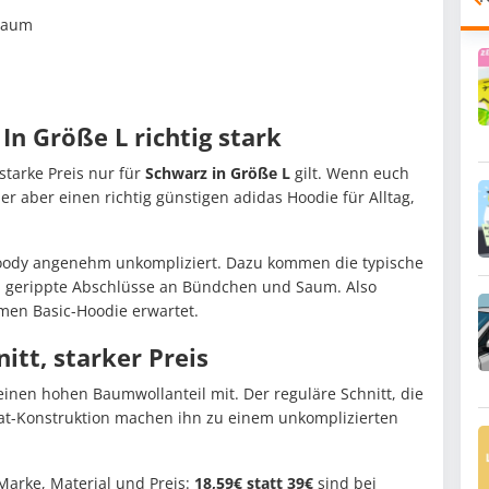
Saum
In Größe L richtig stark
 starke Preis nur für
Schwarz in Größe L
gilt. Wenn euch
r aber einen richtig günstigen adidas Hoodie für Alltag,
ody angenehm unkompliziert. Dazu kommen die typische
gerippte Abschlüsse an Bündchen und Saum. Also
en Basic-Hoodie erwartet.
itt, starker Preis
einen hohen Baumwollanteil mit. Der reguläre Schnitt, die
at-Konstruktion machen ihn zu einem unkomplizierten
Marke, Material und Preis:
18,59€ statt 39€
sind bei