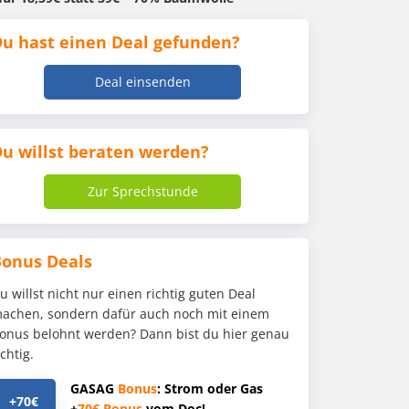
u hast einen Deal gefunden?
Deal einsenden
u willst beraten werden?
Zur Sprechstunde
Bonus Deals
u willst nicht nur einen richtig guten Deal
achen, sondern dafür auch noch mit einem
onus belohnt werden? Dann bist du hier genau
ichtig.
GASAG
Bonus
: Strom oder Gas
+70€
+
70€
Bonus
vom Doc!