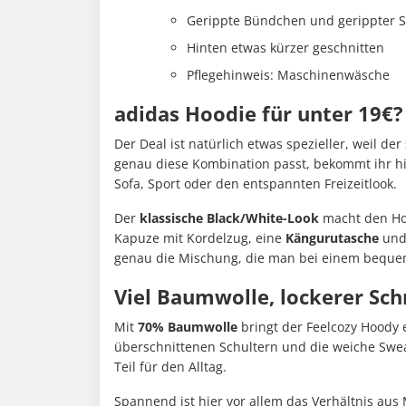
Gerippte Bündchen und gerippter 
Hinten etwas kürzer geschnitten
Pflegehinweis: Maschinenwäsche
adidas Hoodie für unter 19€? 
Der Deal ist natürlich etwas spezieller, weil der
genau diese Kombination passt, bekommt ihr hie
Sofa, Sport oder den entspannten Freizeitlook.
Der
klassische Black/White-Look
macht den Ho
Kapuze mit Kordelzug, eine
Kängurutasche
und 
genau die Mischung, die man bei einem bequem
Viel Baumwolle, lockerer Schn
Mit
70% Baumwolle
bringt der Feelcozy Hoody 
überschnittenen Schultern und die weiche Swe
Teil für den Alltag.
Spannend ist hier vor allem das Verhältnis aus 