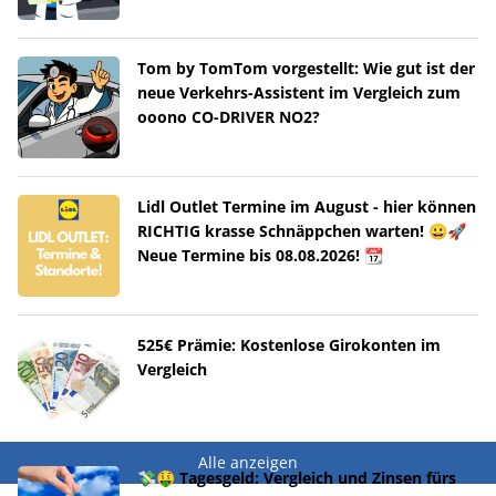
Tom by TomTom vorgestellt: Wie gut ist der
neue Verkehrs-Assistent im Vergleich zum
ooono CO-DRIVER NO2?
Lidl Outlet Termine im August - hier können
RICHTIG krasse Schnäppchen warten! 😀🚀
Neue Termine bis 08.08.2026! 📆
525€ Prämie: Kostenlose Girokonten im
Vergleich
Alle anzeigen
💸🤑 Tagesgeld: Vergleich und Zinsen fürs