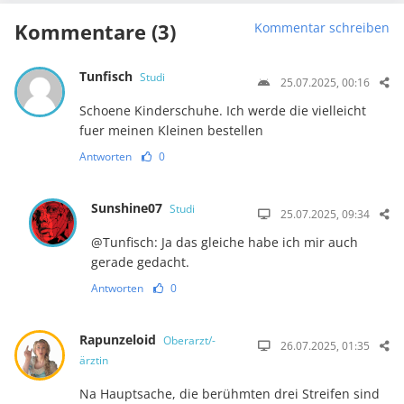
Kommentare (3)
Kommentar schreiben
Tunfisch
Studi
25.07.2025, 00:16
Schoene Kinderschuhe. Ich werde die vielleicht
fuer meinen Kleinen bestellen
Antworten
0
Sunshine07
Studi
25.07.2025, 09:34
@Tunfisch: Ja das gleiche habe ich mir auch
gerade gedacht.
Antworten
0
Rapunzeloid
Oberarzt/-
26.07.2025, 01:35
ärztin
Na Hauptsache, die berühmten drei Streifen sind