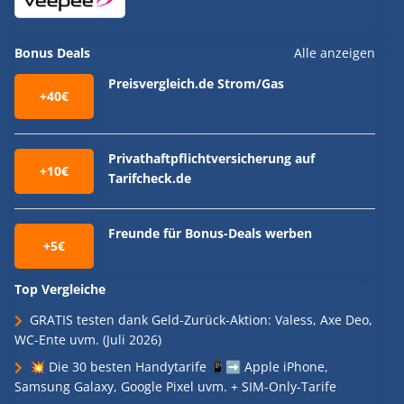
Bonus Deals
Alle anzeigen
Preisvergleich.de Strom/Gas
+40€
Privathaftpflichtversicherung auf
+10€
Tarifcheck.de
Freunde für Bonus-Deals werben
+5€
Top Vergleiche
GRATIS testen dank Geld-Zurück-Aktion: Valess, Axe Deo,
WC-Ente uvm. (Juli 2026)
💥 Die 30 besten Handytarife 📱➡️ Apple iPhone,
Samsung Galaxy, Google Pixel uvm. + SIM-Only-Tarife