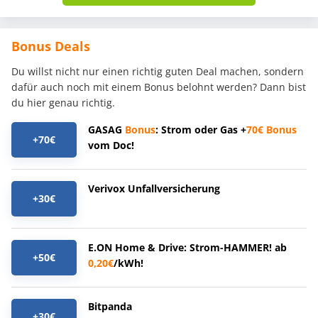
Bonus Deals
Du willst nicht nur einen richtig guten Deal machen, sondern
dafür auch noch mit einem Bonus belohnt werden? Dann bist
du hier genau richtig.
GASAG
Bonus
: Strom oder Gas +
70€
Bonus
+70€
vom Doc!
Verivox Unfallversicherung
+30€
E.ON Home & Drive: Strom-HAMMER! ab
+50€
0,20€
/kWh!
Bitpanda
+30€