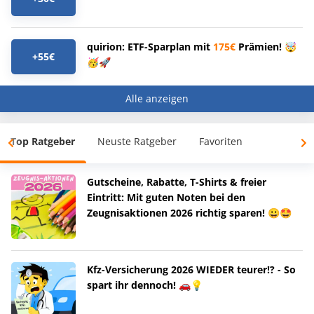
quirion: ETF-Sparplan mit
175€
Prämien! 🤯
+55€
🥳🚀
Alle anzeigen
Top Ratgeber
Neuste Ratgeber
Favoriten
Gutscheine, Rabatte, T-Shirts & freier
Eintritt: Mit guten Noten bei den
Zeugnisaktionen 2026 richtig sparen! 😀🤩
Kfz-Versicherung 2026 WIEDER teurer!? - So
spart ihr dennoch! 🚗💡