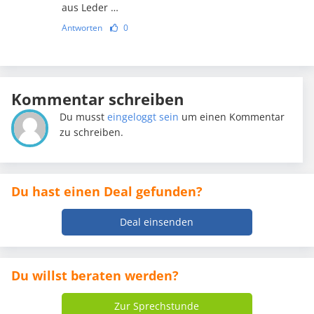
aus Leder …
Antworten
0
Kommentar schreiben
Du musst
eingeloggt sein
um einen Kommentar
zu schreiben.
Du hast einen Deal gefunden?
Deal einsenden
Du willst beraten werden?
Zur Sprechstunde