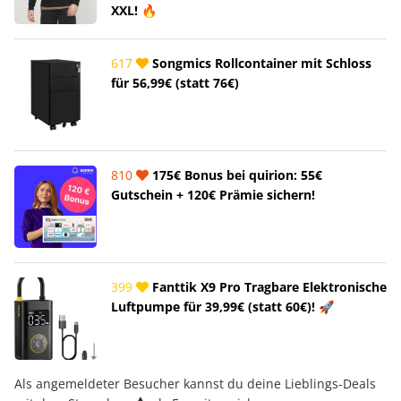
XXL! 🔥
617
Songmics Rollcontainer mit Schloss
für 56,99€ (statt 76€)
810
175€ Bonus bei quirion: 55€
Gutschein + 120€ Prämie sichern!
399
Fanttik X9 Pro Tragbare Elektronische
Luftpumpe für 39,99€ (statt 60€)! 🚀
Als angemeldeter Besucher kannst du deine Lieblings-Deals