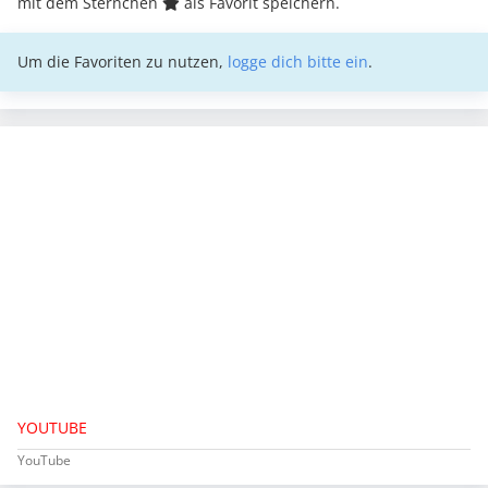
mit dem Sternchen
als Favorit speichern.
Um die Favoriten zu nutzen,
logge dich bitte ein
.
YOUTUBE
YouTube