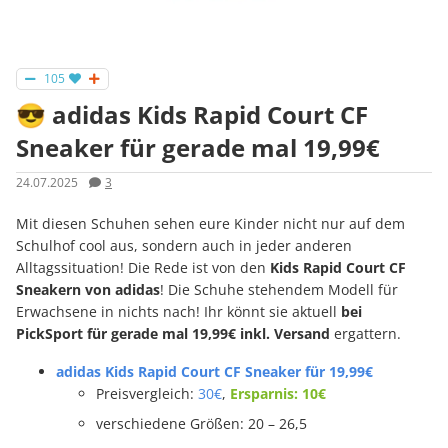
105
😎 adidas Kids Rapid Court CF
Sneaker für gerade mal 19,99€
24.07.2025
3
Mit diesen Schuhen sehen eure Kinder nicht nur auf dem
Schulhof cool aus, sondern auch in jeder anderen
Alltagssituation! Die Rede ist von den
Kids Rapid Court CF
Sneakern von adidas
! Die Schuhe stehendem Modell für
Erwachsene in nichts nach! Ihr könnt sie aktuell
bei
PickSport für gerade mal 19,99€ inkl. Versand
ergattern.
adidas Kids Rapid Court CF Sneaker für 19,99€
Preisvergleich:
30€
,
Ersparnis: 10€
verschiedene Größen: 20 – 26,5