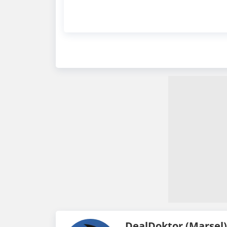
DealDoktor (Marsel