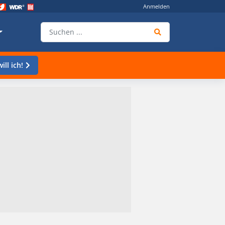
Anmelden
ill ich!