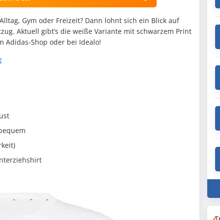
 Alltag, Gym oder Freizeit? Dann lohnt sich ein Blick auf
zug. Aktuell gibt’s die weiße Variante mit schwarzem Print
im Adidas-Shop oder bei Idealo!
€
ust
& bequem
keit)
Unterziehshirt
T