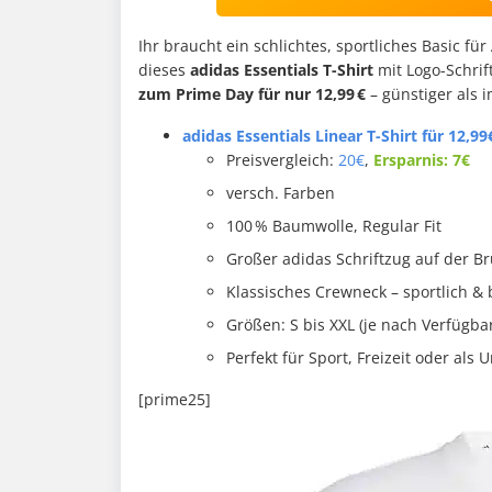
Ihr braucht ein schlichtes, sportliches Basic für
dieses
adidas Essentials T-Shirt
mit Logo-Schrift
zum Prime Day für nur 12,99 €
– günstiger als 
adidas Essentials Linear T-Shirt für 12,99
Preisvergleich:
20€
,
Ersparnis: 7€
versch. Farben
100 % Baumwolle, Regular Fit
Großer adidas Schriftzug auf der Br
Klassisches Crewneck – sportlich 
Größen: S bis XXL (je nach Verfügbar
Perfekt für Sport, Freizeit oder als 
[prime25]