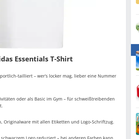
das Essentials T-Shirt
ortlich-tailliert – wer’s locker mag, lieber eine Nummer
Aktivitäten oder als Basic im Gym – für schweißtreibenden
t.
 Originalware mit allen Etiketten und Logo-Schriftzug.
mit schwarzem Logo reduziert – bei anderen Farben kann