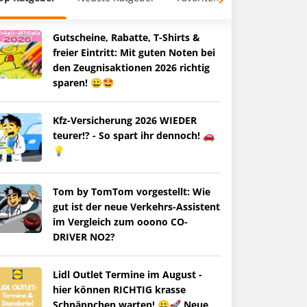
Gutscheine, Rabatte, T-Shirts &
freier Eintritt: Mit guten Noten bei
den Zeugnisaktionen 2026 richtig
sparen! 😀🤩
Kfz-Versicherung 2026 WIEDER
teurer!? - So spart ihr dennoch! 🚗
💡
Tom by TomTom vorgestellt: Wie
gut ist der neue Verkehrs-Assistent
im Vergleich zum ooono CO-
DRIVER NO2?
Lidl Outlet Termine im August -
hier können RICHTIG krasse
Schnäppchen warten! 😀🚀 Neue