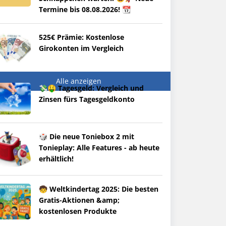
Termine bis 08.08.2026! 📆
525€ Prämie: Kostenlose
Girokonten im Vergleich
Alle anzeigen
💸🤑 Tagesgeld: Vergleich und
Zinsen fürs Tagesgeldkonto
🎲 Die neue Toniebox 2 mit
Tonieplay: Alle Features - ab heute
erhältlich!
🧒 Weltkindertag 2025: Die besten
Gratis-Aktionen &amp;
kostenlosen Produkte