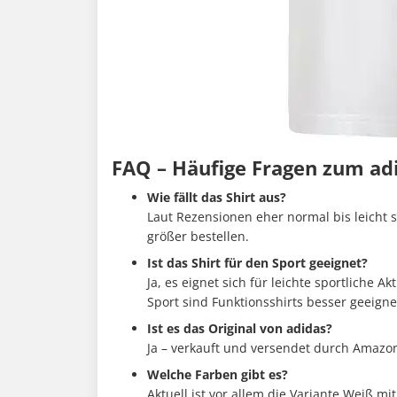
FAQ – Häufige Fragen zum adi
Wie fällt das Shirt aus?
Laut Rezensionen eher normal bis leicht sp
größer bestellen.
Ist das Shirt für den Sport geeignet?
Ja, es eignet sich für leichte sportliche 
Sport sind Funktionsshirts besser geeigne
Ist es das Original von adidas?
Ja – verkauft und versendet durch Amazon,
Welche Farben gibt es?
Aktuell ist vor allem die Variante Weiß 