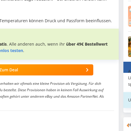
e Temperaturen können Druck und Passform beeinflussen.
tis
. Alle anderen auch, wenn ihr
über 49€ Bestellwert
enlos testen
.
Zum Deal
A
L
erhalten wir oftmals eine kleine Provision als Vergütung. Für dich
s
du bestellst. Diese Provisionen haben in keinem Fall Auswirkung auf
aften gehört unter anderem eBay und das Amazon PartnerNet. Als
U
H