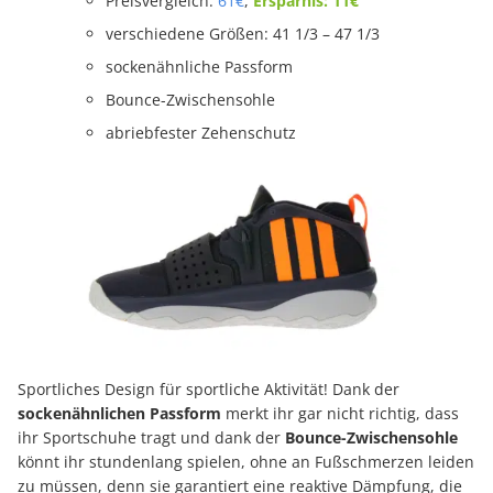
Preisvergleich:
61€
,
Ersparnis: 11€
verschiedene Größen: 41 1/3 – 47 1/3
sockenähnliche Passform
Bounce-Zwischensohle
abriebfester Zehenschutz
Sportliches Design für sportliche Aktivität! Dank der
sockenähnlichen Passform
merkt ihr gar nicht richtig, dass
ihr Sportschuhe tragt und dank der
Bounce-Zwischensohle
könnt ihr stundenlang spielen, ohne an Fußschmerzen leiden
zu müssen, denn sie garantiert eine reaktive Dämpfung, die