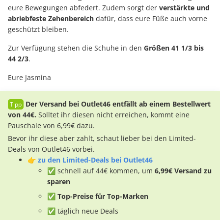
eure Bewegungen abfedert. Zudem sorgt der
verstärkte und
abriebfeste Zehenbereich
dafür, dass eure Füße auch vorne
geschützt bleiben.
Zur Verfügung stehen die Schuhe in den
Größen 41 1/3 bis
44 2/3
.
Eure Jasmina
Der Versand bei Outlet46 entfällt ab einem Bestellwert
von 44€.
Solltet ihr diesen nicht erreichen, kommt eine
Pauschale von 6,99€ dazu.
Bevor ihr diese aber zahlt, schaut lieber bei den Limited-
Deals von Outlet46 vorbei.
👉
zu den Limited-Deals bei Outlet46
✅ schnell auf 44€ kommen, um
6,99€ Versand zu
sparen
✅ Top-Preise für Top-Marken
✅ täglich neue Deals