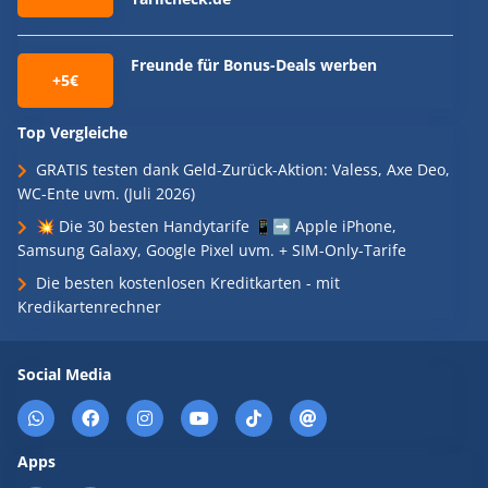
Freunde für Bonus-Deals werben
+5€
Top Vergleiche
GRATIS testen dank Geld-Zurück-Aktion: Valess, Axe Deo,
WC-Ente uvm. (Juli 2026)
💥 Die 30 besten Handytarife 📱➡️ Apple iPhone,
Samsung Galaxy, Google Pixel uvm. + SIM-Only-Tarife
Die besten kostenlosen Kreditkarten - mit
Kredikartenrechner
Social Media
Apps