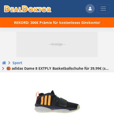
REKORD: 300€ Prämie für kostenloses Girokonto!
Sport
🏀 adidas Dame 8 EXTPLY Basketballschuhe für 39,99€ (statt 61€)