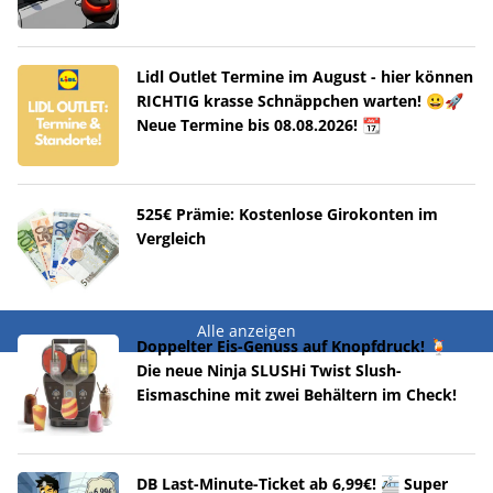
Lidl Outlet Termine im August - hier können
RICHTIG krasse Schnäppchen warten! 😀🚀
Neue Termine bis 08.08.2026! 📆
525€ Prämie: Kostenlose Girokonten im
Vergleich
Alle anzeigen
Doppelter Eis-Genuss auf Knopfdruck! 🍹
Die neue Ninja SLUSHi Twist Slush-
Eismaschine mit zwei Behältern im Check!
DB Last-Minute-Ticket ab 6,99€! 🚈 Super