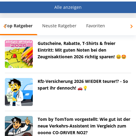
Alle anzeigen
Top Ratgeber
Neuste Ratgeber
Favoriten
Gutscheine, Rabatte, T-Shirts & freier
Eintritt: Mit guten Noten bei den
Zeugnisaktionen 2026 richtig sparen! 😀🤩
Kfz-Versicherung 2026 WIEDER teurer!? - So
spart ihr dennoch! 🚗💡
Tom by TomTom vorgestellt: Wie gut ist der
neue Verkehrs-Assistent im Vergleich zum
ooono CO-DRIVER NO2?