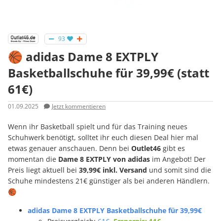
93
🏀 adidas Dame 8 EXTPLY
Basketballschuhe für 39,99€ (statt
61€)
01.09.2025
Jetzt kommentieren
Wenn ihr Basketball spielt und für das Training neues
Schuhwerk benötigt, solltet ihr euch diesen Deal hier mal
etwas genauer anschauen. Denn bei
Outlet46
gibt es
momentan die
Dame 8 EXTPLY von adidas
im Angebot! Der
Preis liegt aktuell bei
39,99€ inkl. Versand
und somit sind die
Schuhe mindestens 21€ günstiger als bei anderen Händlern.
🏀
adidas Dame 8 EXTPLY Basketballschuhe für 39,99€