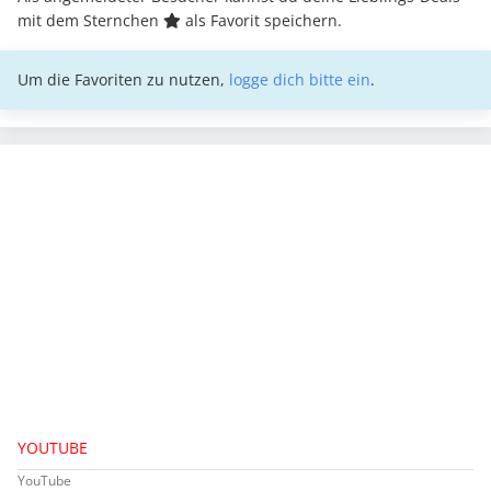
mit dem Sternchen
als Favorit speichern.
Um die Favoriten zu nutzen,
logge dich bitte ein
.
YOUTUBE
YouTube