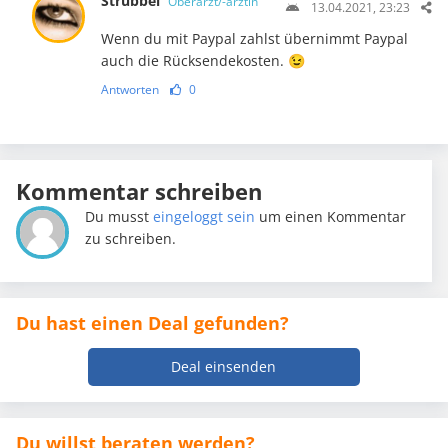
Strubbel
Oberarzt/-ärztin
13.04.2021, 23:23
Wenn du mit Paypal zahlst übernimmt Paypal
auch die Rücksendekosten. 😉
Antworten
0
Kommentar schreiben
Du musst
eingeloggt sein
um einen Kommentar
zu schreiben.
Du hast einen Deal gefunden?
Deal einsenden
Du willst beraten werden?