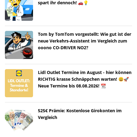
spart ihr dennoch! 🚗💡
Tom by TomTom vorgestellt: Wie gut ist der
neue Verkehrs-Assistent im Vergleich zum
ooono CO-DRIVER NO2?
Lidl Outlet Termine im August - hier können
RICHTIG krasse Schnäppchen warten! 😀🚀
Neue Termine bis 08.08.2026! 📆
525€ Prämie: Kostenlose Girokonten im
Vergleich