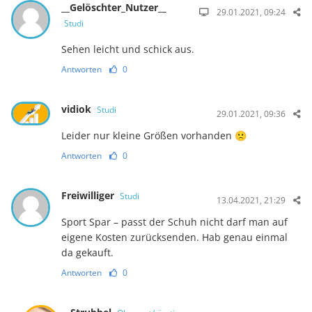
__Gelöschter_Nutzer__
29.01.2021, 09:24
Studi
Sehen leicht und schick aus.
Antworten
0
vidiok
Studi
29.01.2021, 09:36
Leider nur kleine Größen vorhanden 🙁
Antworten
0
Freiwilliger
Studi
13.04.2021, 21:29
Sport Spar – passt der Schuh nicht darf man auf
eigene Kosten zurücksenden. Hab genau einmal
da gekauft.
Antworten
0