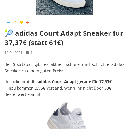
454
🎾 adidas Court Adapt Sneaker für
37,37€ (statt 61€)
12.04.2021
5
Bei SportSpar gibt es aktuell schöne und schlichte adidas
Sneaker zu einem guten Preis:
Ihr bekommt die
adidas Court Adapt gerade für 37,37€
.
Hinzu kommen 3,95€ Versand, wenn ihr nicht über 50€
Bestellwert kommt.