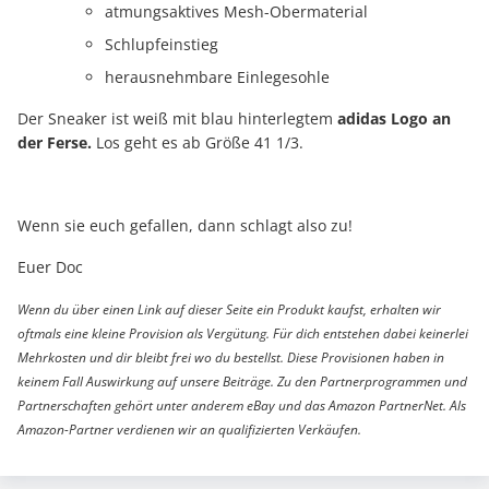
atmungsaktives Mesh-Obermaterial
Schlupfeinstieg
herausnehmbare Einlegesohle
Der Sneaker ist weiß mit blau hinterlegtem
adidas Logo an
der Ferse.
Los geht es ab Größe 41 1/3.
Wenn sie euch gefallen, dann schlagt also zu!
Euer Doc
Wenn du über einen Link auf dieser Seite ein Produkt kaufst, erhalten wir
oftmals eine kleine Provision als Vergütung. Für dich entstehen dabei keinerlei
Mehrkosten und dir bleibt frei wo du bestellst. Diese Provisionen haben in
keinem Fall Auswirkung auf unsere Beiträge. Zu den Partnerprogrammen und
Partnerschaften gehört unter anderem eBay und das Amazon PartnerNet. Als
Amazon-Partner verdienen wir an qualifizierten Verkäufen.