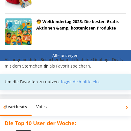
🧒 Weltkindertag 2025: Die besten Gratis-
Aktionen &amp; kostenlosen Produkte
Alle anzeigen
Als angemeldeter Besucher kannst du deine Lieblings-Deals
mit dem Sternchen
als Favorit speichern.
Um die Favoriten zu nutzen,
logge dich bitte ein
.
Heartbeats
Votes
Die Top 10 User der Woche: