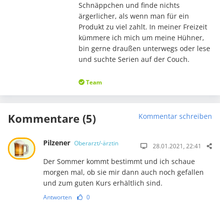
Schnäppchen und finde nichts
ärgerlicher, als wenn man für ein
Produkt zu viel zahlt. In meiner Freizeit
kümmere ich mich um meine Hühner,
bin gerne draußen unterwegs oder lese
und suchte Serien auf der Couch.
Team
Kommentare (5)
Kommentar schreiben
Pilzener
Oberarzt/-ärztin
28.01.2021, 22:41
Der Sommer kommt bestimmt und ich schaue
morgen mal, ob sie mir dann auch noch gefallen
und zum guten Kurs erhältlich sind.
Antworten
0