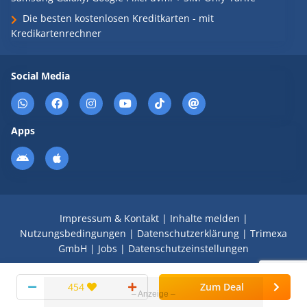
Die besten kostenlosen Kreditkarten - mit
Kredikartenrechner
Social Media
Apps
Impressum & Kontakt
|
Inhalte melden
|
Nutzungsbedingungen
|
Datenschutzerklärung
|
Trimexa
GmbH
|
Jobs
|
Datenschutzeinstellungen
© 2008 - 2026 Schnäppchen Blog mit Doktortitel -
454
Zum Deal
DealDoktor.de