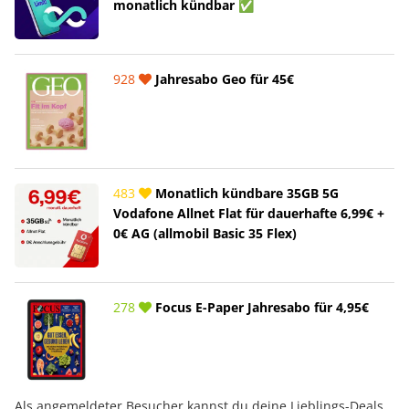
monatlich kündbar ✅
928
Jahresabo Geo für 45€
483
Monatlich kündbare 35GB 5G
Vodafone Allnet Flat für dauerhafte 6,99€ +
0€ AG (allmobil Basic 35 Flex)
278
Focus E-Paper Jahresabo für 4,95€
Als angemeldeter Besucher kannst du deine Lieblings-Deals