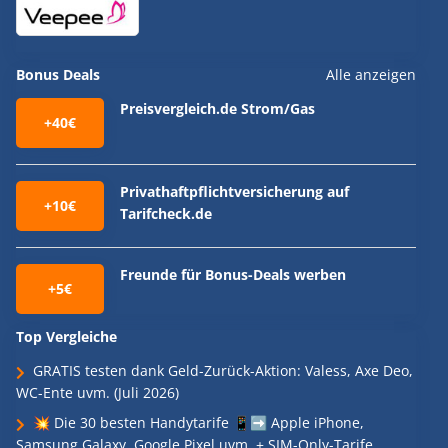
Bonus Deals
Alle anzeigen
Preisvergleich.de Strom/Gas
+40€
Privathaftpflichtversicherung auf
+10€
Tarifcheck.de
Freunde für Bonus-Deals werben
+5€
Top Vergleiche
GRATIS testen dank Geld-Zurück-Aktion: Valess, Axe Deo,
WC-Ente uvm. (Juli 2026)
💥 Die 30 besten Handytarife 📱➡️ Apple iPhone,
Samsung Galaxy, Google Pixel uvm. + SIM-Only-Tarife