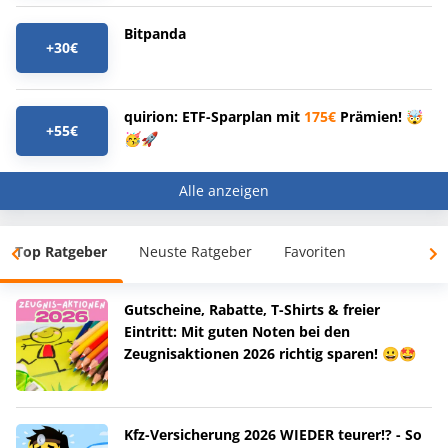
Bitpanda
+30€
quirion: ETF-Sparplan mit
175€
Prämien! 🤯
+55€
🥳🚀
Alle anzeigen
Top Ratgeber
Neuste Ratgeber
Favoriten
Gutscheine, Rabatte, T-Shirts & freier
Eintritt: Mit guten Noten bei den
Zeugnisaktionen 2026 richtig sparen! 😀🤩
Kfz-Versicherung 2026 WIEDER teurer!? - So