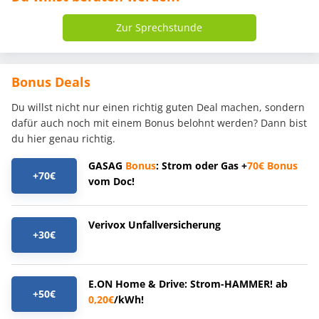
Zur Sprechstunde
Bonus Deals
Du willst nicht nur einen richtig guten Deal machen, sondern
dafür auch noch mit einem Bonus belohnt werden? Dann bist
du hier genau richtig.
GASAG
Bonus
: Strom oder Gas +
70€
Bonus
+70€
vom Doc!
Verivox Unfallversicherung
+30€
E.ON Home & Drive: Strom-HAMMER! ab
+50€
0,20€
/kWh!