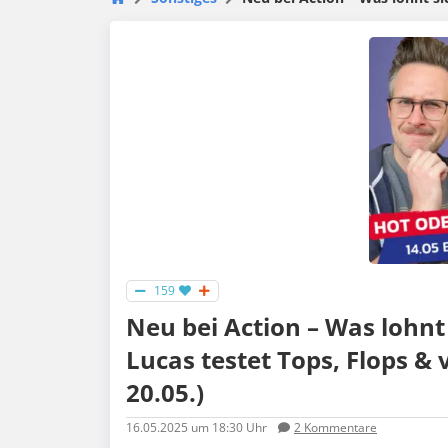
159
Neu bei Action – Was lohn
Lucas testet Tops, Flops & 
20.05.)
16.05.2025
um 18:30 Uhr
2
Kommentare