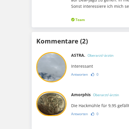
Sonst interessiere ich mich s
Team
Kommentare (2)
ASTRA.
Oberarzt/-ärztin
Interessant
Antworten
0
Amorphis
Oberarzt/-ärztin
Die Hackmühle für 9,95 gefäll
Antworten
0