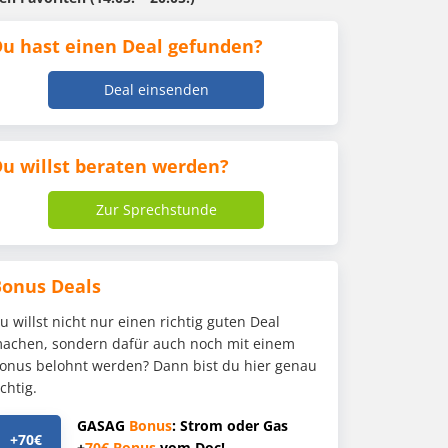
u hast einen Deal gefunden?
Deal einsenden
u willst beraten werden?
Zur Sprechstunde
Bonus Deals
u willst nicht nur einen richtig guten Deal
achen, sondern dafür auch noch mit einem
onus belohnt werden? Dann bist du hier genau
ichtig.
GASAG
Bonus
: Strom oder Gas
+70€
+
70€
Bonus
vom Doc!