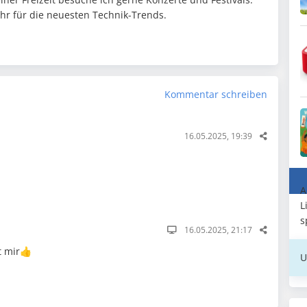
ehr für die neuesten Technik-Trends.
Kommentar schreiben
16.05.2025, 19:39
A
L
s
16.05.2025, 21:17
t mir👍
U