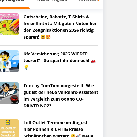
Gutscheine, Rabatte, T-Shirts &
freier Eintritt: Mit guten Noten bei
den Zeugnisaktionen 2026 richtig
sparen! 😀🤩
Kfz-Versicherung 2026 WIEDER
teurer!? - So spart ihr dennoch! 🚗
💡
Tom by TomTom vorgestellt: Wie
gut ist der neue Verkehrs-Assistent
im Vergleich zum ooono CO-
DRIVER NO2?
Lidl Outlet Termine im August -
hier können RICHTIG krasse
Schnäppchen warten! 😀🚀 Neue