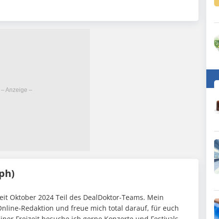
ph)
seit Oktober 2024 Teil des DealDoktor-Teams. Mein
Online-Redaktion und freue mich total darauf, für euch
iner Freizeit besuche ich gerne Konzerte und Festivals.