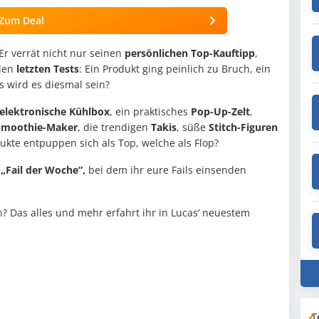
Zum Deal
 Er verrät nicht nur seinen
persönlichen Top-Kauftipp
,
den
letzten
Tests
: Ein Produkt ging peinlich zu Bruch, ein
s wird es diesmal sein?
elektronische Kühlbox
, ein praktisches
Pop-Up-Zelt
,
Smoothie-Maker
, die trendigen
Takis
, süße
Stitch-Figuren
ukte entpuppen sich als Top, welche als Flop?
y
„Fail der Woche“,
bei dem ihr eure Fails einsenden
? Das alles und mehr erfahrt ihr in Lucas‘ neuestem
T