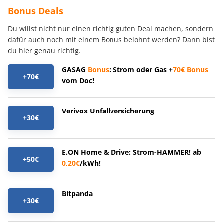
Bonus Deals
Du willst nicht nur einen richtig guten Deal machen, sondern
dafür auch noch mit einem Bonus belohnt werden? Dann bist
du hier genau richtig.
GASAG
Bonus
: Strom oder Gas +
70€
Bonus
+70€
vom Doc!
Verivox Unfallversicherung
+30€
E.ON Home & Drive: Strom-HAMMER! ab
+50€
0,20€
/kWh!
Bitpanda
+30€