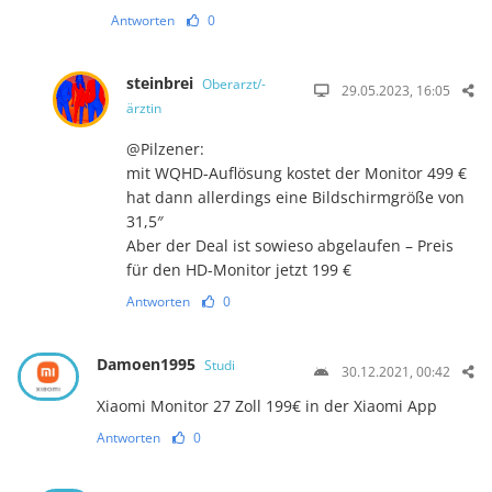
Antworten
0
steinbrei
Oberarzt/-
29.05.2023, 16:05
ärztin
@Pilzener:
mit WQHD-Auflösung kostet der Monitor 499 €
hat dann allerdings eine Bildschirmgröße von
31,5″
Aber der Deal ist sowieso abgelaufen – Preis
für den HD-Monitor jetzt 199 €
Antworten
0
Damoen1995
Studi
30.12.2021, 00:42
Xiaomi Monitor 27 Zoll 199€ in der Xiaomi App
Antworten
0