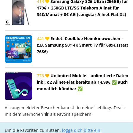
413
Samsung Galaxy S26 Ultra (256GB) für
179€ + 250GB LTE/5G Telekom Allnet für
34€/Monat + 0€ AG (congstar Allnet Flat XL)
441
Endet: Coolblue Heimkinowochen –
z.B. Samsung 50" 4K Smart TV für 689€ (statt
768€)
776
Unlimited Mobile – unlimitierte Daten
inkl. o2 Allnet-Flat bereits ab 14,99€ ✅ auch
monatlich kündbar ✅
Als angemeldeter Besucher kannst du deine Lieblings-Deals
mit dem Sternchen
als Favorit speichern.
Um die Favoriten zu nutzen,
logge dich bitte ein
.