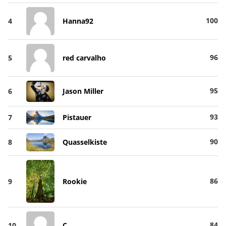
100
4
Hanna92
96
5
red carvalho
95
6
Jason Miller
93
7
Pistauer
90
8
Quasselkiste
86
9
Rookie
84
10
C