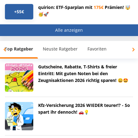
quirion: ETF-Sparplan mit
175€
Prämien! 🤯
+55€
🥳🚀
Alle anzeigen
Top Ratgeber
Neuste Ratgeber
Favoriten
Gutscheine, Rabatte, T-Shirts & freier
Eintritt: Mit guten Noten bei den
Zeugnisaktionen 2026 richtig sparen! 😀🤩
Kfz-Versicherung 2026 WIEDER teurer!? - So
spart ihr dennoch! 🚗💡