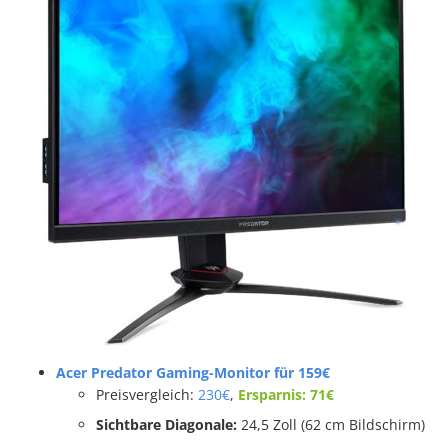
Acer Predator Gaming-Monitor für 159€
Preisvergleich:
230€
,
Ersparnis: 71€
Sichtbare Diagonale:
24,5 Zoll (62 cm Bildschirm)