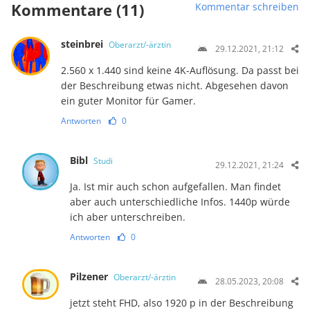
Kommentare (11)
Kommentar schreiben
steinbrei
Oberarzt/-ärztin
29.12.2021, 21:12
2.560 x 1.440 sind keine 4K-Auflösung. Da passt bei
der Beschreibung etwas nicht. Abgesehen davon
ein guter Monitor für Gamer.
Antworten
0
Bibl
Studi
29.12.2021, 21:24
Ja. Ist mir auch schon aufgefallen. Man findet
aber auch unterschiedliche Infos. 1440p würde
ich aber unterschreiben.
Antworten
0
Pilzener
Oberarzt/-ärztin
28.05.2023, 20:08
jetzt steht FHD, also 1920 p in der Beschreibung