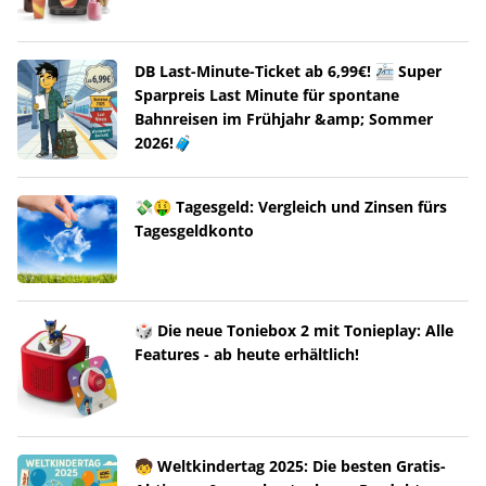
DB Last-Minute-Ticket ab 6,99€! 🚈 Super
Sparpreis Last Minute für spontane
Bahnreisen im Frühjahr &amp; Sommer
2026!🧳
💸🤑 Tagesgeld: Vergleich und Zinsen fürs
Tagesgeldkonto
🎲 Die neue Toniebox 2 mit Tonieplay: Alle
Features - ab heute erhältlich!
🧒 Weltkindertag 2025: Die besten Gratis-