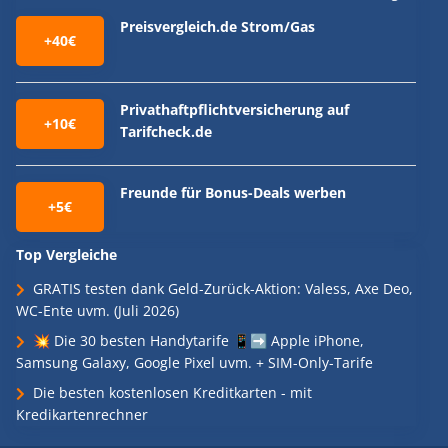
Preisvergleich.de Strom/Gas
+40€
Privathaftpflichtversicherung auf
+10€
Tarifcheck.de
Freunde für Bonus-Deals werben
+5€
Top Vergleiche
GRATIS testen dank Geld-Zurück-Aktion: Valess, Axe Deo,
WC-Ente uvm. (Juli 2026)
💥 Die 30 besten Handytarife 📱➡️ Apple iPhone,
Samsung Galaxy, Google Pixel uvm. + SIM-Only-Tarife
Die besten kostenlosen Kreditkarten - mit
Kredikartenrechner