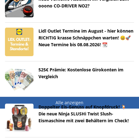
ooono CO-DRIVER NO2?
Lidl Outlet Termine im August - hier können
RICHTIG krasse Schnäppchen warten! 😀🚀
Neue Termine bis 08.08.2026! 📆
525€ Prämie: Kostenlose Girokonten im
Vergleich
Alle anzeigen
Doppelter Eis-Genuss auf Knopfdruck! 🍹
Die neue Ninja SLUSHi Twist Slush-
Eismaschine mit zwei Behältern im Check!