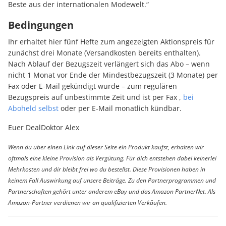
Beste aus der internationalen Modewelt.“
Bedingungen
Ihr erhaltet hier fünf Hefte zum angezeigten Aktionspreis für
zunächst drei Monate (Versandkosten bereits enthalten).
Nach Ablauf der Bezugszeit verlängert sich das Abo – wenn
nicht 1 Monat vor Ende der Mindestbezugszeit (3 Monate) per
Fax oder E-Mail gekündigt wurde – zum regulären
Bezugspreis auf unbestimmte Zeit und ist per Fax ,
bei
Aboheld selbst
oder per E-Mail monatlich kündbar.
Euer DealDoktor Alex
Wenn du über einen Link auf dieser Seite ein Produkt kaufst, erhalten wir
oftmals eine kleine Provision als Vergütung. Für dich entstehen dabei keinerlei
Mehrkosten und dir bleibt frei wo du bestellst. Diese Provisionen haben in
keinem Fall Auswirkung auf unsere Beiträge. Zu den Partnerprogrammen und
Partnerschaften gehört unter anderem eBay und das Amazon PartnerNet. Als
Amazon-Partner verdienen wir an qualifizierten Verkäufen.