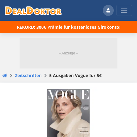
REKORD: 300€ Prämie für kostenloses Girokonto!
Zeitschriften
5 Ausgaben Vogue für 5€