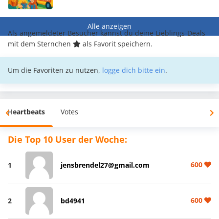
Alle anzeigen
Als angemeldeter Besucher kannst du deine Lieblings-Deals
mit dem Sternchen
als Favorit speichern.
Um die Favoriten zu nutzen,
logge dich bitte ein
.
Heartbeats
Votes
Die Top 10 User der Woche:
600
1
jensbrendel27@gmail.com
600
2
bd4941