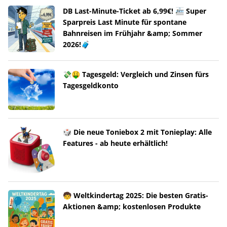
DB Last-Minute-Ticket ab 6,99€! 🚈 Super
Sparpreis Last Minute für spontane
Bahnreisen im Frühjahr &amp; Sommer
2026!🧳
💸🤑 Tagesgeld: Vergleich und Zinsen fürs
Tagesgeldkonto
🎲 Die neue Toniebox 2 mit Tonieplay: Alle
Features - ab heute erhältlich!
🧒 Weltkindertag 2025: Die besten Gratis-
Aktionen &amp; kostenlosen Produkte