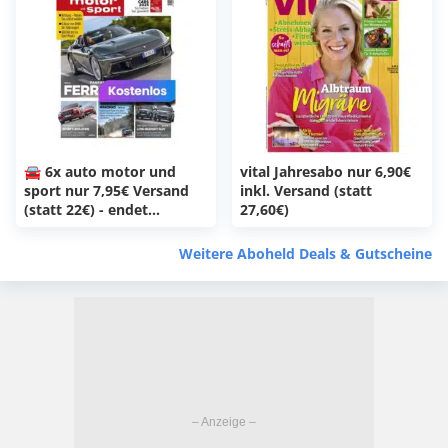
🚘 6x auto motor und
vital Jahresabo nur 6,90€
sport nur 7,95€ Versand
inkl. Versand (statt
(statt 22€) - endet
27,60€)
automatisch
Weitere Aboheld Deals & Gutscheine