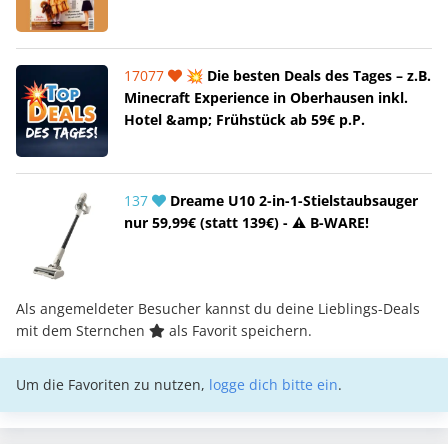
17077
💥 Die besten Deals des Tages – z.B.
Minecraft Experience in Oberhausen inkl.
Hotel &amp; Frühstück ab 59€ p.P.
137
Dreame U10 2-in-1-Stielstaubsauger
nur 59,99€ (statt 139€) - ⚠️ B-WARE!
Als angemeldeter Besucher kannst du deine Lieblings-Deals
mit dem Sternchen
als Favorit speichern.
Um die Favoriten zu nutzen,
logge dich bitte ein
.