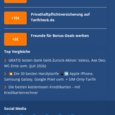
Privathaftpflichtversicherung auf
+10€
Tarifcheck.de
Freunde für Bonus-Deals werben
+5€
Top Vergleiche
GRATIS testen dank Geld-Zurück-Aktion: Valess, Axe Deo,
WC-Ente uvm. (Juli 2026)
💥 Die 30 besten Handytarife 📱➡️ Apple iPhone,
Samsung Galaxy, Google Pixel uvm. + SIM-Only-Tarife
Die besten kostenlosen Kreditkarten - mit
Kredikartenrechner
Social Media