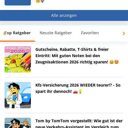
🥳🚀
Alle anzeigen
Top Ratgeber
Neuste Ratgeber
Favoriten
Gutscheine, Rabatte, T-Shirts & freier
Eintritt: Mit guten Noten bei den
Zeugnisaktionen 2026 richtig sparen! 😀🤩
Kfz-Versicherung 2026 WIEDER teurer!? - So
spart ihr dennoch! 🚗💡
Tom by TomTom vorgestellt: Wie gut ist der
neue Verkehrs-Assistent im Vergleich zum