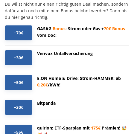
Du willst nicht nur einen richtig guten Deal machen, sondern
dafür auch noch mit einem Bonus belohnt werden? Dann bist
du hier genau richtig.
GASAG
Bonus
: Strom oder Gas +
70€
Bonus
+70€
vom Doc!
Verivox Unfallversicherung
+30€
E.ON Home & Drive: Strom-HAMMER! ab
+50€
0,20€
/kWh!
Bitpanda
+30€
quirion: ETF-Sparplan mit
175€
Prämien! 🤯
+55€