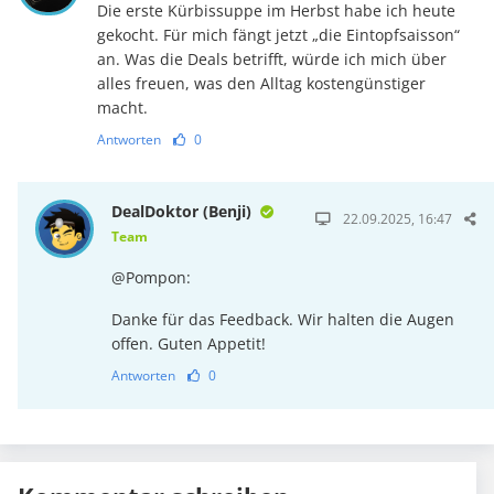
Die erste Kürbissuppe im Herbst habe ich heute
gekocht. Für mich fängt jetzt „die Eintopfsaisson“
an. Was die Deals betrifft, würde ich mich über
alles freuen, was den Alltag kostengünstiger
macht.
Antworten
0
DealDoktor (Benji)
22.09.2025, 16:47
Team
@Pompon:
Danke für das Feedback. Wir halten die Augen
offen. Guten Appetit!
Antworten
0