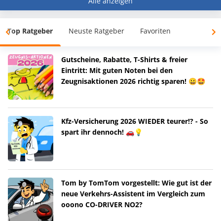
Alle anzeigen
Top Ratgeber
Neuste Ratgeber
Favoriten
Gutscheine, Rabatte, T-Shirts & freier
Eintritt: Mit guten Noten bei den
Zeugnisaktionen 2026 richtig sparen! 😀🤩
Kfz-Versicherung 2026 WIEDER teurer!? - So
spart ihr dennoch! 🚗💡
Tom by TomTom vorgestellt: Wie gut ist der
neue Verkehrs-Assistent im Vergleich zum
ooono CO-DRIVER NO2?