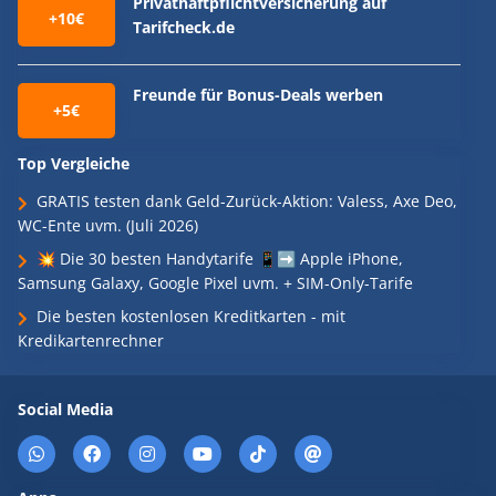
Privathaftpflichtversicherung auf
+10€
Tarifcheck.de
Freunde für Bonus-Deals werben
+5€
Top Vergleiche
GRATIS testen dank Geld-Zurück-Aktion: Valess, Axe Deo,
WC-Ente uvm. (Juli 2026)
💥 Die 30 besten Handytarife 📱➡️ Apple iPhone,
Samsung Galaxy, Google Pixel uvm. + SIM-Only-Tarife
Die besten kostenlosen Kreditkarten - mit
Kredikartenrechner
Social Media