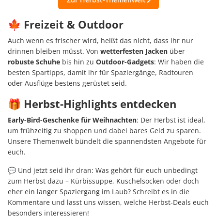
🍁 Freizeit & Outdoor
Auch wenn es frischer wird, heißt das nicht, dass ihr nur
drinnen bleiben müsst. Von
wetterfesten Jacken
über
robuste Schuhe
bis hin zu
Outdoor-Gadgets
: Wir haben die
besten Spartipps, damit ihr für Spaziergänge, Radtouren
oder Ausflüge bestens gerüstet seid.
🎁 Herbst-Highlights entdecken
Early-Bird-Geschenke für Weihnachten
: Der Herbst ist ideal,
um frühzeitig zu shoppen und dabei bares Geld zu sparen.
Unsere Themenwelt bündelt die spannendsten Angebote für
euch.
💬 Und jetzt seid ihr dran: Was gehört für euch unbedingt
zum Herbst dazu – Kürbissuppe, Kuschelsocken oder doch
eher ein langer Spaziergang im Laub? Schreibt es in die
Kommentare und lasst uns wissen, welche Herbst-Deals euch
besonders interessieren!