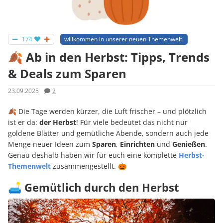
174
willkommen in unserer neuen Themenwelt!
🍂 Ab in den Herbst: Tipps, Trends
& Deals zum Sparen
23.09.2025
2
🍂 Die Tage werden kürzer, die Luft frischer – und plötzlich
ist er da:
der Herbst
! Für viele bedeutet das nicht nur
goldene Blätter und gemütliche Abende, sondern auch jede
Menge neuer Ideen zum
Sparen
,
Einrichten
und
Genießen
.
Genau deshalb haben wir für euch eine komplette
Herbst-
Themenwelt
zusammengestellt. 🎃
🛋️ Gemütlich durch den Herbst