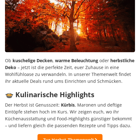
Ob
kuschelige Decken
,
warme Beleuchtung
oder
herbstliche
Deko
– jetzt ist die perfekte Zeit, euer Zuhause in eine
Wohlfühloase zu verwandeln. In unserer Themenwelt findet
ihr aktuelle Deals rund ums Einrichten und Schmücken.
🍲 Kulinarische Highlights
Der Herbst ist Genusszeit:
Kürbis
, Maronen und deftige
Eintöpfe stehen hoch im Kurs. Wir zeigen euch, wo ihr
Küchenausstattung und Food-Highlights günstiger bekommt
– und liefern gleich die passenden Rezepte und Tipps dazu.
Zur Herbst-Themenwelt