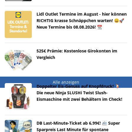
Lidl Outlet Termine im August - hier können
RICHTIG krasse Schnäppchen warten! 😀🚀
Neue Termine bis 08.08.2026! 📆
525€ Prämie: Kostenlose Girokonten im
Vergleich
Alle anzeigen
Doppelter Eis-Genuss auf Knopfdruck! 🍹
Die neue Ninja SLUSHi Twist Slush-
Eismaschine mit zwei Behältern im Check!
DB Last-Minute-Ticket ab 6,99€! 🚈 Super
Sparpreis Last Minute für spontane