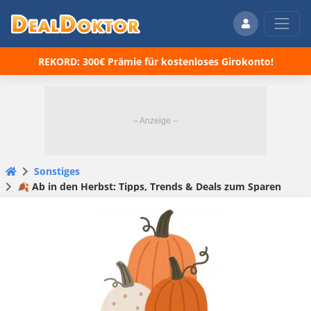
REKORD: 300€ Prämie für kostenloses Girokonto!
Sonstiges
🍂 Ab in den Herbst: Tipps, Trends & Deals zum Sparen