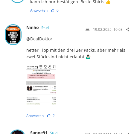
kann ich nur bestätigen. Beste Shirts 👍
Antworten
0
Ninho
Studi
19.02.2025, 10:03
@DealDoktor
netter Tipp mit den drei 2er Packs, aber mehr als
zwei Stück sind nicht erlaubt 🤷🏻‍♂️
Antworten
2
Sanne91
Studi