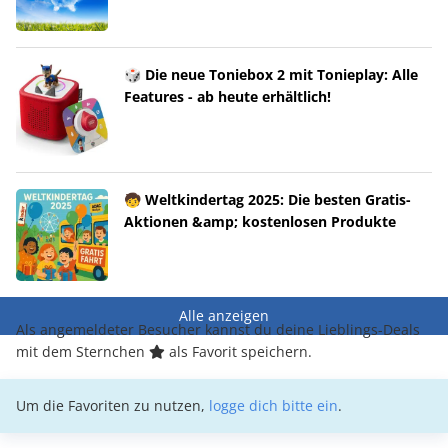
🎲 Die neue Toniebox 2 mit Tonieplay: Alle
Features - ab heute erhältlich!
🧒 Weltkindertag 2025: Die besten Gratis-
Aktionen &amp; kostenlosen Produkte
Alle anzeigen
Als angemeldeter Besucher kannst du deine Lieblings-Deals
mit dem Sternchen
als Favorit speichern.
Um die Favoriten zu nutzen,
logge dich bitte ein
.