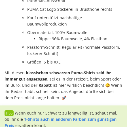
Rundhals-Ausschnitt
PUMA Cat Logo-Stickerei in Brusthöhe rechts
Kauf unterstützt nachhaltige
Baumwollproduktion
Obermaterial: 100% Baumwolle
Rippe: 96% Baumwolle, 4% Elasthan
Passform/Schnitt: Regular Fit (normale Passform,
lockerer Schnitt)
Größen: S bis XXL
Mit diesen
klassischen schwarzen Puma-Shirts seid ihr
immer gut angezogen
, sei es in der Freizeit, beim Sport oder
im Büro. Und der
Rabatt
ist hier wirklich beachtlich! 😃 Wenn
ihr Bedarf habt: schnell sein, das Angebot dürfte sich bei
dem Preis nicht lange halten. 🚀
Wenn euch nur Schwarz zu langweilig ist, schaut mal,
ob ihr die
T-Shirts auch in anderen Farben zum günstigen
Preis
ergattern könnt.