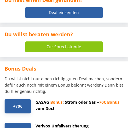
Du hast einen Deal gefunden?
Deal einsenden
Du willst beraten werden?
Zur Sprechstunde
Bonus Deals
Du willst nicht nur einen richtig guten Deal machen, sondern
dafür auch noch mit einem Bonus belohnt werden? Dann bist
du hier genau richtig.
GASAG
Bonus
: Strom oder Gas +
70€
Bonus
+70€
vom Doc!
Verivox Unfallversicherung