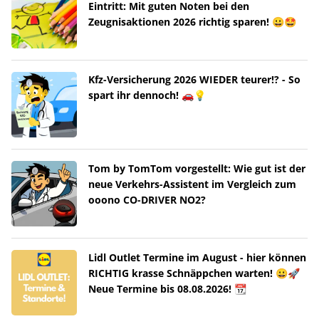
Eintritt: Mit guten Noten bei den
Zeugnisaktionen 2026 richtig sparen! 😀🤩
Kfz-Versicherung 2026 WIEDER teurer!? - So
spart ihr dennoch! 🚗💡
Tom by TomTom vorgestellt: Wie gut ist der
neue Verkehrs-Assistent im Vergleich zum
ooono CO-DRIVER NO2?
Lidl Outlet Termine im August - hier können
RICHTIG krasse Schnäppchen warten! 😀🚀
Neue Termine bis 08.08.2026! 📆