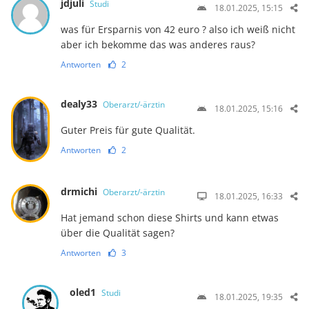
jdjuli
Studi
18.01.2025, 15:15
was für Ersparnis von 42 euro ? also ich weiß nicht
aber ich bekomme das was anderes raus?
Antworten
2
dealy33
Oberarzt/-ärztin
18.01.2025, 15:16
Guter Preis für gute Qualität.
Antworten
2
drmichi
Oberarzt/-ärztin
18.01.2025, 16:33
Hat jemand schon diese Shirts und kann etwas
über die Qualität sagen?
Antworten
3
oled1
Studi
18.01.2025, 19:35