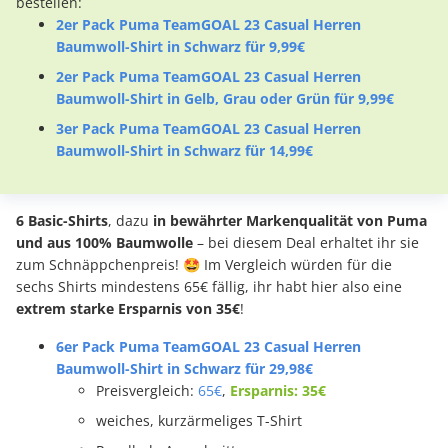
bestellen:
2er Pack Puma TeamGOAL 23 Casual Herren
Baumwoll-Shirt in Schwarz für 9,99€
2er Pack Puma TeamGOAL 23 Casual Herren
Baumwoll-Shirt in Gelb, Grau oder Grün für 9,99€
3er Pack Puma TeamGOAL 23 Casual Herren
Baumwoll-Shirt in Schwarz für 14,99€
6 Basic-Shirts
, dazu
in bewährter Markenqualität von Puma
und aus 100% Baumwolle
– bei diesem Deal erhaltet ihr sie
zum Schnäppchenpreis! 🤩 Im Vergleich würden für die
sechs Shirts mindestens 65€ fällig, ihr habt hier also eine
extrem starke Ersparnis von 35€
!
6er Pack Puma TeamGOAL 23 Casual Herren
Baumwoll-Shirt in Schwarz für 29,98€
Preisvergleich:
65€
,
Ersparnis: 35€
weiches, kurzärmeliges T-Shirt