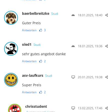
baerbelbreitzke
Studi
18.01.2025, 18:40
Guter Preis
Antworten
3
oled1
Studi
18.01.2025, 19:36
sehr gutes angebot danke
Antworten
2
asv-laufkurs
Studi
20.01.2025, 19:38
Super Preis
Antworten
2
chrisstudent
13.02.2025, 17:46