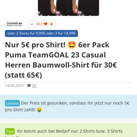
962
oder 2 Shirts für 9,99€ oder 3 für 14,99€
Nur 5€ pro Shirt! 🤩 6er Pack
Puma TeamGOAL 23 Casual
Herren Baumwoll-Shirt für 30€
(statt 65€)
14.06.2025
35
Der Preis ist gesunken, sondass ihr jetzt nur noch 5€
pro Shirt zahlt! 🤑
Ihr könnt auch bei Bedarf nur 2 Shirts bzw. 3 Shirts