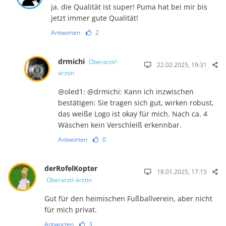
ja. die Qualität ist super! Puma hat bei mir bis
jetzt immer gute Qualität!
Antworten
2
drmichi
Oberarzt/-
22.02.2025, 19:31
ärztin
@oled1: @drmichi: Kann ich inzwischen
bestätigen: Sie tragen sich gut, wirken robust,
das weiße Logo ist okay für mich. Nach ca. 4
Wäschen kein Verschleiß erkennbar.
Antworten
0
derRofelKopter
18.01.2025, 17:15
Oberarzt/-ärztin
Gut für den heimischen Fußballverein, aber nicht
für mich privat.
Antworten
3