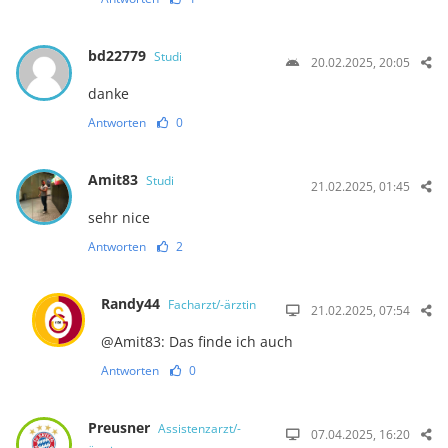
bd22779
Studi
20.02.2025, 20:05
danke
Antworten
0
Amit83
Studi
21.02.2025, 01:45
sehr nice
Antworten
2
Randy44
Facharzt/-ärztin
21.02.2025, 07:54
@Amit83: Das finde ich auch
Antworten
0
Preusner
Assistenzarzt/-
07.04.2025, 16:20