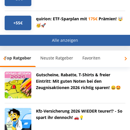
quirion: ETF-Sparplan mit
175€
Prämien! 🤯
+55€
🥳🚀
Alle anzeigen
Top Ratgeber
Neuste Ratgeber
Favoriten
Gutscheine, Rabatte, T-Shirts & freier
Eintritt: Mit guten Noten bei den
Zeugnisaktionen 2026 richtig sparen! 😀🤩
Kfz-Versicherung 2026 WIEDER teurer!? - So
spart ihr dennoch! 🚗💡