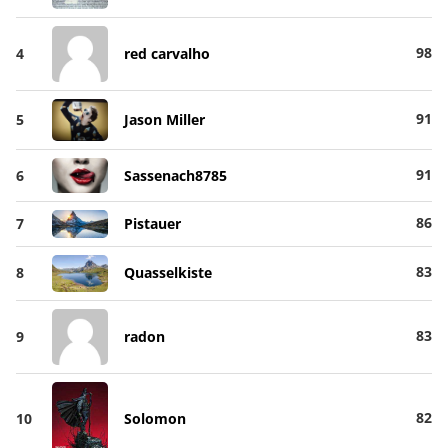
98
4
red carvalho
91
5
Jason Miller
91
6
Sassenach8785
86
7
Pistauer
83
8
Quasselkiste
83
9
radon
82
10
Solomon