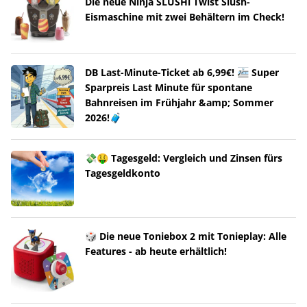
Die neue Ninja SLUSHi Twist Slush-
Eismaschine mit zwei Behältern im Check!
DB Last-Minute-Ticket ab 6,99€! 🚈 Super
Sparpreis Last Minute für spontane
Bahnreisen im Frühjahr &amp; Sommer
2026!🧳
💸🤑 Tagesgeld: Vergleich und Zinsen fürs
Tagesgeldkonto
🎲 Die neue Toniebox 2 mit Tonieplay: Alle
Features - ab heute erhältlich!