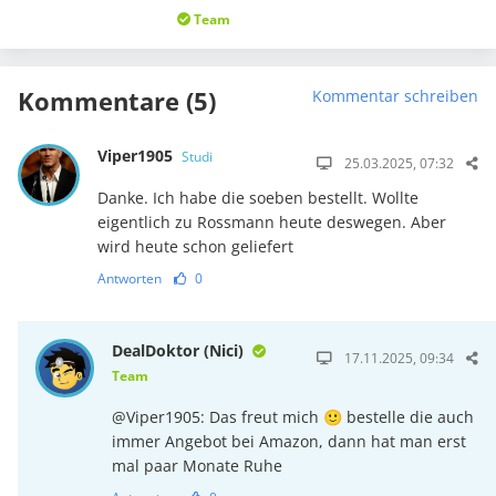
Team
Kommentare (5)
Kommentar schreiben
Viper1905
Studi
25.03.2025, 07:32
Danke. Ich habe die soeben bestellt. Wollte
eigentlich zu Rossmann heute deswegen. Aber
wird heute schon geliefert
Antworten
0
DealDoktor (Nici)
17.11.2025, 09:34
Team
@Viper1905: Das freut mich 🙂 bestelle die auch
immer Angebot bei Amazon, dann hat man erst
mal paar Monate Ruhe