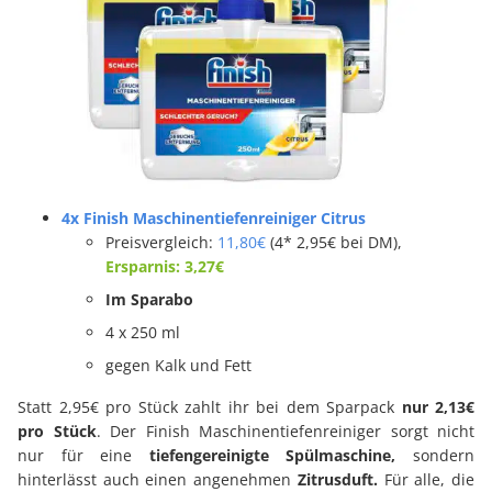
4x Finish Maschinentiefenreiniger Citrus
Preisvergleich:
11,80€
(4* 2,95€ bei DM),
Ersparnis: 3,27€
Im Sparabo
4 x 250 ml
gegen Kalk und Fett
Statt 2,95€ pro Stück zahlt ihr bei dem Sparpack
nur 2,13€
pro Stück
. Der Finish Maschinentiefenreiniger sorgt nicht
nur für eine
tiefengereinigte Spülmaschine,
sondern
hinterlässt auch einen angenehmen
Zitrusduft.
Für alle, die