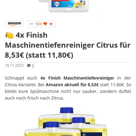
930
🍋 4x Finish
Maschinentiefenreiniger Citrus für
8,53€ (statt 11,80€)
18.11.2025
5
Schnappt euch
4x Finish Maschinentiefenreiniger
in der
Citrus-Variante. Bei
Amazon
aktuell für 8,53€
statt 11,80€. So
bleibt eure Spülmaschine nicht nur sauber, sondern duftet
auch noch frisch nach Zitrus.