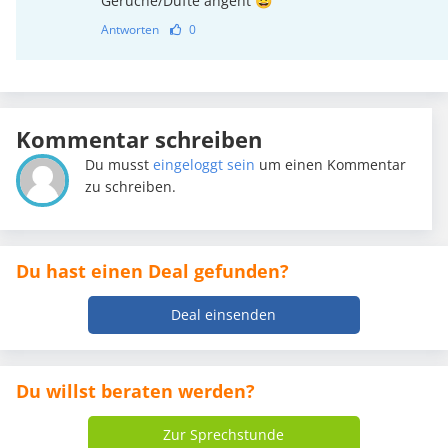
Gerüche/Düfte angeht 😀
Antworten
0
Kommentar schreiben
Du musst
eingeloggt sein
um einen Kommentar
zu schreiben.
Du hast einen Deal gefunden?
Deal einsenden
Du willst beraten werden?
Zur Sprechstunde