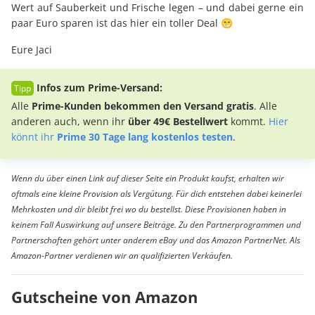
Wert auf Sauberkeit und Frische legen – und dabei gerne ein
paar Euro sparen ist das hier ein toller Deal 😁
Eure Jaci
Infos zum Prime-Versand:
Alle
Prime-Kunden bekommen den Versand gratis
. Alle
anderen auch, wenn ihr
über 49€ Bestellwert
kommt.
Hier
könnt ihr
Prime 30 Tage lang kostenlos testen
.
Wenn du über einen Link auf dieser Seite ein Produkt kaufst, erhalten wir
oftmals eine kleine Provision als Vergütung. Für dich entstehen dabei keinerlei
Mehrkosten und dir bleibt frei wo du bestellst. Diese Provisionen haben in
keinem Fall Auswirkung auf unsere Beiträge. Zu den Partnerprogrammen und
Partnerschaften gehört unter anderem eBay und das Amazon PartnerNet. Als
Amazon-Partner verdienen wir an qualifizierten Verkäufen.
Gutscheine von Amazon