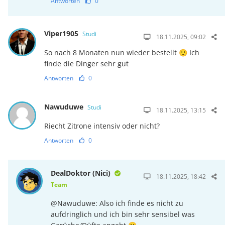
Antworten
0
Viper1905
Studi
18.11.2025, 09:02
So nach 8 Monaten nun wieder bestellt 🙂 Ich
finde die Dinger sehr gut
Antworten
0
Nawuduwe
Studi
18.11.2025, 13:15
Riecht Zitrone intensiv oder nicht?
Antworten
0
DealDoktor (Nici)
18.11.2025, 18:42
Team
@Nawuduwe: Also ich finde es nicht zu
aufdringlich und ich bin sehr sensibel was