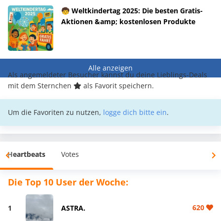
🧒 Weltkindertag 2025: Die besten Gratis-
Aktionen &amp; kostenlosen Produkte
Alle anzeigen
Als angemeldeter Besucher kannst du deine Lieblings-Deals
mit dem Sternchen
als Favorit speichern.
Um die Favoriten zu nutzen,
logge dich bitte ein
.
Heartbeats
Votes
Die Top 10 User der Woche:
620
1
ASTRA.