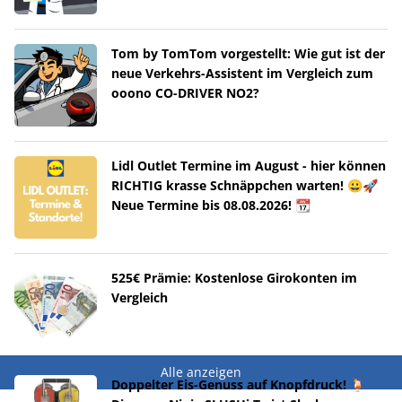
Tom by TomTom vorgestellt: Wie gut ist der
neue Verkehrs-Assistent im Vergleich zum
ooono CO-DRIVER NO2?
Lidl Outlet Termine im August - hier können
RICHTIG krasse Schnäppchen warten! 😀🚀
Neue Termine bis 08.08.2026! 📆
525€ Prämie: Kostenlose Girokonten im
Vergleich
Alle anzeigen
Doppelter Eis-Genuss auf Knopfdruck! 🍹