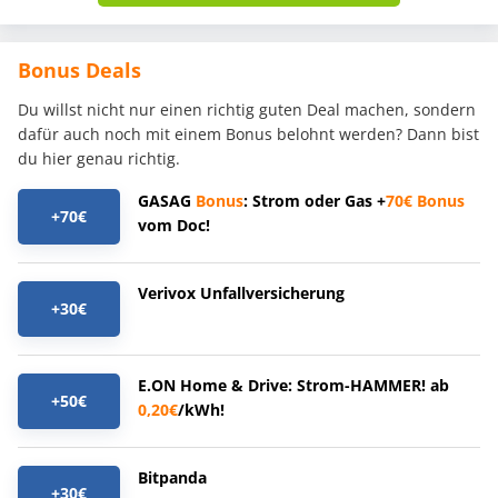
Bonus Deals
Du willst nicht nur einen richtig guten Deal machen, sondern
dafür auch noch mit einem Bonus belohnt werden? Dann bist
du hier genau richtig.
GASAG
Bonus
: Strom oder Gas +
70€
Bonus
+70€
vom Doc!
Verivox Unfallversicherung
+30€
E.ON Home & Drive: Strom-HAMMER! ab
+50€
0,20€
/kWh!
Bitpanda
+30€