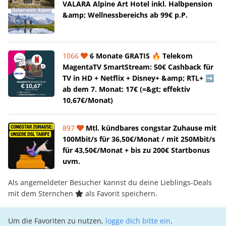
VALARA Alpine Art Hotel inkl. Halbpension
&amp; Wellnessbereichs ab 99€ p.P.
1066
6 Monate GRATIS 🔥 Telekom
MagentaTV SmartStream: 50€ Cashback für
TV in HD + Netflix + Disney+ &amp; RTL+ ➡️
ab dem 7. Monat: 17€ (=&gt; effektiv
10,67€/Monat)
897
Mtl. kündbares congstar Zuhause mit
100Mbit/s für 36,50€/Monat / mit 250Mbit/s
für 43,50€/Monat + bis zu 200€ Startbonus
uvm.
Als angemeldeter Besucher kannst du deine Lieblings-Deals
mit dem Sternchen
als Favorit speichern.
Um die Favoriten zu nutzen,
logge dich bitte ein
.