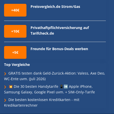
Preisvergleich.de Strom/Gas
+40€
Privathaftpflichtversicherung auf
+10€
Tarifcheck.de
Freunde für Bonus-Deals werben
+5€
Top Vergleiche
GRATIS testen dank Geld-Zurück-Aktion: Valess, Axe Deo,
WC-Ente uvm. (Juli 2026)
💥 Die 30 besten Handytarife 📱➡️ Apple iPhone,
Samsung Galaxy, Google Pixel uvm. + SIM-Only-Tarife
Die besten kostenlosen Kreditkarten - mit
Kredikartenrechner