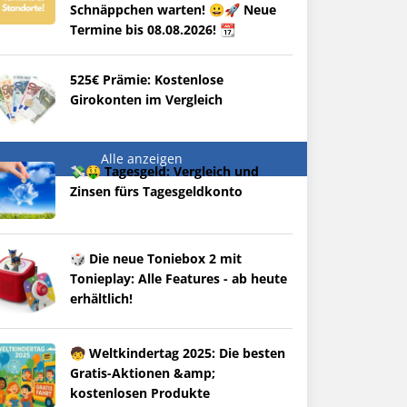
Schnäppchen warten! 😀🚀 Neue
Termine bis 08.08.2026! 📆
525€ Prämie: Kostenlose
Girokonten im Vergleich
Alle anzeigen
💸🤑 Tagesgeld: Vergleich und
Zinsen fürs Tagesgeldkonto
🎲 Die neue Toniebox 2 mit
Tonieplay: Alle Features - ab heute
erhältlich!
🧒 Weltkindertag 2025: Die besten
Gratis-Aktionen &amp;
kostenlosen Produkte