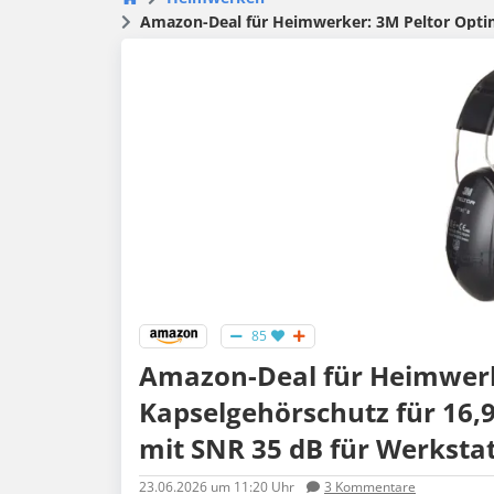
Amazon-Deal für Heimwerker: 3M Peltor Optime II
85
Amazon-Deal für Heimwerke
Kapselgehörschutz für 16,9
mit SNR 35 dB für Werkstat
23.06.2026
um 11:20 Uhr
3
Kommentare