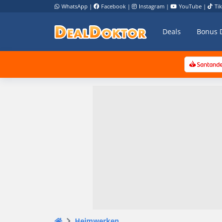
WhatsApp
|
Facebook
|
Instagram
|
YouTube
|
Ti
Deals
Bonus 
Heimwerken