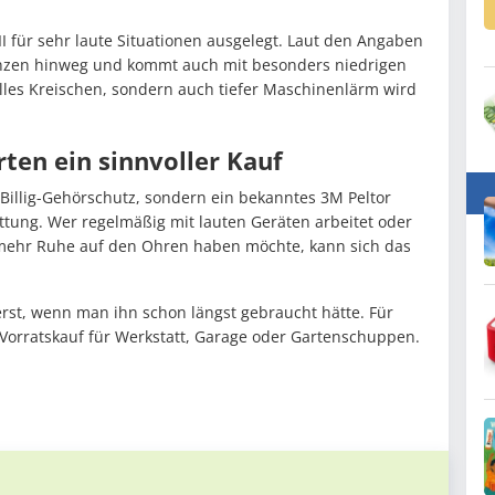
II für sehr laute Situationen ausgelegt. Laut den Angaben
quenzen hinweg und kommt auch mit besonders niedrigen
rilles Kreischen, sondern auch tiefer Maschinenlärm wird
rten ein sinnvoller Kauf
Billig-Gehörschutz, sondern ein bekanntes 3M Peltor
tung. Wer regelmäßig mit lauten Geräten arbeitet oder
mehr Ruhe auf den Ohren haben möchte, kann sich das
erst, wenn man ihn schon längst gebraucht hätte. Für
r Vorratskauf für Werkstatt, Garage oder Gartenschuppen.