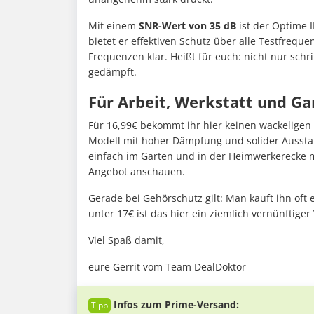
Mit einem
SNR-Wert von 35 dB
ist der Optime I
bietet er effektiven Schutz über alle Testfre
Frequenzen klar. Heißt für euch: nicht nur sch
gedämpft.
Für Arbeit, Werkstatt und Ga
Für 16,99€ bekommt ihr hier keinen wackeligen 
Modell mit hoher Dämpfung und solider Ausstat
einfach im Garten und in der Heimwerkerecke 
Angebot anschauen.
Gerade bei Gehörschutz gilt: Man kauft ihn oft 
unter 17€ ist das hier ein ziemlich vernünftige
Viel Spaß damit,
eure Gerrit vom Team DealDoktor
Infos zum Prime-Versand: