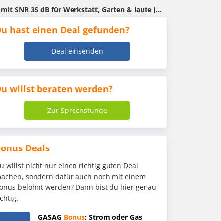
NR 35 dB für Werkstatt, Garten & laute Jobs! 📢
u hast einen Deal gefunden?
Deal einsenden
u willst beraten werden?
Zur Sprechstunde
Bonus Deals
u willst nicht nur einen richtig guten Deal
achen, sondern dafür auch noch mit einem
onus belohnt werden? Dann bist du hier genau
ichtig.
GASAG
Bonus
: Strom oder Gas