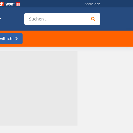
Anmelden
ill ich!