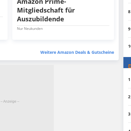
Amazon Prime-
Mitgliedschaft für
8
Auszubildende
Nur Neukunden
9
1
Weitere Amazon Deals & Gutscheine
D
1
2
3