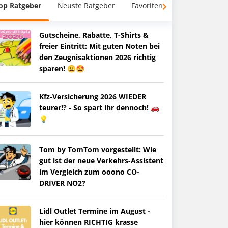
op Ratgeber
Neuste Ratgeber
Favoriten
Gutscheine, Rabatte, T-Shirts &
freier Eintritt: Mit guten Noten bei
den Zeugnisaktionen 2026 richtig
sparen! 😀🤩
Kfz-Versicherung 2026 WIEDER
teurer!? - So spart ihr dennoch! 🚗
💡
Tom by TomTom vorgestellt: Wie
gut ist der neue Verkehrs-Assistent
im Vergleich zum ooono CO-
DRIVER NO2?
Lidl Outlet Termine im August -
hier können RICHTIG krasse