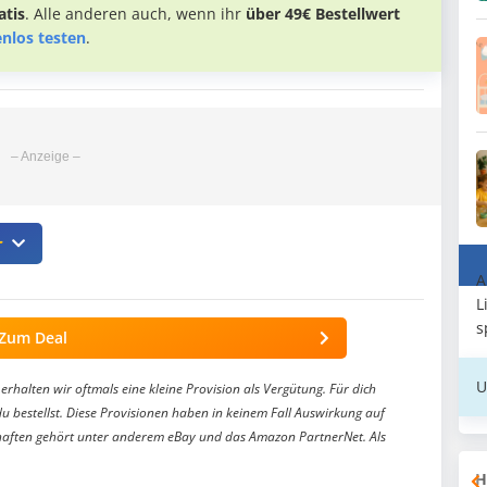
tis
. Alle anderen auch, wenn ihr
über 49€ Bestellwert
enlos testen
.

A
L
s
Zum Deal
U
erhalten wir oftmals eine kleine Provision als Vergütung. Für dich
du bestellst. Diese Provisionen haben in keinem Fall Auswirkung auf
aften gehört unter anderem eBay und das Amazon PartnerNet. Als
H