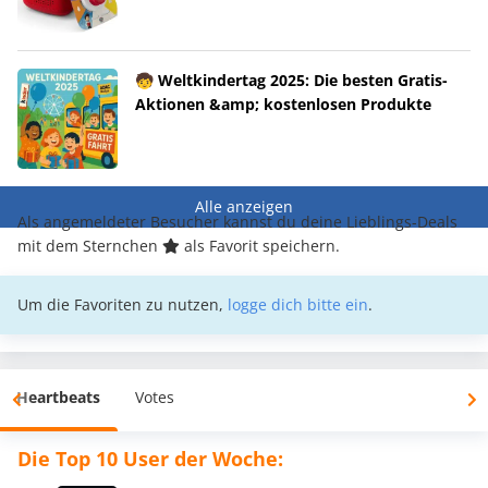
🧒 Weltkindertag 2025: Die besten Gratis-
Aktionen &amp; kostenlosen Produkte
Alle anzeigen
Als angemeldeter Besucher kannst du deine Lieblings-Deals
mit dem Sternchen
als Favorit speichern.
Um die Favoriten zu nutzen,
logge dich bitte ein
.
Heartbeats
Votes
Die Top 10 User der Woche: