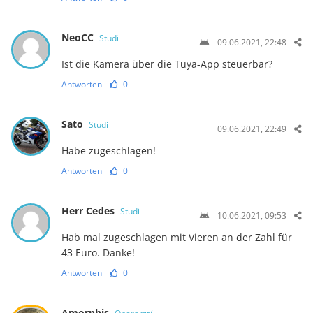
NeoCC
Studi
09.06.2021, 22:48
Ist die Kamera über die Tuya-App steuerbar?
Antworten
0
Sato
Studi
09.06.2021, 22:49
Habe zugeschlagen!
Antworten
0
Herr Cedes
Studi
10.06.2021, 09:53
Hab mal zugeschlagen mit Vieren an der Zahl für
43 Euro. Danke!
Antworten
0
Amorphis