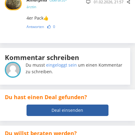
Oberarzt/-
01.02.2026, 21:57
ärztin
4er Pack👍
Antworten
0
Kommentar schreiben
Du musst
eingeloggt sein
um einen Kommentar
zu schreiben.
Du hast einen Deal gefunden?
Deal einsenden
Du willst beraten werden?