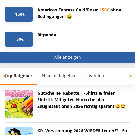
American Express Gold/Rosé:
150€
ohne
+150€
Bedingungen! 🤑
Bitpanda
+30€
Alle anzeigen
Top Ratgeber
Neuste Ratgeber
Favoriten
Gutscheine, Rabatte, T-Shirts & freier
Eintritt: Mit guten Noten bei den
Zeugnisaktionen 2026 richtig sparen! 😀🤩
Kfz-Versicherung 2026 WIEDER teurer!? - So