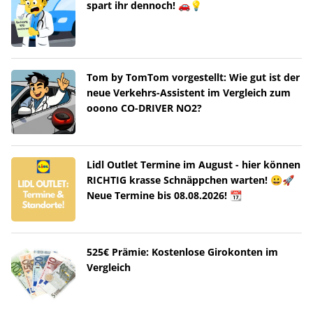
spart ihr dennoch! 🚗💡
Tom by TomTom vorgestellt: Wie gut ist der
neue Verkehrs-Assistent im Vergleich zum
ooono CO-DRIVER NO2?
Lidl Outlet Termine im August - hier können
RICHTIG krasse Schnäppchen warten! 😀🚀
Neue Termine bis 08.08.2026! 📆
525€ Prämie: Kostenlose Girokonten im
Vergleich