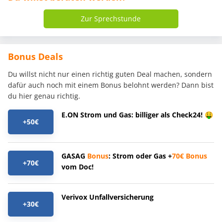
Zur Sprechstunde
Bonus Deals
Du willst nicht nur einen richtig guten Deal machen, sondern
dafür auch noch mit einem Bonus belohnt werden? Dann bist
du hier genau richtig.
E.ON Strom und Gas: billiger als Check24! 🤑
+50€
GASAG
Bonus
: Strom oder Gas +
70€
Bonus
+70€
vom Doc!
Verivox Unfallversicherung
+30€