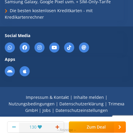
Samsung Galaxy, Google Pixel uvm. + SIM-Only-Tarife
Die besten kostenlosen Kreditkarten - mit
Kredikartenrechner
Social Media
Apps
Impressum & Kontakt
|
Inhalte melden
|
Nutzungsbedingungen
|
Datenschutzerklärung
|
Trimexa
GmbH
|
Jobs
|
Datenschutzeinstellungen
© 2008 - 2026 Schnäppchen Blog mit Doktortitel -
130
Zum Deal
DealDoktor.de