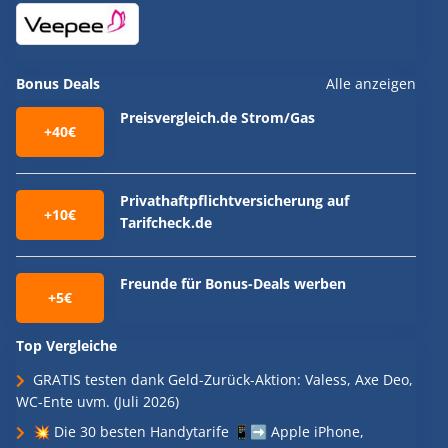
Bonus Deals
Alle anzeigen
Preisvergleich.de Strom/Gas
+40€
Privathaftpflichtversicherung auf
+10€
Tarifcheck.de
Freunde für Bonus-Deals werben
+5€
Top Vergleiche
GRATIS testen dank Geld-Zurück-Aktion: Valess, Axe Deo,
WC-Ente uvm. (Juli 2026)
💥 Die 30 besten Handytarife 📱➡️ Apple iPhone,