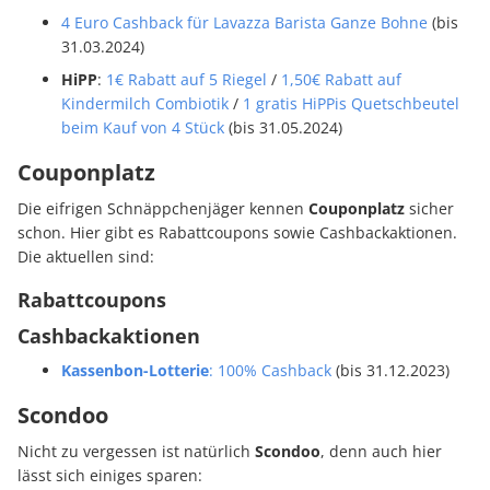
4 Euro Cashback für Lavazza Barista Ganze Bohne
(bis
31.03.2024)
HiPP
:
1€ Rabatt auf 5 Riegel
/
1,50€ Rabatt auf
Kindermilch Combiotik
/
1 gratis HiPPis Quetschbeutel
beim Kauf von 4 Stück
(bis 31.05.2024)
Couponplatz
Die eifrigen Schnäppchenjäger kennen
Couponplatz
sicher
schon. Hier gibt es Rabattcoupons sowie Cashbackaktionen.
Die aktuellen sind:
Rabattcoupons
Cashbackaktionen
Kassenbon-Lotterie
: 100% Cashback
(bis 31.12.2023)
Scondoo
Nicht zu vergessen ist natürlich
Scondoo
, denn auch hier
lässt sich einiges sparen: