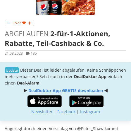
1522
ABGELAUFEN
2-für-1-Aktionen,
Rabatte, Teil-Cashback & Co.
21.08.2023
135
Dieser Deal ist leider abgelaufen. Keine Schnäppchen
mehr verpassen? Setzt euch in der
DealDoktor App
einfach
einen
Deal-Alarm
!
►
DealDoktor App GRATIS downloaden
◄
Newsletter
|
Facebook
|
Instagram
Angeregt durch einen Vorschlag von @Peter_Shaw kommt