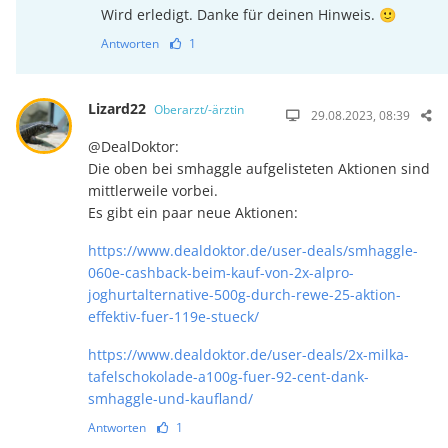
Wird erledigt. Danke für deinen Hinweis. 🙂
Antworten
1
Lizard22
Oberarzt/-ärztin
29.08.2023, 08:39
@DealDoktor:
Die oben bei smhaggle aufgelisteten Aktionen sind
mittlerweile vorbei.
Es gibt ein paar neue Aktionen:
https://www.dealdoktor.de/user-deals/smhaggle-
060e-cashback-beim-kauf-von-2x-alpro-
joghurtalternative-500g-durch-rewe-25-aktion-
effektiv-fuer-119e-stueck/
https://www.dealdoktor.de/user-deals/2x-milka-
tafelschokolade-a100g-fuer-92-cent-dank-
smhaggle-und-kaufland/
Antworten
1