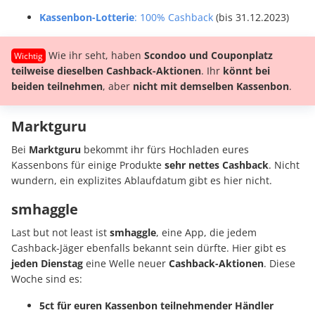
Kassenbon-Lotterie
: 100% Cashback
(bis 31.12.2023)
Wie ihr seht, haben
Scondoo und Couponplatz
teilweise
dieselben Cashback-Aktionen
. Ihr
könnt bei
beiden teilnehmen
, aber
nicht mit demselben Kassenbon
.
Marktguru
Bei
Marktguru
bekommt ihr fürs Hochladen eures
Kassenbons für einige Produkte
sehr nettes Cashback
. Nicht
wundern, ein explizites Ablaufdatum gibt es hier nicht.
smhaggle
Last but not least ist
smhaggle
, eine App, die jedem
Cashback-Jäger ebenfalls bekannt sein dürfte. Hier gibt es
jeden Dienstag
eine Welle neuer
Cashback-Aktionen
. Diese
Woche sind es:
5ct für euren Kassenbon teilnehmender Händler