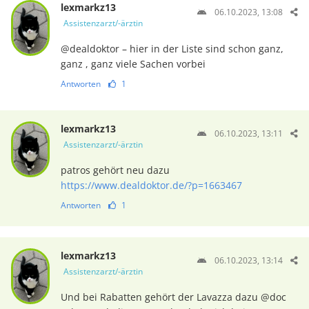
lexmarkz13
06.10.2023, 13:08
Assistenzarzt/-ärztin
@dealdoktor – hier in der Liste sind schon ganz,
ganz , ganz viele Sachen vorbei
Antworten
1
lexmarkz13
06.10.2023, 13:11
Assistenzarzt/-ärztin
patros gehört neu dazu
https://www.dealdoktor.de/?p=1663467
Antworten
1
lexmarkz13
06.10.2023, 13:14
Assistenzarzt/-ärztin
Und bei Rabatten gehört der Lavazza dazu @doc