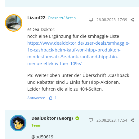
Lizard22
Oberarzt/-ärztin
26.08.2023, 17:39
@DealDoktor:
noch eine Ergänzung für die smhaggle-Liste
https://www.dealdoktor.de/user-deals/smhaggle-
1e-cashback-beim-kauf-von-hipp-produkten-
mindestumsatz-5e-dank-kaufland-hipp-bio-
menue-effektiv-fuer-109e/
PS: Weiter oben unter der Überschrift „Cashback
und Rabatte“ sind 3 Links für Hipp-Aktionen.
Leider führen die alle zu 404-Seiten.
Antworten
1
DealDoktor (Georg)
26.08.2023, 17:54
Team
@bd50619: