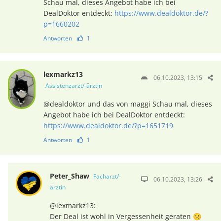
Schau mal, dieses Angebot habe ich bei
DealDoktor entdeckt:
https://www.dealdoktor.de/?
p=1660202
Antworten
1
lexmarkz13
06.10.2023, 13:15
Assistenzarzt/-ärztin
@dealdoktor und das von maggi Schau mal, dieses
Angebot habe ich bei DealDoktor entdeckt:
https://www.dealdoktor.de/?p=1651719
Antworten
1
Peter_Shaw
Facharzt/-
06.10.2023, 13:26
ärztin
@lexmarkz13:
Der Deal ist wohl in Vergessenheit geraten 🙁