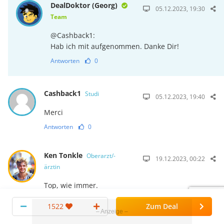
DealDoktor (Georg)
05.12.2023, 19:30
Team
@Cashback1:
Hab ich mit aufgenommen. Danke Dir!
Antworten
0
Cashback1
Studi
05.12.2023, 19:40
Merci
Antworten
0
Ken Tonkle
Oberarzt/-
19.12.2023, 00:22
ärztin
Top, wie immer.
Antworten
0
1522
Zum Deal