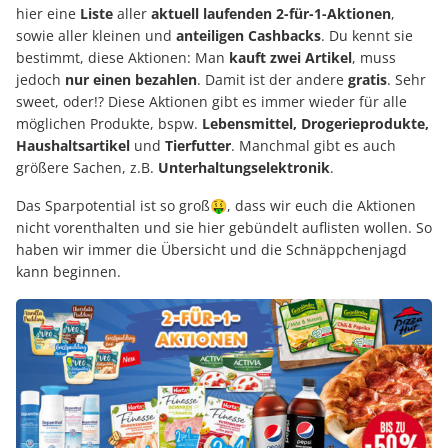
hier eine
Liste
aller
aktuell laufenden 2-für-1-Aktionen
,
sowie aller kleinen und
anteiligen Cashbacks
. Du kennt sie
bestimmt, diese Aktionen: Man
kauft zwei Artikel
, muss
jedoch
nur einen bezahlen
. Damit ist der andere
gratis
. Sehr
sweet, oder!? Diese Aktionen gibt es immer wieder für alle
möglichen Produkte, bspw.
Lebensmittel, Drogerieprodukte,
Haushaltsartikel
und
Tierfutter
. Manchmal gibt es auch
größere Sachen, z.B.
Unterhaltungselektronik
.
Das Sparpotential ist so groß🤑, dass wir euch die Aktionen
nicht vorenthalten und sie hier gebündelt auflisten wollen. So
haben wir immer die Übersicht und die Schnäppchenjagd
kann beginnen.