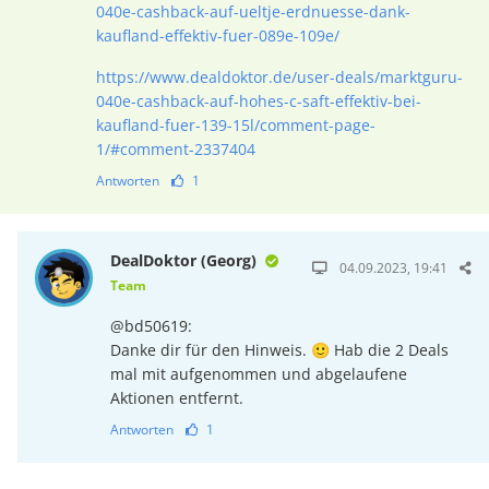
040e-cashback-auf-ueltje-erdnuesse-dank-
kaufland-effektiv-fuer-089e-109e/
https://www.dealdoktor.de/user-deals/marktguru-
040e-cashback-auf-hohes-c-saft-effektiv-bei-
kaufland-fuer-139-15l/comment-page-
1/#comment-2337404
Antworten
1
DealDoktor (Georg)
04.09.2023, 19:41
Team
@bd50619:
Danke dir für den Hinweis. 🙂 Hab die 2 Deals
mal mit aufgenommen und abgelaufene
Aktionen entfernt.
Antworten
1