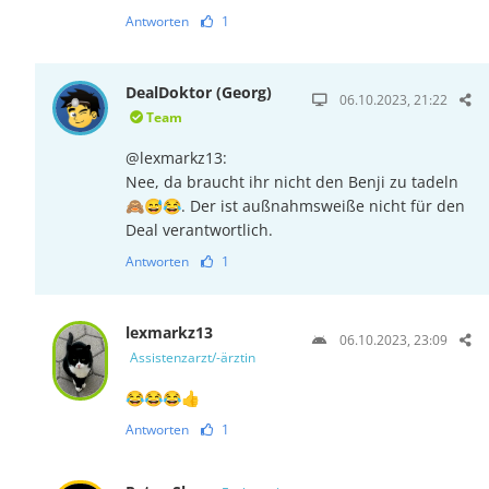
Antworten
1
DealDoktor (Georg)
06.10.2023, 21:22
Team
@lexmarkz13:
Nee, da braucht ihr nicht den Benji zu tadeln
🙈😅😂. Der ist außnahmsweiße nicht für den
Deal verantwortlich.
Antworten
1
lexmarkz13
06.10.2023, 23:09
Assistenzarzt/-ärztin
😂😂😂👍
Antworten
1