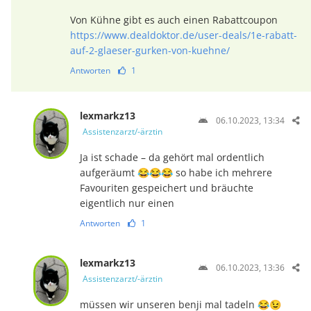
Von Kühne gibt es auch einen Rabattcoupon
https://www.dealdoktor.de/user-deals/1e-rabatt-
auf-2-glaeser-gurken-von-kuehne/
Antworten
1
lexmarkz13
06.10.2023, 13:34
Assistenzarzt/-ärztin
Ja ist schade – da gehört mal ordentlich
aufgeräumt 😂😂😂 so habe ich mehrere
Favouriten gespeichert und bräuchte
eigentlich nur einen
Antworten
1
lexmarkz13
06.10.2023, 13:36
Assistenzarzt/-ärztin
müssen wir unseren benji mal tadeln 😂😉