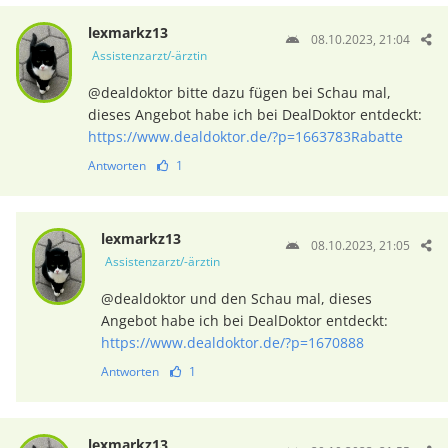
lexmarkz13
08.10.2023, 21:04
Assistenzarzt/-ärztin
@dealdoktor bitte dazu fügen bei Schau mal,
dieses Angebot habe ich bei DealDoktor entdeckt:
https://www.dealdoktor.de/?p=1663783Rabatte
Antworten
1
lexmarkz13
08.10.2023, 21:05
Assistenzarzt/-ärztin
@dealdoktor und den Schau mal, dieses
Angebot habe ich bei DealDoktor entdeckt:
https://www.dealdoktor.de/?p=1670888
Antworten
1
lexmarkz13