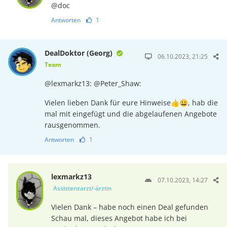
@doc
Antworten
1
DealDoktor (Georg)
06.10.2023, 21:25
Team
@lexmarkz13: @Peter_Shaw:
Vielen lieben Dank für eure Hinweise👍😀, hab die
mal mit eingefügt und die abgelaufenen Angebote
rausgenommen.
Antworten
1
lexmarkz13
07.10.2023, 14:27
Assistenzarzt/-ärztin
Vielen Dank – habe noch einen Deal gefunden
Schau mal, dieses Angebot habe ich bei