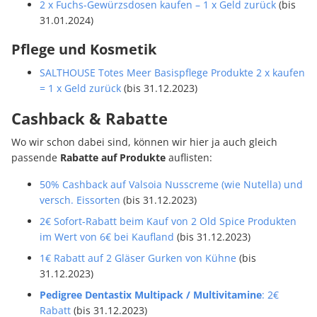
2 x Fuchs-Gewürzsdosen kaufen – 1 x Geld zurück
(bis
31.01.2024)
Pflege und Kosmetik
SALTHOUSE Totes Meer Basispflege Produkte 2 x kaufen
= 1 x Geld zurück
(bis 31.12.2023)
Cashback & Rabatte
Wo wir schon dabei sind, können wir hier ja auch gleich
passende
Rabatte auf Produkte
auflisten:
50% Cashback auf Valsoia Nusscreme (wie Nutella) und
versch. Eissorten
(bis 31.12.2023)
2€ Sofort-Rabatt beim Kauf von 2 Old Spice Produkten
im Wert von 6€ bei Kaufland
(bis 31.12.2023)
1€ Rabatt auf 2 Gläser Gurken von Kühne
(bis
31.12.2023)
Pedigree Dentastix Multipack / Multivitamine
: 2€
Rabatt
(bis 31.12.2023)