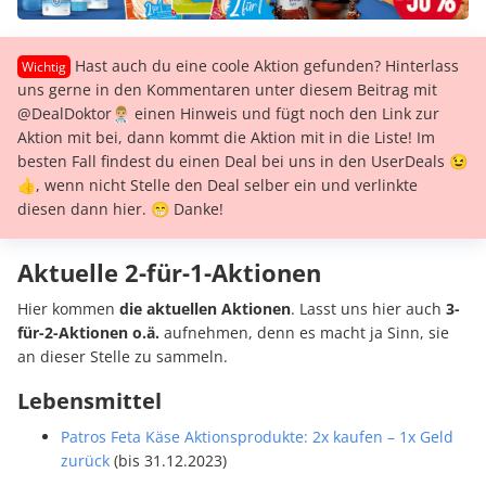
Hast auch du eine coole Aktion gefunden? Hinterlass
uns gerne in den Kommentaren unter diesem Beitrag mit
@DealDoktor👨🏼‍⚕️ einen Hinweis und fügt noch den Link zur
Aktion mit bei, dann kommt die Aktion mit in die Liste! Im
besten Fall findest du einen Deal bei uns in den UserDeals 😉
👍, wenn nicht Stelle den Deal selber ein und verlinkte
diesen dann hier. 😁 Danke!
Aktuelle 2-für-1-Aktionen
Hier kommen
die aktuellen Aktionen
. Lasst uns hier auch
3-
für-2-Aktionen o.ä.
aufnehmen, denn es macht ja Sinn, sie
an dieser Stelle zu sammeln.
Lebensmittel
Patros Feta Käse Aktionsprodukte: 2x kaufen – 1x Geld
zurück
(bis 31.12.2023)