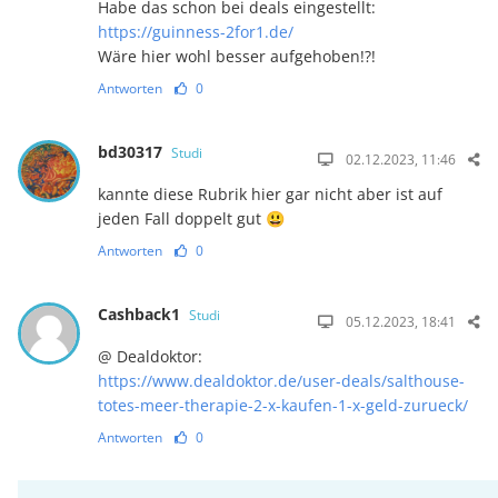
Habe das schon bei deals eingestellt:
https://guinness-2for1.de/
Wäre hier wohl besser aufgehoben!?!
Antworten
0
bd30317
Studi
02.12.2023, 11:46
kannte diese Rubrik hier gar nicht aber ist auf
jeden Fall doppelt gut 😃
Antworten
0
Cashback1
Studi
05.12.2023, 18:41
@ Dealdoktor:
https://www.dealdoktor.de/user-deals/salthouse-
totes-meer-therapie-2-x-kaufen-1-x-geld-zurueck/
Antworten
0