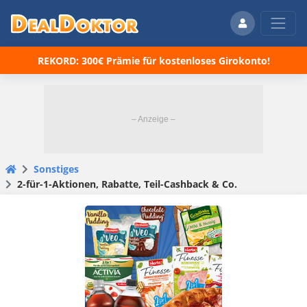
REKORD: 300€ Prämie für kostenloses Girokonto!
Sonstiges
2-für-1-Aktionen, Rabatte, Teil-Cashback & Co.