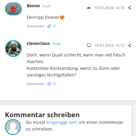
Benne
Studi
18.03.2024, 14:18
Feinripp forever😍
Antworten
0
cleverclaus
Studi
18.03.2024, 16:15
Doch, wenn Quali schlecht, kann man viel falsch
machen.
Kostenlose Rücksendung, wenn zu dünn oder
sonstiges Nichtgefallen?
Antworten
0
Kommentar schreiben
Du musst
eingeloggt sein
um einen Kommentar
zu schreiben.