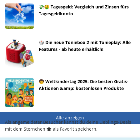
💸🤑 Tagesgeld: Vergleich und Zinsen fürs
Tagesgeldkonto
🎲 Die neue Toniebox 2 mit Tonieplay: Alle
Features - ab heute erhältlich!
🧒 Weltkindertag 2025: Die besten Gratis-
Aktionen &amp; kostenlosen Produkte
Alle anzeigen
Als angemeldeter Besucher kannst du deine Lieblings-Deals
mit dem Sternchen
als Favorit speichern.