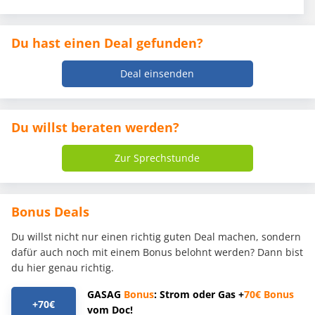
Du hast einen Deal gefunden?
Deal einsenden
Du willst beraten werden?
Zur Sprechstunde
Bonus Deals
Du willst nicht nur einen richtig guten Deal machen, sondern
dafür auch noch mit einem Bonus belohnt werden? Dann bist
du hier genau richtig.
GASAG
Bonus
: Strom oder Gas +
70€
Bonus
+70€
vom Doc!