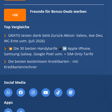
Freunde für Bonus-Deals werben
+5€
Top Vergleiche
GRATIS testen dank Geld-Zurück-Aktion: Valess, Axe Deo,
WC-Ente uvm. (Juli 2026)
💥 Die 30 besten Handytarife 📱➡️ Apple iPhone,
Samsung Galaxy, Google Pixel uvm. + SIM-Only-Tarife
Die besten kostenlosen Kreditkarten - mit
Kredikartenrechner
Social Media
Apps