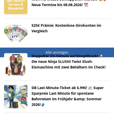
Neue Termine bis 08.08.2026! 📆
525€ Prämie: Kostenlose Girokonten im
Vergleich
Alle anzeigen
Doppelter Eis-Genuss auf Knopfdruck! 🍹
Die neue Ninja SLUSHi Twist Slush-
Eismaschine mit zwei Behältern im Check!
DB Last-Minute-Ticket ab 6,99€! 🚈 Super
Sparpreis Last Minute für spontane
Bahnreisen im Frühjahr &amp; Sommer
2026!🧳