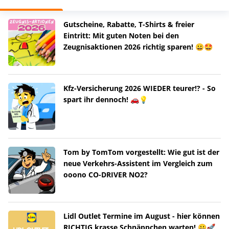
Gutscheine, Rabatte, T-Shirts & freier
Eintritt: Mit guten Noten bei den
Zeugnisaktionen 2026 richtig sparen! 😀🤩
Kfz-Versicherung 2026 WIEDER teurer!? - So
spart ihr dennoch! 🚗💡
Tom by TomTom vorgestellt: Wie gut ist der
neue Verkehrs-Assistent im Vergleich zum
ooono CO-DRIVER NO2?
Lidl Outlet Termine im August - hier können
RICHTIG krasse Schnäppchen warten! 😀🚀