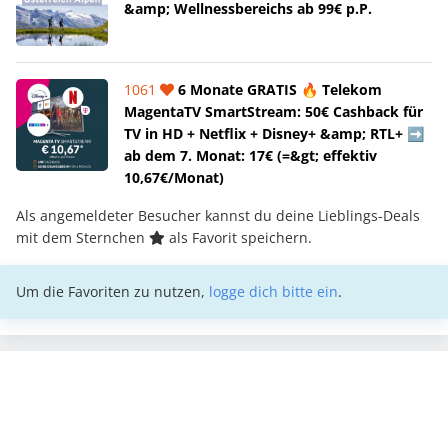
&amp; Wellnessbereichs ab 99€ p.P.
1061
6 Monate GRATIS 🔥 Telekom
MagentaTV SmartStream: 50€ Cashback für
TV in HD + Netflix + Disney+ &amp; RTL+ ➡️
ab dem 7. Monat: 17€ (=&gt; effektiv
10,67€/Monat)
Als angemeldeter Besucher kannst du deine Lieblings-Deals
mit dem Sternchen
als Favorit speichern.
Um die Favoriten zu nutzen,
logge dich bitte ein
.