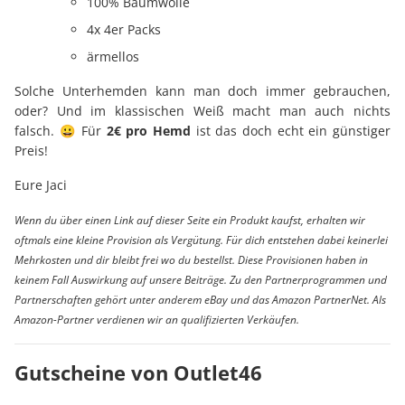
100% Baumwolle
4x 4er Packs
ärmellos
Solche Unterhemden kann man doch immer gebrauchen,
oder? Und im klassischen Weiß macht man auch nichts
falsch. 😀 Für
2€ pro Hemd
ist das doch echt ein günstiger
Preis!
Eure Jaci
Wenn du über einen Link auf dieser Seite ein Produkt kaufst, erhalten wir
oftmals eine kleine Provision als Vergütung. Für dich entstehen dabei keinerlei
Mehrkosten und dir bleibt frei wo du bestellst. Diese Provisionen haben in
keinem Fall Auswirkung auf unsere Beiträge. Zu den Partnerprogrammen und
Partnerschaften gehört unter anderem eBay und das Amazon PartnerNet. Als
Amazon-Partner verdienen wir an qualifizierten Verkäufen.
Gutscheine von Outlet46