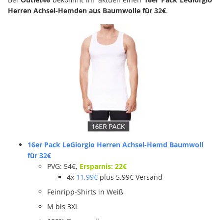
Herren Achsel-Hemden aus Baumwolle
für 32€
.
16er Pack LeGiorgio Herren Achsel-Hemd Baumwoll
für 32€
PVG: 54€,
Ersparnis: 22€
4x
11,99€
plus 5,99€ Versand
Feinripp-Shirts in Weiß
M bis 3XL